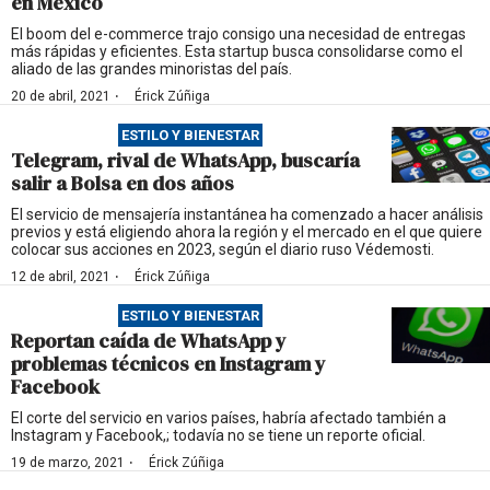
en México
El boom del e-commerce trajo consigo una necesidad de entregas
más rápidas y eficientes. Esta startup busca consolidarse como el
aliado de las grandes minoristas del país.
·
20 de abril, 2021
Érick Zúñiga
ESTILO Y BIENESTAR
Telegram, rival de WhatsApp, buscaría
salir a Bolsa en dos años
El servicio de mensajería instantánea ha comenzado a hacer análisis
previos y está eligiendo ahora la región y el mercado en el que quiere
colocar sus acciones en 2023, según el diario ruso Védemosti.
·
12 de abril, 2021
Érick Zúñiga
ESTILO Y BIENESTAR
Reportan caída de WhatsApp y
problemas técnicos en Instagram y
Facebook
El corte del servicio en varios países, habría afectado también a
Instagram y Facebook,; todavía no se tiene un reporte oficial.
·
19 de marzo, 2021
Érick Zúñiga