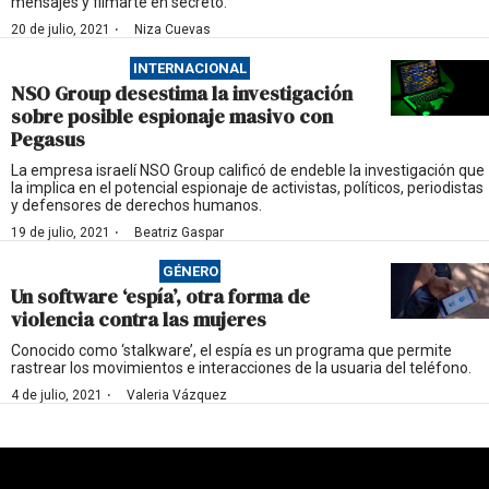
mensajes y filmarte en secreto.
·
20 de julio, 2021
Niza Cuevas
INTERNACIONAL
NSO Group desestima la investigación
sobre posible espionaje masivo con
Pegasus
La empresa israelí NSO Group calificó de endeble la investigación que
la implica en el potencial espionaje de activistas, políticos, periodistas
y defensores de derechos humanos.
·
19 de julio, 2021
Beatriz Gaspar
GÉNERO
Un software ‘espía’, otra forma de
violencia contra las mujeres
Conocido como ‘stalkware’, el espía es un programa que permite
rastrear los movimientos e interacciones de la usuaria del teléfono.
·
4 de julio, 2021
Valeria Vázquez