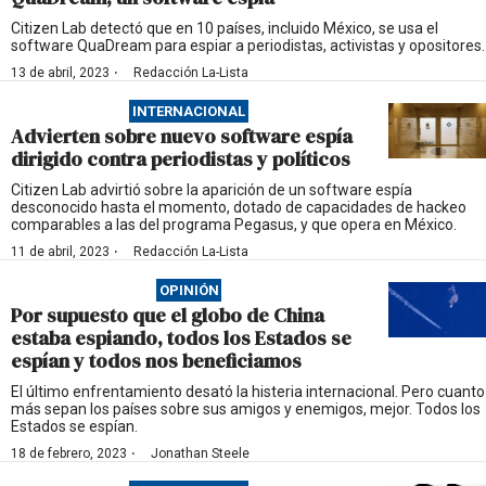
Citizen Lab detectó que en 10 países, incluido México, se usa el
software QuaDream para espiar a periodistas, activistas y opositores.
·
13 de abril, 2023
Redacción La-Lista
INTERNACIONAL
Advierten sobre nuevo software espía
dirigido contra periodistas y políticos
Citizen Lab advirtió sobre la aparición de un software espía
desconocido hasta el momento, dotado de capacidades de hackeo
comparables a las del programa Pegasus, y que opera en México.
·
11 de abril, 2023
Redacción La-Lista
OPINIÓN
Por supuesto que el globo de China
estaba espiando, todos los Estados se
espían y todos nos beneficiamos
El último enfrentamiento desató la histeria internacional. Pero cuanto
más sepan los países sobre sus amigos y enemigos, mejor. Todos los
Estados se espían.
·
18 de febrero, 2023
Jonathan Steele