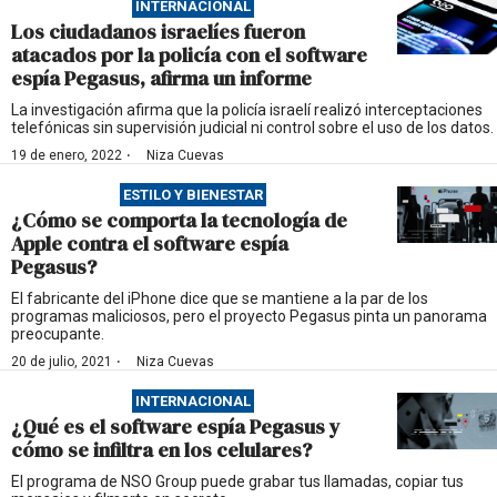
INTERNACIONAL
Los ciudadanos israelíes fueron
atacados por la policía con el software
espía Pegasus, afirma un informe
La investigación afirma que la policía israelí realizó interceptaciones
telefónicas sin supervisión judicial ni control sobre el uso de los datos.
·
19 de enero, 2022
Niza Cuevas
ESTILO Y BIENESTAR
¿Cómo se comporta la tecnología de
Apple contra el software espía
Pegasus?
El fabricante del iPhone dice que se mantiene a la par de los
programas maliciosos, pero el proyecto Pegasus pinta un panorama
preocupante.
·
20 de julio, 2021
Niza Cuevas
INTERNACIONAL
¿Qué es el software espía Pegasus y
cómo se infiltra en los celulares?
El programa de NSO Group puede grabar tus llamadas, copiar tus