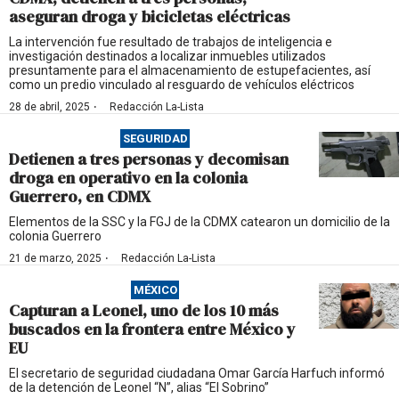
aseguran droga y bicicletas eléctricas
La intervención fue resultado de trabajos de inteligencia e
investigación destinados a localizar inmuebles utilizados
presuntamente para el almacenamiento de estupefacientes, así
como un predio vinculado al resguardo de vehículos eléctricos
·
28 de abril, 2025
Redacción La-Lista
SEGURIDAD
Detienen a tres personas y decomisan
droga en operativo en la colonia
Guerrero, en CDMX
Elementos de la SSC y la FGJ de la CDMX catearon un domicilio de la
colonia Guerrero
·
21 de marzo, 2025
Redacción La-Lista
MÉXICO
Capturan a Leonel, uno de los 10 más
buscados en la frontera entre México y
EU
El secretario de seguridad ciudadana Omar García Harfuch informó
de la detención de Leonel “N”, alias “El Sobrino”