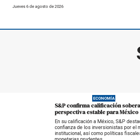
Jueves 6 de agosto de 2026
ECONOMÍA
S&P confirma calificación sober
perspectiva estable para México
En su calificación a México, S&P desta
confianza de los inversionistas por el
institucional, así como políticas fiscale
monetarias prudentes.