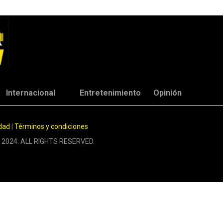
Internacional
Entretenimiento
Opinión
idad
|
Términos y condiciones
 2024. ALL RIGHTS RESERVED.