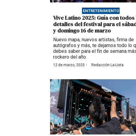
ENTRETENIMIENTO
Vive Latino 2025: Guía con todos 
detalles del festival para el sába
y domingo 16 de marzo
Nuevo mapa, nuevos artistas, firma de
autógrafos y más, te dejamos todo lo 
debes saber para el fin de semana má
rockero del año.
·
12 de marzo, 2025
Redacción La-Lista