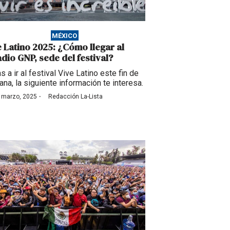
MÉXICO
e Latino 2025: ¿Cómo llegar al
adio GNP, sede del festival?
as a ir al festival Vive Latino este fin de
na, la siguiente información te interesa.
·
 marzo, 2025
Redacción La-Lista