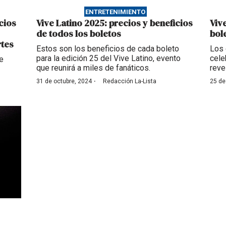
ENTRETENIMIENTO
cios
Vive Latino 2025: precios y beneficios
Viv
de todos los boletos
bol
rtes
Estos son los beneficios de cada boleto
Los 
para la edición 25 del Vive Latino, evento
cele
e
que reunirá a miles de fanáticos.
reve
·
31 de octubre, 2024
Redacción La-Lista
25 de