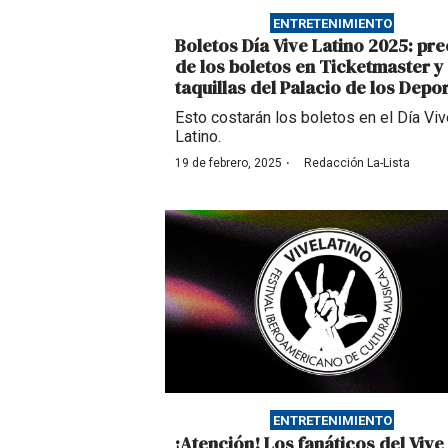
ENTRETENIMIENTO
Boletos Día Vive Latino 2025: pre
de los boletos en Ticketmaster y
taquillas del Palacio de los Depo
Esto costarán los boletos en el Día Viv
Latino.
·
19 de febrero, 2025
Redacción La-Lista
ENTRETENIMIENTO
¡Atención! Los fanáticos del Vive