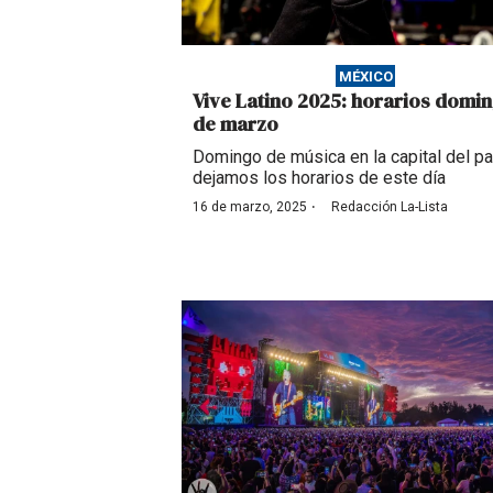
MÉXICO
Vive Latino 2025: horarios domin
de marzo
Domingo de música en la capital del paí
dejamos los horarios de este día
·
16 de marzo, 2025
Redacción La-Lista