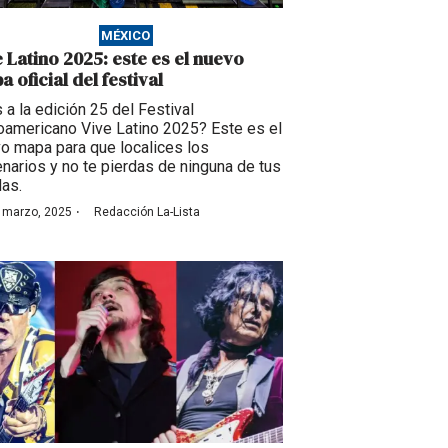
MÉXICO
e Latino 2025: este es el nuevo
 oficial del festival
s a la edición 25 del Festival
oamericano Vive Latino 2025? Este es el
o mapa para que localices los
narios y no te pierdas de ninguna de tus
as.
·
 marzo, 2025
Redacción La-Lista