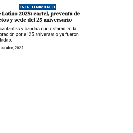
ENTRETENIMIENTO
e Latino 2025: cartel, preventa de
etos y sede del 25 aniversario
cantantes y bandas que estarán en la
bración por el 25 aniversario ya fueron
ladas.
 octubre, 2024