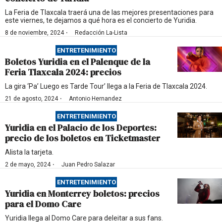
La Feria de Tlaxcala traerá una de las mejores presentaciones para
este viernes, te dejamos a qué hora es el concierto de Yuridia.
·
8 de noviembre, 2024
Redacción La-Lista
ENTRETENIMIENTO
Boletos Yuridia en el Palenque de la
Feria Tlaxcala 2024: precios
La gira ‘Pa’ Luego es Tarde Tour’ llega a la Feria de Tlaxcala 2024.
·
21 de agosto, 2024
Antonio Hernandez
ENTRETENIMIENTO
Yuridia en el Palacio de los Deportes:
precio de los boletos en Ticketmaster
Alista la tarjeta.
·
2 de mayo, 2024
Juan Pedro Salazar
ENTRETENIMIENTO
Yuridia en Monterrey boletos: precios
para el Domo Care
Yuridia llega al Domo Care para deleitar a sus fans.