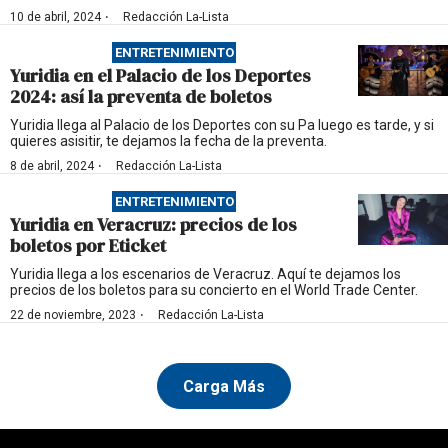
·
10 de abril, 2024
Redacción La-Lista
ENTRETENIMIENTO
Yuridia en el Palacio de los Deportes
2024: así la preventa de boletos
Yuridia llega al Palacio de los Deportes con su Pa luego es tarde, y si
quieres asisitir, te dejamos la fecha de la preventa.
·
8 de abril, 2024
Redacción La-Lista
ENTRETENIMIENTO
Yuridia en Veracruz: precios de los
boletos por Eticket
Yuridia llega a los escenarios de Veracruz. Aquí te dejamos los
precios de los boletos para su concierto en el World Trade Center.
·
22 de noviembre, 2023
Redacción La-Lista
Carga Más