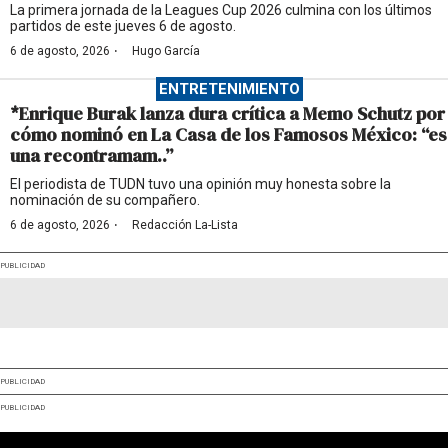
La primera jornada de la Leagues Cup 2026 culmina con los últimos
partidos de este jueves 6 de agosto.
·
6 de agosto, 2026
Hugo García
ENTRETENIMIENTO
*Enrique Burak lanza dura crítica a Memo Schutz por
cómo nominó en La Casa de los Famosos México: “es
una recontramam..”
El periodista de TUDN tuvo una opinión muy honesta sobre la
nominación de su compañero.
·
6 de agosto, 2026
Redacción La-Lista
PUBLICIDAD
PUBLICIDAD
PUBLICIDAD