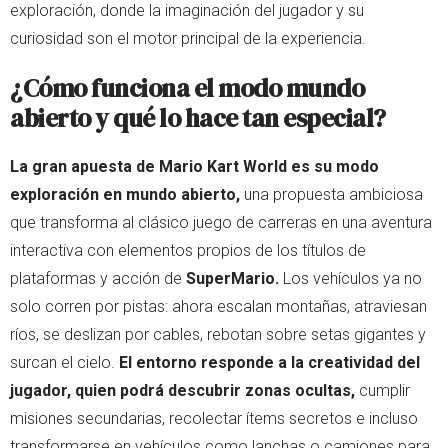
exploración, donde la imaginación del jugador y su
curiosidad son el motor principal de la experiencia.
¿Cómo funciona el modo mundo
abierto y qué lo hace tan especial?
La gran apuesta de Mario Kart World es su modo
exploración en mundo abierto,
una propuesta ambiciosa
que transforma al clásico juego de carreras en una aventura
interactiva con elementos propios de los títulos de
plataformas y acción de
SuperMario.
Los vehículos ya no
solo corren por pistas: ahora escalan montañas, atraviesan
ríos, se deslizan por cables, rebotan sobre setas gigantes y
surcan el cielo.
El entorno responde a la creatividad del
jugador, quien podrá descubrir zonas ocultas,
cumplir
misiones secundarias, recolectar ítems secretos e incluso
transformarse en vehículos como lanchas o camiones para