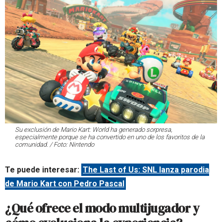
Su exclusión de Mario Kart: World ha generado sorpresa,
especialmente porque se ha convertido en uno de los favoritos de la
comunidad. / Foto: Nintendo
Te puede interesar:
The Last of Us: SNL lanza parodia
de Mario Kart con Pedro Pascal
¿Qué ofrece el modo multijugador y