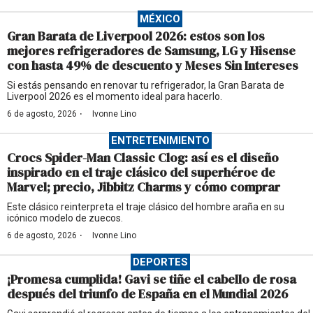
MÉXICO
Gran Barata de Liverpool 2026: estos son los
mejores refrigeradores de Samsung, LG y Hisense
con hasta 49% de descuento y Meses Sin Intereses
Si estás pensando en renovar tu refrigerador, la Gran Barata de
Liverpool 2026 es el momento ideal para hacerlo.
·
6 de agosto, 2026
Ivonne Lino
ENTRETENIMIENTO
Crocs Spider-Man Classic Clog: así es el diseño
inspirado en el traje clásico del superhéroe de
Marvel; precio, Jibbitz Charms y cómo comprar
Este clásico reinterpreta el traje clásico del hombre araña en su
icónico modelo de zuecos.
·
6 de agosto, 2026
Ivonne Lino
DEPORTES
¡Promesa cumplida! Gavi se tiñe el cabello de rosa
después del triunfo de España en el Mundial 2026