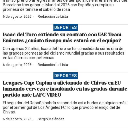
Gavi sorprendió al regresar antes de tiempo a los entrenamientos del
Barcelona tras ganar el Mundial 2026 con España y cumplir su
promesa de teñirse el cabello de rosa
·
6 de agosto, 2026
Redacción La-Lista
DEPORTES
Isaac del Toro extiende su contrato con UAE Team
Emirates ¿cuánto tiempo más estará en el equipo?
Con apenas 22 años, Isaac del Toro se ha consolidado como una de
las grandes promesas del ciclismo mundial gracias a sus resultados
en las últimas competencias
·
6 de agosto, 2026
Redacción La-Lista
DEPORTES
Leagues Cup: Captan a aficionado de Chivas en EU
lanzando cerveza e insultando en las gradas durante
partido ante LAFC VIDEO
El seguidor del Rebaño habría respondido así a burlas de alguien más
por el primer gol de Los Ángeles FC, lo que provocó el enojo del de
Chivas
·
6 de agosto, 2026
Sergio Meléndez