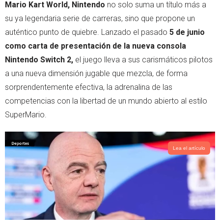
Mario Kart World, Nintendo
no solo suma un título más a
p
su ya legendaria serie de carreras, sino que propone un
auténtico punto de quiebre. Lanzado el pasado
5 de junio
como carta de presentación de la nueva consola
Nintendo Switch 2,
el juego lleva a sus carismáticos pilotos
a una nueva dimensión jugable que mezcla, de forma
sorprendentemente efectiva, la adrenalina de las
competencias con la libertad de un mundo abierto al estilo
SuperMario.
Lea el artículo