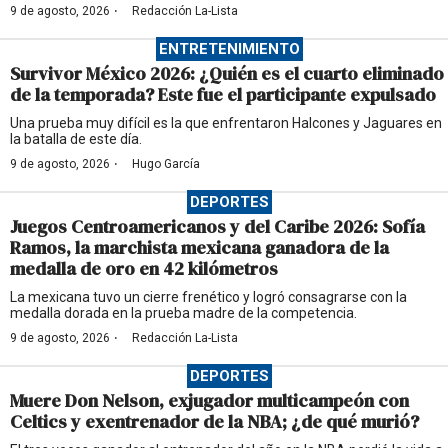
·
9 de agosto, 2026
Redacción La-Lista
ENTRETENIMIENTO
Survivor México 2026: ¿Quién es el cuarto eliminado
de la temporada? Este fue el participante expulsado
Una prueba muy difícil es la que enfrentaron Halcones y Jaguares en
la batalla de este día.
·
9 de agosto, 2026
Hugo García
DEPORTES
Juegos Centroamericanos y del Caribe 2026: Sofía
Ramos, la marchista mexicana ganadora de la
medalla de oro en 42 kilómetros
La mexicana tuvo un cierre frenético y logró consagrarse con la
medalla dorada en la prueba madre de la competencia.
·
9 de agosto, 2026
Redacción La-Lista
DEPORTES
Muere Don Nelson, exjugador multicampeón con
Celtics y exentrenador de la NBA; ¿de qué murió?