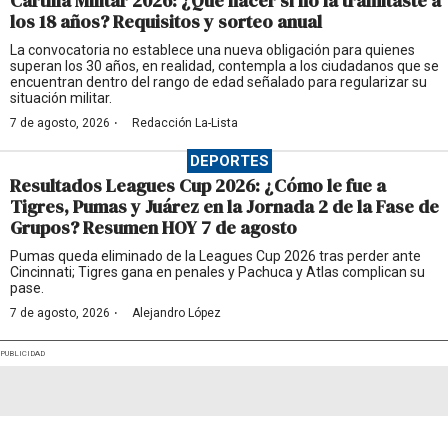
Cartilla Militar 2026: ¿Qué hacer si no la tramitaste a
los 18 años? Requisitos y sorteo anual
La convocatoria no establece una nueva obligación para quienes
superan los 30 años, en realidad, contempla a los ciudadanos que se
encuentran dentro del rango de edad señalado para regularizar su
situación militar.
·
7 de agosto, 2026
Redacción La-Lista
DEPORTES
Resultados Leagues Cup 2026: ¿Cómo le fue a
Tigres, Pumas y Juárez en la Jornada 2 de la Fase de
Grupos? Resumen HOY 7 de agosto
Pumas queda eliminado de la Leagues Cup 2026 tras perder ante
Cincinnati; Tigres gana en penales y Pachuca y Atlas complican su
pase.
·
7 de agosto, 2026
Alejandro López
PUBLICIDAD