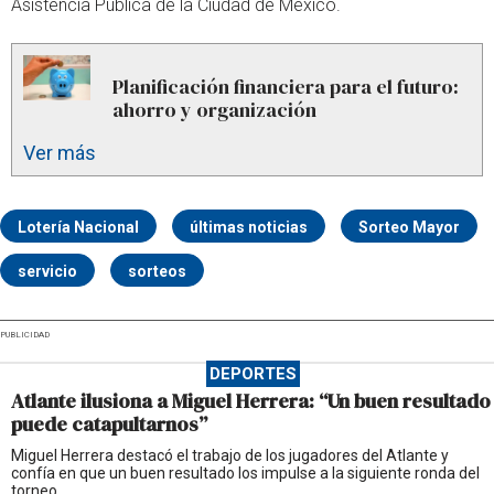
Asistencia Pública de la Ciudad de México.
Planificación financiera para el futuro:
ahorro y organización
Ver más
Lotería Nacional
últimas noticias
Sorteo Mayor
servicio
sorteos
PUBLICIDAD
DEPORTES
Atlante ilusiona a Miguel Herrera: “Un buen resultado
puede catapultarnos”
Miguel Herrera destacó el trabajo de los jugadores del Atlante y
confía en que un buen resultado los impulse a la siguiente ronda del
torneo.