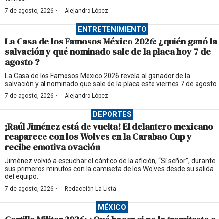
·
7 de agosto, 2026
Alejandro López
ENTRETENIMIENTO
La Casa de los Famosos México 2026: ¿quién ganó la
salvación y qué nominado sale de la placa hoy 7 de
agosto ?
La Casa de los Famosos México 2026 revela al ganador de la
salvación y al nominado que sale de la placa este viernes 7 de agosto.
·
7 de agosto, 2026
Alejandro López
DEPORTES
¡Raúl Jiménez está de vuelta! El delantero mexicano
reaparece con los Wolves en la Carabao Cup y
recibe emotiva ovación
Jiménez volvió a escuchar el cántico de la afición, “Sí señor”, durante
sus primeros minutos con la camiseta de los Wolves desde su salida
del equipo.
·
7 de agosto, 2026
Redacción La-Lista
MÉXICO