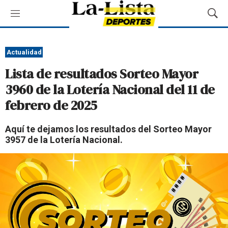
M
M
e
o
n
s
ú
t
Actualidad
r
Lista de resultados Sorteo Mayor
a
r
3960 de la Lotería Nacional del 11 de
B
febrero de 2025
ú
s
q
Aquí te dejamos los resultados del Sorteo Mayor
u
3957 de la Lotería Nacional.
e
d
a