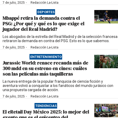
·
7 de julio, 2025
Redacción La-Lista
DEPORTES
Mbappé retira la demanda contra el
PSG: ¿Por qué y qué es lo que exige el
jugador del Real Madrid?
Los abogados de la estrella del Real Madrid y de la selección francesa
retiraron la demanda en contra del PSG. Esto es lo que sabemos.
·
7 de julio, 2025
Redacción La-Lista
ENTRETENIMIENTO
Jurassic World: renace recauda más de
300 mdd en su estreno en cines: cuáles
son las películas más taquilleras
La nueva entrega de la popular franquicia de ciencia ficción y
aventura volvió a conquistar a los fanáticos del mundo jurásico con
una propuesta cargada de acción.
·
7 de julio, 2025
Redacción La-Lista
TENDENCIAS
El eRetail Day México 2025: lo mejor del
evento que es el epicentro del