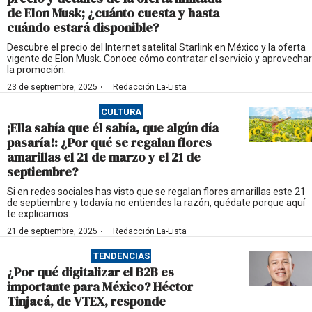
de Elon Musk; ¿cuánto cuesta y hasta
cuándo estará disponible?
Descubre el precio del Internet satelital Starlink en México y la oferta
vigente de Elon Musk. Conoce cómo contratar el servicio y aprovechar
la promoción.
·
23 de septiembre, 2025
Redacción La-Lista
CULTURA
¡Ella sabía que él sabía, que algún día
pasaría!: ¿Por qué se regalan flores
amarillas el 21 de marzo y el 21 de
septiembre?
Si en redes sociales has visto que se regalan flores amarillas este 21
de septiembre y todavía no entiendes la razón, quédate porque aquí
te explicamos.
·
21 de septiembre, 2025
Redacción La-Lista
TENDENCIAS
¿Por qué digitalizar el B2B es
importante para México? Héctor
Tinjacá, de VTEX, responde