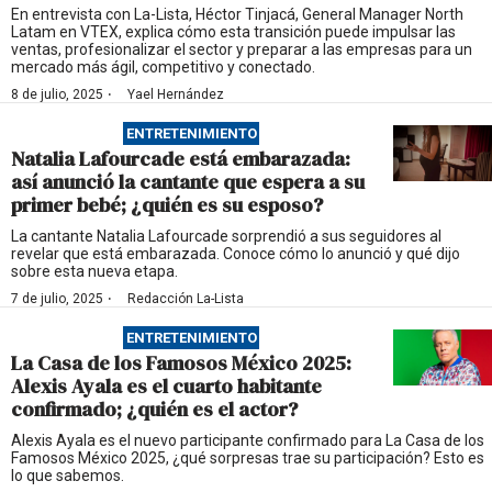
En entrevista con La-Lista, Héctor Tinjacá, General Manager North
Latam en VTEX, explica cómo esta transición puede impulsar las
ventas, profesionalizar el sector y preparar a las empresas para un
mercado más ágil, competitivo y conectado.
·
8 de julio, 2025
Yael Hernández
ENTRETENIMIENTO
Natalia Lafourcade está embarazada:
así anunció la cantante que espera a su
primer bebé; ¿quién es su esposo?
La cantante Natalia Lafourcade sorprendió a sus seguidores al
revelar que está embarazada. Conoce cómo lo anunció y qué dijo
sobre esta nueva etapa.
·
7 de julio, 2025
Redacción La-Lista
ENTRETENIMIENTO
La Casa de los Famosos México 2025:
Alexis Ayala es el cuarto habitante
confirmado; ¿quién es el actor?
Alexis Ayala es el nuevo participante confirmado para La Casa de los
Famosos México 2025, ¿qué sorpresas trae su participación? Esto es
lo que sabemos.