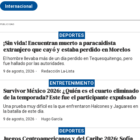
Internacional
PUBLICIDAD
DEPORTES
¡Sin vida! Encuentran muerto a paracaidista
extranjero que cayó y estaba perdido en Morelos
El hombre llevaba más de un día perdido en Tequesquitengo, pero
fue hallado por las autoridades.
·
9 de agosto, 2026
Redacción La-Lista
ENTRETENIMIENTO
Survivor México 2026: ¿Quién es el cuarto eliminado
de la temporada? Este fue el participante expulsado
Una prueba muy difícil es la que enfrentaron Halcones y Jaguares en
la batalla de este día.
·
9 de agosto, 2026
Hugo García
DEPORTES
Juegos Centroamericanos y del Caribe 2026: Sofía