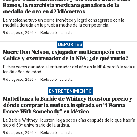
Ramos, la marchista mexicana ganadora de la
medalla de oro en 42 kilómetros
La mexicana tuvo un cierre frenético y logró consagrarse con la
medalla dorada en la prueba madre de la competencia.
·
9 de agosto, 2026
Redacción La-Lista
DEPORTES
Muere Don Nelson, exjugador multicampeón con
Celtics y exentrenador de la NBA; ¿de qué murió?
El tres veces ganador al entrenador del año en la NBA perdió la vida a
los 86 años de edad.
·
9 de agosto, 2026
Redacción La-Lista
ENTRETENIMIENTO
Mattel lanza la Barbie de Whitney Houston: precio y
dónde comprar la muñeca inspirada en “I Wanna
Dance With Somebody” en México
La Barbie Whitney Houston llega pocos días después de lo que habría
sido el 63º aniversario de la artista.
·
9 de agosto, 2026
Redacción La-Lista