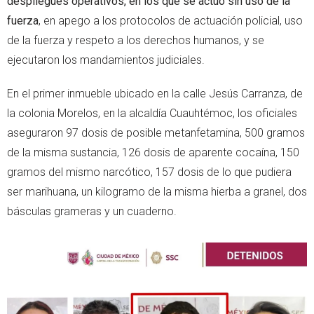
despliegues operativos, en los que se actuó sin uso de la
fuerza
, en apego a los protocolos de actuación policial, uso
de la fuerza y respeto a los derechos humanos, y se
ejecutaron los mandamientos judiciales.
En el primer inmueble ubicado en la calle Jesús Carranza, de
la colonia Morelos, en la alcaldía Cuauhtémoc, los oficiales
aseguraron 97 dosis de posible metanfetamina, 500 gramos
de la misma sustancia, 126 dosis de aparente cocaína, 150
gramos del mismo narcótico, 157 dosis de lo que pudiera
ser marihuana, un kilogramo de la misma hierba a granel, dos
básculas grameras y un cuaderno.