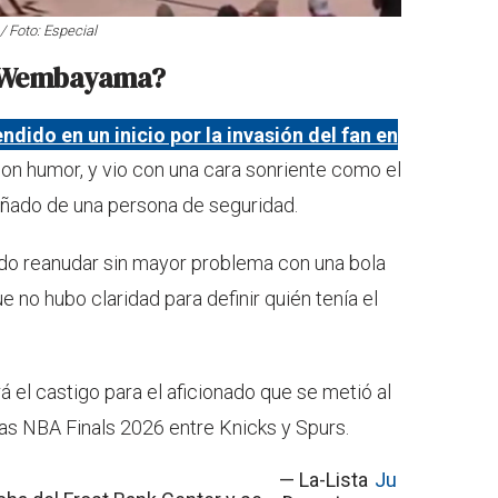
/ Foto: Especial
de Wembayama?
ido en un inicio por la invasión del fan en
on humor, y vio con una cara sonriente como el
añado de una persona de seguridad.
udo reanudar sin mayor problema con una bola
ue no hubo claridad para definir quién tenía el
el castigo para el aficionado que se metió al
las NBA Finals 2026 entre Knicks y Spurs.
— La-Lista
Ju