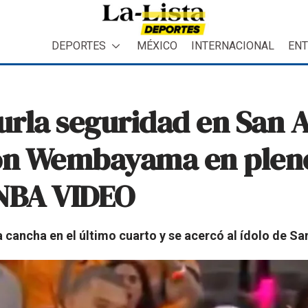
DEPORTES
MÉXICO
INTERNACIONAL
ENT
burla seguridad en San A
 con Wembayama en plen
a NBA VIDEO
a cancha en el último cuarto y se acercó al ídolo de Sa