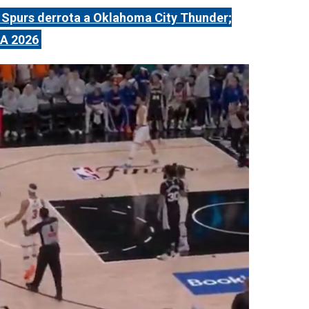
 Spurs derrota a Oklahoma City Thunder;
BA 2026