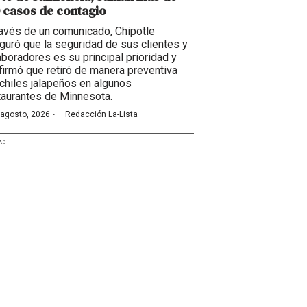
 casos de contagio
ravés de un comunicado, Chipotle
guró que la seguridad de sus clientes y
aboradores es su principal prioridad y
firmó que retiró de manera preventiva
 chiles jalapeños en algunos
taurantes de Minnesota.
·
 agosto, 2026
Redacción La-Lista
AD