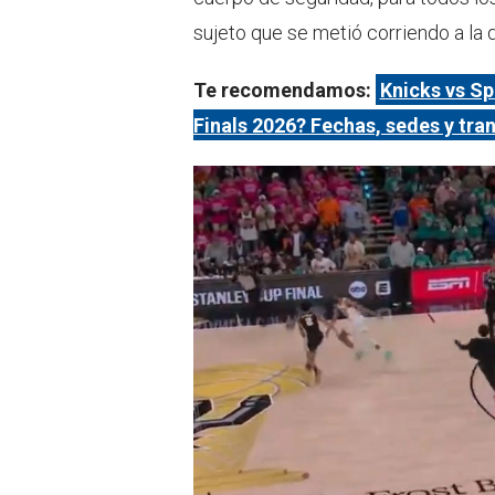
sujeto que se metió corriendo a la 
Te recomendamos:
Knicks vs Sp
Finals 2026? Fechas, sedes y tr