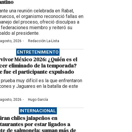
antino
ante una reunión celebrada en Rabat,
ruecos, el organismo reconoció fallas en
manejo del proceso, ofreció disculpas a
 federaciones miembro y reiteró su
paldo al presidente.
·
 agosto, 2026
Redacción La-Lista
ENTRETENIMIENTO
vivor México 2026: ¿Quién es el
cer eliminado de la temporada?
e fue el participante expulsado
 prueba muy difícil es la que enfrentaron
cones y Jaguares en la batalla de este
·
 agosto, 2026
Hugo García
INTERNACIONAL
iran chiles jalapeños en
taurantes por estar ligados a
te de salmonela; suman más de