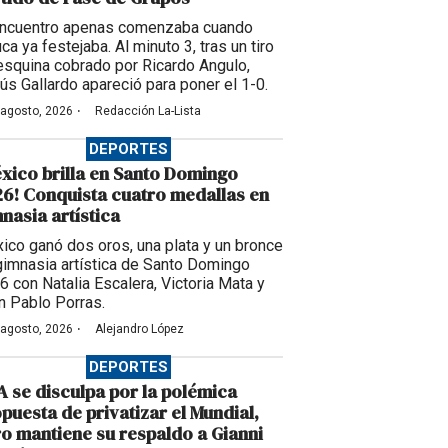
encuentro apenas comenzaba cuando
ca ya festejaba. Al minuto 3, tras un tiro
esquina cobrado por Ricardo Angulo,
ús Gallardo apareció para poner el 1-0.
·
 agosto, 2026
Redacción La-Lista
DEPORTES
xico brilla en Santo Domingo
6! Conquista cuatro medallas en
nasia artística
ico ganó dos oros, una plata y un bronce
gimnasia artística de Santo Domingo
6 con Natalia Escalera, Victoria Mata y
n Pablo Porras.
·
 agosto, 2026
Alejandro López
DEPORTES
A se disculpa por la polémica
puesta de privatizar el Mundial,
o mantiene su respaldo a Gianni