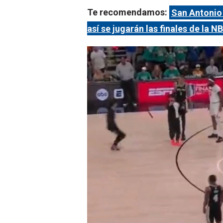
Te recomendamos:
San Antonio
así se jugarán las finales de la N