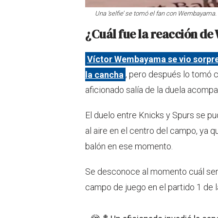
Una ‘selfie’ se tomó el fan con Wembayama. 
¿Cuál fue la reacción 
Víctor Wembayama se vio sorprend
la cancha
, pero después lo tomó c
aficionado salía de la duela acomp
El duelo entre Knicks y Spurs se p
al aire en el centro del campo, ya q
balón en ese momento.
Se desconoce al momento cuál será 
campo de juego en el partido 1 de 