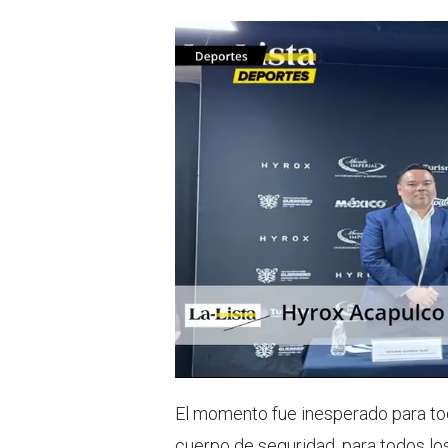
El momento fue inesperado para tod
cuerpo de seguridad, para todos lo