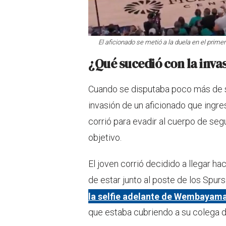
El aficionado se metió a la duela en el primer
¿Qué sucedió con la invas
Cuando se disputaba poco más de se
invasión de un aficionado que ingre
corrió para evadir al cuerpo de segu
objetivo.
El joven corrió decidido a llegar 
de estar junto al poste de los Spur
la selfie adelante de Wembayam
que estaba cubriendo a su colega d