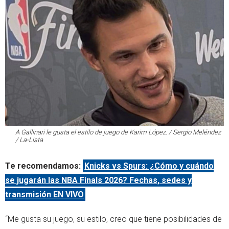
A Gallinari le gusta el estilo de juego de Karim López. / Sergio Meléndez
/ La-Lista
Te recomendamos:
Knicks vs Spurs: ¿Cómo y cuándo
se jugarán las NBA Finals 2026? Fechas, sedes y
transmisión EN VIVO
“Me gusta su juego, su estilo, creo que tiene posibilidades de