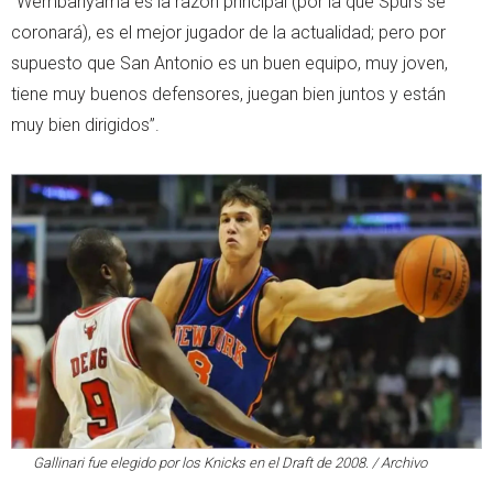
“Wembanyama es la razón principal (por la que Spurs se
coronará), es el mejor jugador de la actualidad; pero por
supuesto que San Antonio es un buen equipo, muy joven,
tiene muy buenos defensores, juegan bien juntos y están
muy bien dirigidos”.
Gallinari fue elegido por los Knicks en el Draft de 2008. / Archivo