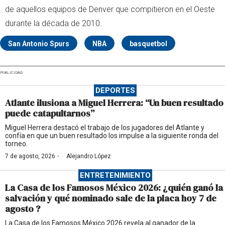
de aquellos equipos de Denver que compitieron en el Oeste
durante la década de 2010.
San Antonio Spurs
NBA
basquetbol
PUBLICIDAD
DEPORTES
Atlante ilusiona a Miguel Herrera: “Un buen resultado
puede catapultarnos”
Miguel Herrera destacó el trabajo de los jugadores del Atlante y
confía en que un buen resultado los impulse a la siguiente ronda del
torneo.
·
7 de agosto, 2026
Alejandro López
ENTRETENIMIENTO
La Casa de los Famosos México 2026: ¿quién ganó la
salvación y qué nominado sale de la placa hoy 7 de
agosto ?
La Casa de los Famosos México 2026 revela al ganador de la