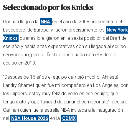
Seleccionado por los Knicks
Gallinari llegó a la
NBA
en el año de 2008 procedente del
basquetbol de Europa, y fueron precisamente los
New York
Knicks
quienes lo eligieron en la sexta posición del Draft de
ese año y había altas expectativas con su llegada al equipo
neoyorquino, pero al final no pasó nada con él y dejó al
equipo en 2010.
“Después de 16 años el equipo cambió mucho. Ahí está
Landry Shamet quien fue mi compañero en Los Ángeles, con
los Clippers; estoy muy feliz de verlo en ese equipo, que
tenga éxito y oportunidad de ganar el campeonato”, declaró
Gallinari quien fue la estrella NBA invitada a la inauguración
del
NBA House 2026
en la
CDMX
.