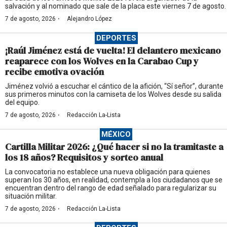
salvación y al nominado que sale de la placa este viernes 7 de agosto.
·
7 de agosto, 2026
Alejandro López
DEPORTES
¡Raúl Jiménez está de vuelta! El delantero mexicano
reaparece con los Wolves en la Carabao Cup y
recibe emotiva ovación
Jiménez volvió a escuchar el cántico de la afición, “Sí señor”, durante
sus primeros minutos con la camiseta de los Wolves desde su salida
del equipo.
·
7 de agosto, 2026
Redacción La-Lista
MÉXICO
Cartilla Militar 2026: ¿Qué hacer si no la tramitaste a
los 18 años? Requisitos y sorteo anual
La convocatoria no establece una nueva obligación para quienes
superan los 30 años, en realidad, contempla a los ciudadanos que se
encuentran dentro del rango de edad señalado para regularizar su
situación militar.
·
7 de agosto, 2026
Redacción La-Lista