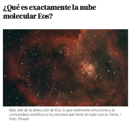
¿Qué es exactamente la nube
molecular Eos?
Más allá de la detección de
Eos
, lo que realmente emociona a la
comunidad científica es la cercanía que tiene la nube con la Tierra. /
Foto: Pexels