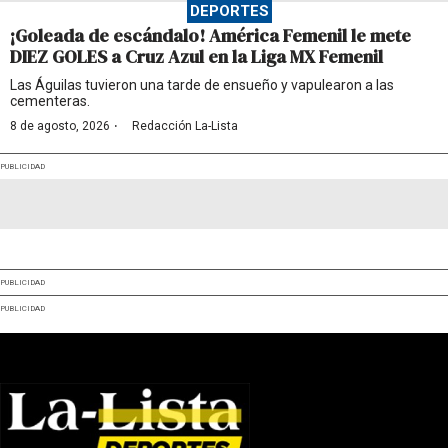
DEPORTES
¡Goleada de escándalo! América Femenil le mete
DIEZ GOLES a Cruz Azul en la Liga MX Femenil
Las Águilas tuvieron una tarde de ensueño y vapulearon a las
cementeras.
·
8 de agosto, 2026
Redacción La-Lista
PUBLICIDAD
PUBLICIDAD
PUBLICIDAD