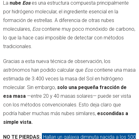
La
nube
Eos
es una estructura compuesta principalmente
por hidrógeno molecular, el ingrediente esencial en la
formación de estrellas. A diferencia de otras nubes
moleculares,
Eos
contiene muy poco monóxido de carbono,
lo que la hace casi imposible de detectar con métodos
tradicionales.
Gracias a esta nueva técnica de observación, los
astrónomos han podido calcular que
Eos
contiene una masa
estimada de 3.400 veces la masa del Sol en hidrógeno
molecular. Sin embargo,
solo una pequeña fracción de
esa masa
—entre 20 y 40 masas solares— puede ser vista
con los métodos convencionales. Esto deja claro que
podría haber muchas más nubes similares,
escondidas a
simple vista.
NO TE PIERDAS:
Hallan un galaxia diminuta nacida a los 500