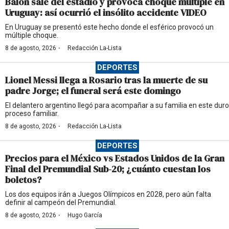
Balón sale del estadio y provoca choque múltiple en
Uruguay: así ocurrió el insólito accidente VIDEO
En Uruguay se presentó este hecho donde el esférico provocó un
múltiple choque.
·
8 de agosto, 2026
Redacción La-Lista
DEPORTES
Lionel Messi llega a Rosario tras la muerte de su
padre Jorge; el funeral será este domingo
El delantero argentino llegó para acompañar a su familia en este duro
proceso familiar.
·
8 de agosto, 2026
Redacción La-Lista
DEPORTES
Precios para el México vs Estados Unidos de la Gran
Final del Premundial Sub-20; ¿cuánto cuestan los
boletos?
Los dos equipos irán a Juegos Olímpicos en 2028, pero aún falta
definir al campeón del Premundial.
·
8 de agosto, 2026
Hugo García