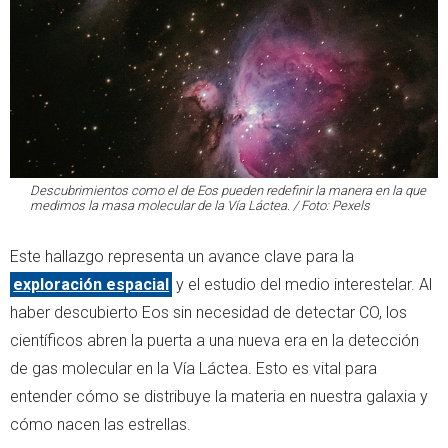
Descubrimientos como el de
Eos
pueden redefinir la manera en la que
medimos la masa molecular de la Vía Láctea. / Foto: Pexels
Este hallazgo representa un avance clave para la
exploración espacial
y el estudio del medio interestelar. Al
haber descubierto Eos sin necesidad de detectar CO, los
científicos abren la puerta a una nueva era en la detección
de gas molecular en la Vía Láctea. Esto es vital para
entender cómo se distribuye la materia en nuestra galaxia y
cómo nacen las estrellas.