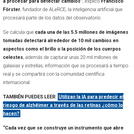
a procesar para detectar cambios”
, explicó
Francisco
Förster
, fundador de ALeRCE, la inteligencia artificial que
procesará parte de los datos del observatorio.
Se calcula que
cada una de las 5.5 millones de imágenes
tomadas detectará alrededor de 10 mil cambios en
aspectos como el brillo o la posición de los cuerpos
celestes
, además de capturar unas 20 mil millones de
galaxias y estrellas, información que se procesará a tiempo
real y se compartirá con la comunidad científica
internacional.
TAMBIÉN PUEDES LEER:
Utilizan la IA para predecir el
riesgo de alzhéimer a través de las retinas ¿cómo lo
hacen?
“Cada vez que se construye un instrumento que abre