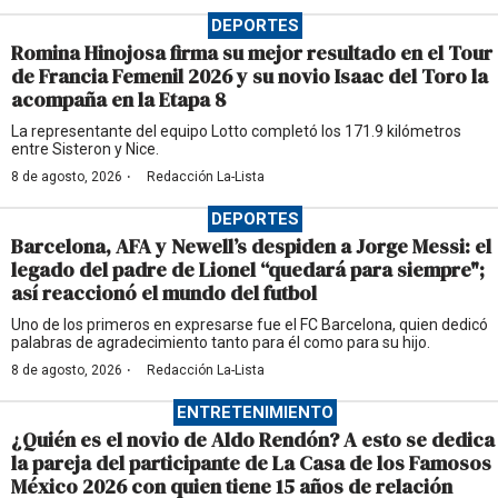
DEPORTES
Romina Hinojosa firma su mejor resultado en el Tour
de Francia Femenil 2026 y su novio Isaac del Toro la
acompaña en la Etapa 8
La representante del equipo Lotto completó los 171.9 kilómetros
entre Sisteron y Nice.
·
8 de agosto, 2026
Redacción La-Lista
DEPORTES
Barcelona, AFA y Newell’s despiden a Jorge Messi: el
legado del padre de Lionel “quedará para siempre";
así reaccionó el mundo del futbol
Uno de los primeros en expresarse fue el FC Barcelona, quien dedicó
palabras de agradecimiento tanto para él como para su hijo.
·
8 de agosto, 2026
Redacción La-Lista
ENTRETENIMIENTO
¿Quién es el novio de Aldo Rendón? A esto se dedica
la pareja del participante de La Casa de los Famosos
México 2026 con quien tiene 15 años de relación