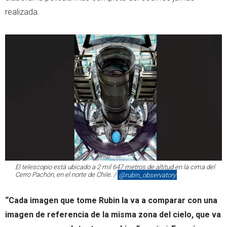
realizada.
El telescopio está ubicado a 2 mil 647 metros de altitud en la cima del
Cerro Pachón, en el norte de Chile. /
@rubin_observatory
“Cada imagen que tome Rubin la va a comparar con una
imagen de referencia de la misma zona del cielo, que va