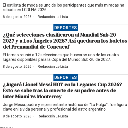
El estilista de moda es uno de los participantes que más miradas ha
robado en LCDLFM 2026.
·
8 de agosto, 2026
Redacción La-Lista
DEPORTES
¿Qué selecciones clasificaron al Mundial Sub-20
2027 y a Los Ángeles 2028? Así quedaron los boletos
del Premundial de Concacaf
El torneo reunió a 12 selecciones que buscaron uno de los cuatro
lugares disponibles para la Copa del Mundo Sub-20 de 2027.
·
8 de agosto, 2026
Redacción La-Lista
DEPORTES
¿Jugará Lionel Messi HOY en la Legaues Cup 2026?
Esto se sabe tras la muerte de su padre antes de
Inter Miami vs Monterrey
Jorge Messi, padre y representante histórico de “La Pulga”, fue figura
clave en la vida personal y profesional del astro argentino.
·
8 de agosto, 2026
Redacción La-Lista
PUBLICIDAD