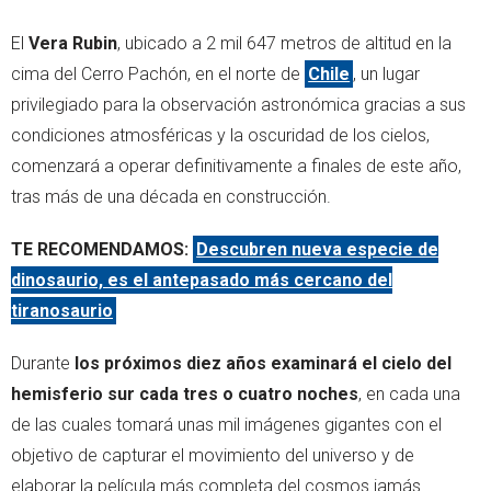
El
Vera Rubin
, ubicado a 2 mil 647 metros de altitud en la
cima del Cerro Pachón, en el norte de
Chile
, un lugar
privilegiado para la observación astronómica gracias a sus
condiciones atmosféricas y la oscuridad de los cielos,
comenzará a operar definitivamente a finales de este año,
tras más de una década en construcción.
TE RECOMENDAMOS:
Descubren nueva especie de
dinosaurio, es el antepasado más cercano del
tiranosaurio
Durante
los próximos diez años examinará el cielo del
hemisferio sur cada tres o cuatro noches
, en cada una
de las cuales tomará unas mil imágenes gigantes con el
objetivo de capturar el movimiento del universo y de
elaborar la película más completa del cosmos jamás