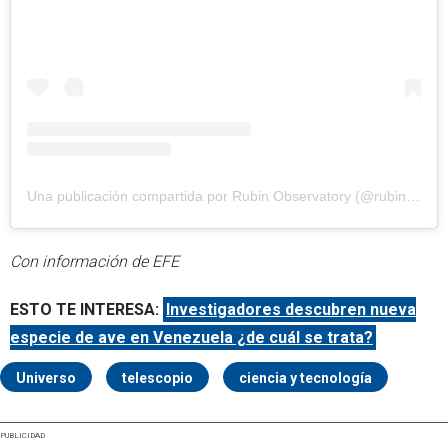
Una publicación compartida por Rubin Observatory (@rubin_observatory)
Con información de EFE
ESTO TE INTERESA:
Investigadores descubren nueva
especie de ave en Venezuela ¿de cuál se trata?
Universo
telescopio
ciencia y tecnología
PUBLICIDAD