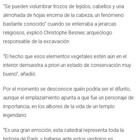
“Se pueden vislumbrar trozos de tejidos, cabellos y una
almohada de hojas encima de la cabeza, un fenómeno
bastante conocido” cuando se enterraba a jerarcas
religiosos, explicó Christophe Besnier, arqueólogo
responsable de la excavación.
“El hecho que esos elementos vegetales estén aún en el
interior demuestra a priori un estado de conservación muy
bueno”, añadió.
Por el momento se desconoce quién podría ser el difunto,
aunque el emplazamiento apunta a que fue un personaje de
importancia, en los albores de la vida de un templo
legendario.
“Es una gran emoción, esta catedral representa toda la
historia de París, y hallarse ante estos vestigios es