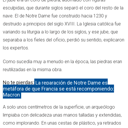
esculpidas, que durante siglos separó el coro del resto de la
nave. El de Notre Dame fue construido hacia 1230 y
destruido a principios del siglo XVIII. La Iglesia católica fue
variando su liturgia a lo largo de los siglos, y ese jube, que
separaba a los fieles del oficio, perdió su sentido, explicaron
los expertos.
Como sucedía muy a menudo en la época, las piedras eran
reutilizadas en la misma obra.
No te pierdas:
La reparación de Notre Dame es
metáfora de que Francia se está recomponiendo:
Macron
A solo unos centímetros de la superficie, un arqueólogo
limpiaba con delicadeza unas manos talladas y extendidas,
como implorando. En unas cestas de plástico, ya retirados