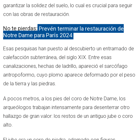
garantizar la solidez del suelo, lo cual es crucial para seguir
con las obras de restauración.
No te pierdas:
Prevén terminar la restauración de
Notre Dame para París 2024
Esas pesquisas han puesto al descubierto un entramado de
calefacción subterránea, del siglo XIX. Entre esas
canalizaciones, hechas de ladrillo, apareció el sarcófago
antropoformo, cuyo plomo aparece deformado por el peso
de la tierra y las piedras.
A pocos metros, a los pies del coro de Notre Dame, los
arqueólogos trabajan intensamente para desenterrar otro
hallazgo de gran valor: los restos de un antiguo jube o coro
alto.
El jube era un coro de piedra, adornado con figuras