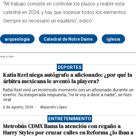
“Mi trabajo consiste en controlar los plazos y reabrir esta
catedral en 2024, y hay que sopesar todos los elementos.
Siempre es necesario un equilibrio”, indicó.
arqueología
Catedral de Notre Dame
iglesia
PUBLICIDAD
DEPORTES
Katia Itzel niega autógrafo a aficionado: ¿por qué la
árbitra mexicana le aventó la playera?
Katia Itzel vivió un incómodo momento con un aficionado durante un
evento. Su inesperada respuesta, “no le voy a decir a nadie”, se hizo
viral.
·
6 de agosto, 2026
Alejandro López
ENTRETENIMIENTO
Metrobús CDMX llama la atención con regaño a
Harry Styles por cruzar calles en Reforma ¿lo iban a