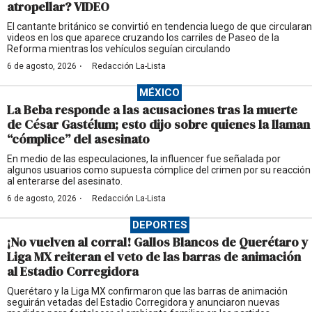
atropellar? VIDEO
El cantante británico se convirtió en tendencia luego de que circularan
videos en los que aparece cruzando los carriles de Paseo de la
Reforma mientras los vehículos seguían circulando
·
6 de agosto, 2026
Redacción La-Lista
MÉXICO
La Beba responde a las acusaciones tras la muerte
de César Gastélum; esto dijo sobre quienes la llaman
“cómplice” del asesinato
En medio de las especulaciones, la influencer fue señalada por
algunos usuarios como supuesta cómplice del crimen por su reacción
al enterarse del asesinato.
·
6 de agosto, 2026
Redacción La-Lista
DEPORTES
¡No vuelven al corral! Gallos Blancos de Querétaro y
Liga MX reiteran el veto de las barras de animación
al Estadio Corregidora
Querétaro y la Liga MX confirmaron que las barras de animación
seguirán vetadas del Estadio Corregidora y anunciaron nuevas