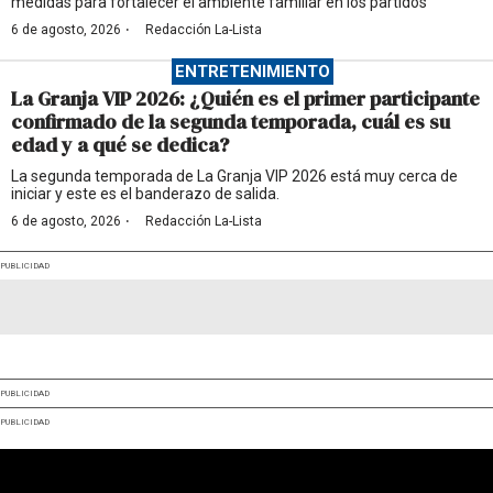
medidas para fortalecer el ambiente familiar en los partidos
·
6 de agosto, 2026
Redacción La-Lista
ENTRETENIMIENTO
La Granja VIP 2026: ¿Quién es el primer participante
confirmado de la segunda temporada, cuál es su
edad y a qué se dedica?
La segunda temporada de La Granja VIP 2026 está muy cerca de
iniciar y este es el banderazo de salida.
·
6 de agosto, 2026
Redacción La-Lista
PUBLICIDAD
PUBLICIDAD
PUBLICIDAD