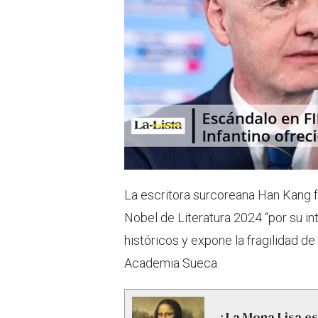
La escritora surcoreana Han Kang f
Nobel de Literatura 2024 “por su i
históricos y expone la fragilidad d
Academia Sueca.
¿La Mona Lisa es