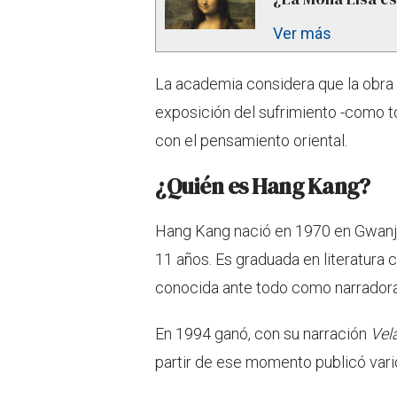
Ver más
La academia considera que la obra
exposición del sufrimiento -como t
con el pensamiento oriental.
¿Quién es Hang Kang?
Hang Kang nació en 1970 en Gwanju, 
11 años. Es graduada en literatura
conocida ante todo como narradora
En 1994 ganó, con su narración
Vel
partir de ese momento publicó vario