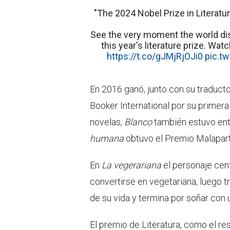
"The 2024 Nobel Prize in Literatu
See the very moment the world d
this year's literature prize. Wa
https://t.co/gJMjRjOJi0
pic.t
En 2016 ganó, junto con su traducto
Booker International por su primera 
novelas,
Blanco
también estuvo ent
humana
obtuvo el Premio Malaparte
En
La vegerariana
el personaje cen
convertirse en vegetariana, luego t
de su vida y termina por soñar con 
El premio de Literatura, como el re