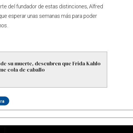
rte del fundador de estas distinciones, Alfred
 que esperar unas semanas más para poder
nos.
de su muerte, descubren que Frida Kahlo
ome cola de caballo
ura