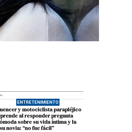
AD
ENTRETENIMIENTO
luencer y motociclista parapléjico
prende al responder pregunta
ómoda sobre su vida íntima y la
su novia: “no fue fácil”