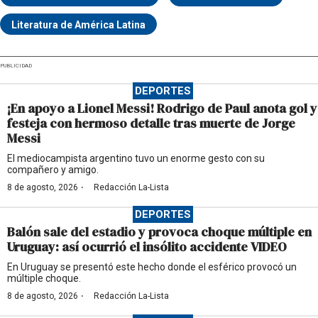
Literatura de América Latina
PUBLICIDAD
DEPORTES
¡En apoyo a Lionel Messi! Rodrigo de Paul anota gol y
festeja con hermoso detalle tras muerte de Jorge
Messi
El mediocampista argentino tuvo un enorme gesto con su
compañero y amigo.
·
8 de agosto, 2026
Redacción La-Lista
DEPORTES
Balón sale del estadio y provoca choque múltiple en
Uruguay: así ocurrió el insólito accidente VIDEO
En Uruguay se presentó este hecho donde el esférico provocó un
múltiple choque.
·
8 de agosto, 2026
Redacción La-Lista