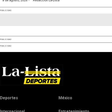
·
8 de agosto, 2026
Redacción La-Lista
PUBLICIDAD
PUBLICIDAD
PUBLICIDAD
Deportes
México
Internacional
Entretenimiento