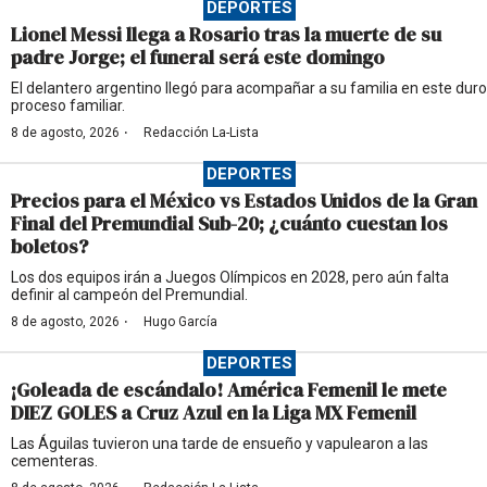
DEPORTES
Lionel Messi llega a Rosario tras la muerte de su
padre Jorge; el funeral será este domingo
El delantero argentino llegó para acompañar a su familia en este duro
proceso familiar.
·
8 de agosto, 2026
Redacción La-Lista
DEPORTES
Precios para el México vs Estados Unidos de la Gran
Final del Premundial Sub-20; ¿cuánto cuestan los
boletos?
Los dos equipos irán a Juegos Olímpicos en 2028, pero aún falta
definir al campeón del Premundial.
·
8 de agosto, 2026
Hugo García
DEPORTES
¡Goleada de escándalo! América Femenil le mete
DIEZ GOLES a Cruz Azul en la Liga MX Femenil
Las Águilas tuvieron una tarde de ensueño y vapulearon a las
cementeras.