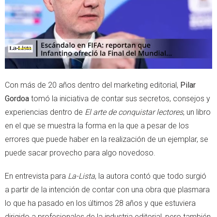
p
Con más de 20 años dentro del marketing editorial,
Pilar
Gordoa
tomó la iniciativa de contar sus secretos, consejos y
experiencias dentro de
El arte de conquistar lectores
, un libro
en el que se muestra la forma en la que a pesar de los
errores que puede haber en la realización de un ejemplar, se
puede sacar provecho para algo novedoso.
En entrevista para
La-Lista
, la autora contó que todo surgió
a partir de la intención de contar con una obra que plasmara
lo que ha pasado en los últimos 28 años y que estuviera
dirigido a profesionales de la industria editorial, pero también