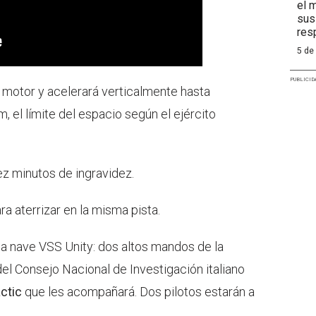
el 
sus
res
5 de
PUBLICID
 motor y acelerará verticalmente hasta
, el límite del espacio según el ejército
ez minutos de ingravidez.
a aterrizar en la misma pista.
la nave VSS Unity: dos altos mandos de la
del Consejo Nacional de Investigación italiano
actic
que les acompañará. Dos pilotos estarán a