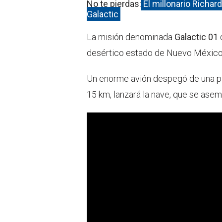
No te pierdas:
El millonario Richar
Galactic
La misión denominada
Galactic 01
desértico estado de Nuevo México
Un enorme avión despegó de una pis
15 km, lanzará la nave, que se aseme