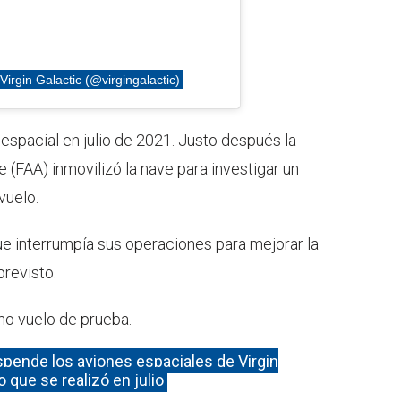
irgin Galactic (@virgingalactic)
 espacial en julio de 2021. Justo después la
(FAA) inmovilizó la nave para investigar un
vuelo.
ue interrumpía sus operaciones para mejorar la
previsto.
mo vuelo de prueba.
pende los aviones espaciales de Virgin
o que se realizó en julio