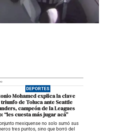
AD
DEPORTES
onio Mohamed explica la clave
 triunfo de Toluca ante Seattle
unders, campeón de la Leagues
: “les cuesta más jugar acá”
conjunto mexiquense no solo sumó sus
meros tres puntos, sino que borró del