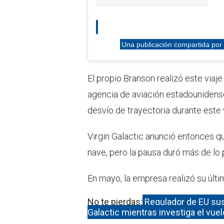
Una publicación compartida por V
El propio Branson realizó este viaje
agencia de aviación estadounidense 
desvío de trayectoria durante este 
Virgin Galactic anunció entonces q
nave, pero la pausa duró más de lo 
En mayo, la empresa realizó su últi
No te pierdas:
Regulador de EU sus
Galactic mientras investiga el vuel