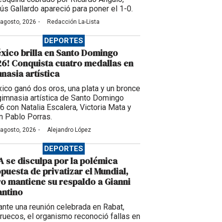
ús Gallardo apareció para poner el 1-0.
·
 agosto, 2026
Redacción La-Lista
DEPORTES
xico brilla en Santo Domingo
6! Conquista cuatro medallas en
nasia artística
ico ganó dos oros, una plata y un bronce
gimnasia artística de Santo Domingo
6 con Natalia Escalera, Victoria Mata y
n Pablo Porras.
·
 agosto, 2026
Alejandro López
DEPORTES
A se disculpa por la polémica
puesta de privatizar el Mundial,
o mantiene su respaldo a Gianni
antino
ante una reunión celebrada en Rabat,
ruecos, el organismo reconoció fallas en