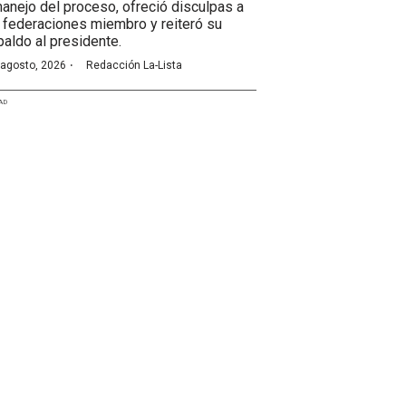
manejo del proceso, ofreció disculpas a
 federaciones miembro y reiteró su
paldo al presidente.
·
 agosto, 2026
Redacción La-Lista
AD