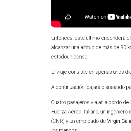
Entonces, este último encenderá el
alcanzar una altitud de más de 80 km
estadounidense.
El viaje consiste en apenas unos di
A continuación, bajará planeando par
Cuatro pasajeros viajan a bordo de 
Fuerza Aérea italiana, un ingeniero 
(CNR) y un empleado de
Virgin Gal
los mandos.