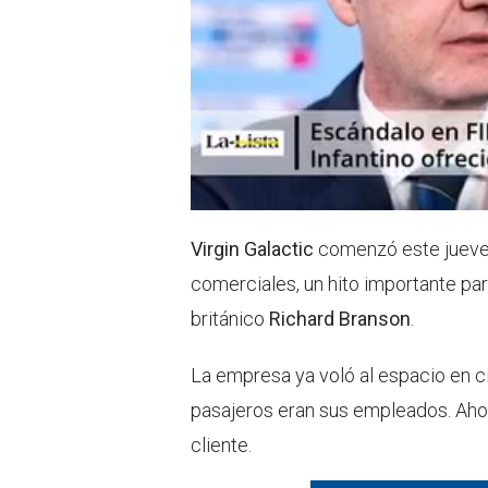
Virgin Galactic
comenzó este jueves
comerciales, un hito importante pa
británico
Richard Branson
.
La empresa ya voló al espacio en c
pasajeros eran sus empleados. Ahor
cliente.