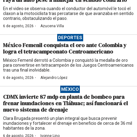
En el video se observa cuando el conductor del automóvil le tocó el
claxon a la motociclista tras percatarse de que avanzaba en sentido
contrario, obstaculizando el paso.
·
6 de agosto, 2026
Azucena Villa
DEPORTES
México Femenil conquista el oro ante Colombia y
logra el tetracampeonato Centroamericano
México Femenil derrotó a Colombia y conquistó la medalla de oro
para convertirse en tetracampeón de los Juegos Centroamericanos
tras una final inolvidable.
·
6 de agosto, 2026
Alejandro López
MÉXICO
CDMX invierte 87 mdp en planta de bombeo para
frenar inundaciones en Tláhuac; así funcionará el
nuevo sistema de drenaje
Clara Brugada presentó un plan integral que busca prevenir
inundaciones y fortalecer el drenaje en beneficio de cerca de 36 mil
habitantes de la zona.
·
6 de agosto, 2026
Ivonne Lino