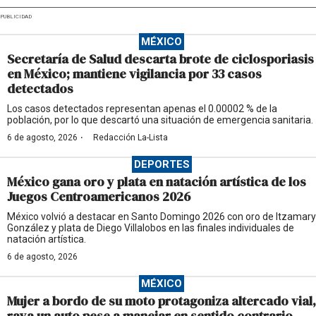
PUBLICIDAD
MÉXICO
Secretaría de Salud descarta brote de ciclosporiasis
en México; mantiene vigilancia por 33 casos
detectados
Los casos detectados representan apenas el 0.00002 % de la
población, por lo que descartó una situación de emergencia sanitaria.
·
6 de agosto, 2026
Redacción La-Lista
DEPORTES
México gana oro y plata en natación artística de los
Juegos Centroamericanos 2026
México volvió a destacar en Santo Domingo 2026 con oro de Itzamary
González y plata de Diego Villalobos en las finales individuales de
natación artística.
6 de agosto, 2026
MÉXICO
Mujer a bordo de su moto protagoniza altercado vial,
raya un auto pese a manejar en sentido contrario