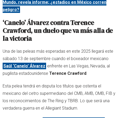
Mundo, revela informe; ¿estadios en México corren
peligro?
‘Canelo’ Álvarez contra Terence
Crawford, un duelo que va más alla de
la victoria
Una de las peleas más esperadas en este 2025 llegará este
sábado 13 de septiembre cuando el boxeador mexicano
Saúl ‘Canelo’ Álvarez
enfrente en Las Vegas, Nevada, al
pugilista estadounidense
Terence Crawford
.
Esta pelea tendrá en disputa los títulos que ostenta el
mexicano del cetro supermediano del CMB, AMB, OMB, FIB y
los reconocimientos de The Ring y TBRB. Lo que será una
verdadera guerra en el Allegiant Stadium.