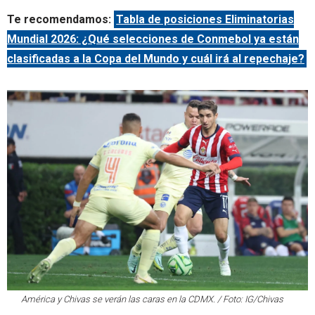
Te recomendamos:
Tabla de posiciones Eliminatorias
Mundial 2026: ¿Qué selecciones de Conmebol ya están
clasificadas a la Copa del Mundo y cuál irá al repechaje?
América y Chivas se verán las caras en la CDMX. / Foto: IG/Chivas