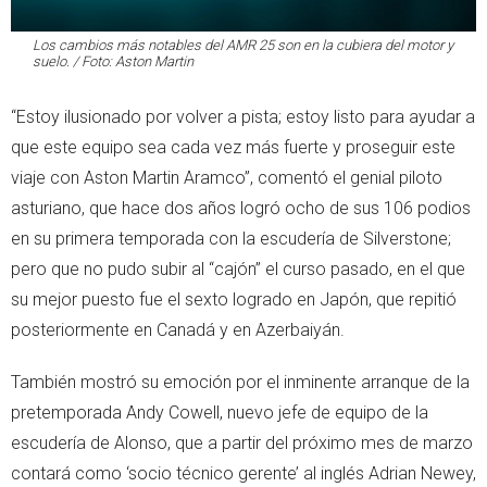
Los cambios más notables del AMR 25 son en la cubiera del motor y
suelo. / Foto: Aston Martin
“Estoy ilusionado por volver a pista; estoy listo para ayudar a
que este equipo sea cada vez más fuerte y proseguir este
viaje con Aston Martin Aramco”, comentó el genial piloto
asturiano, que hace dos años logró ocho de sus 106 podios
en su primera temporada con la escudería de Silverstone;
pero que no pudo subir al “cajón” el curso pasado, en el que
su mejor puesto fue el sexto logrado en Japón, que repitió
posteriormente en Canadá y en Azerbaiyán.
También mostró su emoción por el inminente arranque de la
pretemporada Andy Cowell, nuevo jefe de equipo de la
escudería de Alonso, que a partir del próximo mes de marzo
contará como ‘socio técnico gerente’ al inglés Adrian Newey,