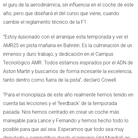
el guru de la aerodinámica, sin influencia en el coche de este
año, pero que diseñará el del curso que viene, cuando
cambie el reglamento técnico de la F1.
“Estoy ilusionado con el arranque esta temporada y ver el
AMR25 en pista mañana en Bahréin. Es la culminación de un
inmenso y duro trabajo; y dedicación en el Campus
Tecnológico AMR. Todos estamos inspirados por el ADN de
Aston Martin y buscamos de forma incesante la excelencia;
tanto dentro como fuera de la pista”, declaró Cowell.
“Para el monoplaza de este año realmente hemos tenido en
cuenta las lecciones y el ‘feedback’ de la temporada
pasada. Nos hemos centrado en crear un coche más
manejable para Lance y Fernando y hemos hecho todo lo
posible para que así sea. Esperamos que todo sea muy
disputado y competitivo desde el principio (del Mundial) en