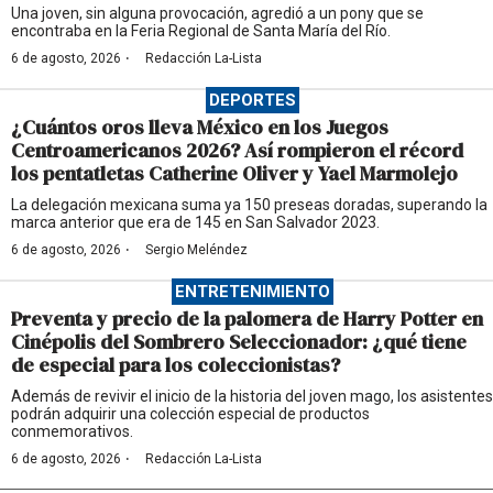
Una joven, sin alguna provocación, agredió a un pony que se
encontraba en la Feria Regional de Santa María del Río.
·
6 de agosto, 2026
Redacción La-Lista
DEPORTES
¿Cuántos oros lleva México en los Juegos
Centroamericanos 2026? Así rompieron el récord
los pentatletas Catherine Oliver y Yael Marmolejo
La delegación mexicana suma ya 150 preseas doradas, superando la
marca anterior que era de 145 en San Salvador 2023.
·
6 de agosto, 2026
Sergio Meléndez
ENTRETENIMIENTO
Preventa y precio de la palomera de Harry Potter en
Cinépolis del Sombrero Seleccionador: ¿qué tiene
de especial para los coleccionistas?
Además de revivir el inicio de la historia del joven mago, los asistentes
podrán adquirir una colección especial de productos
conmemorativos.
·
6 de agosto, 2026
Redacción La-Lista