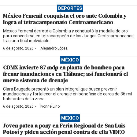
DEPORTES
México Femenil conquista el oro ante Colombia y
logra el tetracampeonato Centroamericano
México Femenil derrotó a Colombia y conquistó la medalla de oro
para convertirse en tetracampeón de los Juegos Centroamericanos
tras una final inolvidable.
·
6 de agosto, 2026
Alejandro López
MÉXICO
CDMX invierte 87 mdp en planta de bombeo para
frenar inundaciones en Tláhuac; así funcionará el
nuevo sistema de drenaje
Clara Brugada presentó un plan integral que busca prevenir
inundaciones y fortalecer el drenaje en beneficio de cerca de 36 mil
habitantes de la zona.
·
6 de agosto, 2026
Ivonne Lino
MÉXICO
Joven patea a pony en Feria Regional de San Luis
Potosí y piden acción penal contra de ella VIDEO