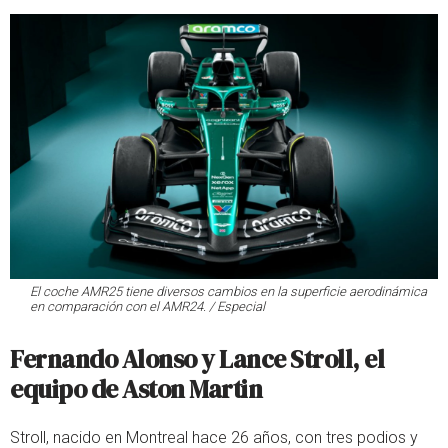
El coche AMR25 tiene diversos cambios en la superficie aerodinámica
en comparación con el AMR24. / Especial
Fernando Alonso y Lance Stroll, el
equipo de Aston Martin
Stroll, nacido en Montreal hace 26 años, con tres podios y