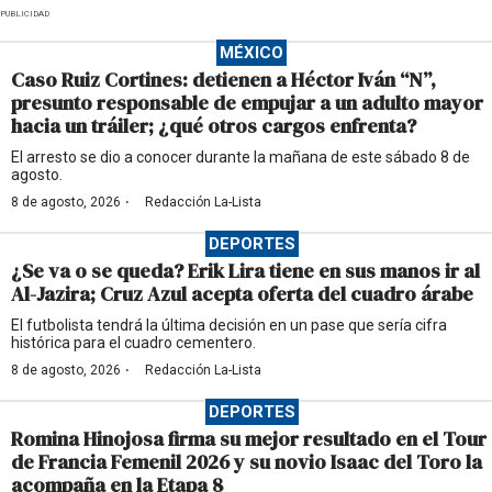
PUBLICIDAD
MÉXICO
Caso Ruiz Cortines: detienen a Héctor Iván “N”,
presunto responsable de empujar a un adulto mayor
hacia un tráiler; ¿qué otros cargos enfrenta?
El arresto se dio a conocer durante la mañana de este sábado 8 de
agosto.
·
8 de agosto, 2026
Redacción La-Lista
DEPORTES
¿Se va o se queda? Erik Lira tiene en sus manos ir al
Al-Jazira; Cruz Azul acepta oferta del cuadro árabe
El futbolista tendrá la última decisión en un pase que sería cifra
histórica para el cuadro cementero.
·
8 de agosto, 2026
Redacción La-Lista
DEPORTES
Romina Hinojosa firma su mejor resultado en el Tour
de Francia Femenil 2026 y su novio Isaac del Toro la
acompaña en la Etapa 8