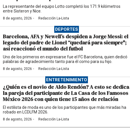
La representante del equipo Lotto completó los 171.9 kilómetros
entre Sisteron y Nice.
·
8 de agosto, 2026
Redacción La-Lista
DEPORTES
Barcelona, AFA y Newell’s despiden a Jorge Messi: el
legado del padre de Lionel “quedará para siempre";
así reaccionó el mundo del futbol
Uno de los primeros en expresarse fue el FC Barcelona, quien dedicó
palabras de agradecimiento tanto para él como para su hijo.
·
8 de agosto, 2026
Redacción La-Lista
ENTRETENIMIENTO
¿Quién es el novio de Aldo Rendón? A esto se dedica
la pareja del participante de La Casa de los Famosos
México 2026 con quien tiene 15 años de relación
El estilista de moda es uno de los participantes que más miradas ha
robado en LCDLFM 2026.
·
8 de agosto, 2026
Redacción La-Lista