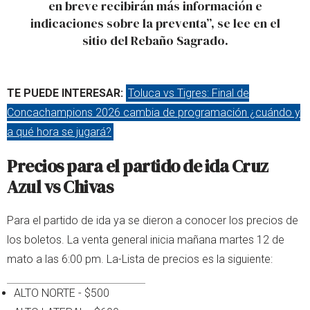
en breve recibirán más información e
indicaciones sobre la preventa”, se lee en el
sitio del Rebaño Sagrado.
TE PUEDE INTERESAR:
Toluca vs Tigres: Final de
Concachampions 2026 cambia de programación ¿cuándo y
a qué hora se jugará?
Precios para el partido de ida Cruz
Azul vs Chivas
Para el partido de ida ya se dieron a conocer los precios de
los boletos. La venta general inicia mañana martes 12 de
mato a las 6:00 pm. La-Lista de precios es la siguiente:
ALTO NORTE - $500