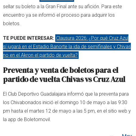
sellar su boleto a la Gran Final ante su afición. Para este
encuentro ya se informó el proceso para adquirir los
boletos.
TE PUEDE INTERESAR:
Clausura 2026: ¿Por qué Cruz Azul
sí jugará en el Estadio Banorte la ida de semifinales y Chivas
no en el Akron el partido de vuelta?
Preventa y venta de boletos para el
partido de vuelta Chivas vs Cruz Azul
El Club Deportivo Guadalajara informó que la preventa para
los Chivabonados inició el domingo 10 de mayo a las 9:30
pm hasta el martes 12 de mayo a las 5 pm, en el sitio web y
la app de Boletomovil.