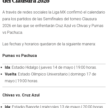
del Clausura 2026
A través de redes sociales la Liga MX confirmó el calendario
para los partidos de las Semifinales del torneo Clausura
2026 en las que se enfrentarán Cruz Azul vs Chivas y Pumas
vs Pachuca.
Las fechas y horarios quedaron de la siguiente manera:
Pumas vs Pachuca
Ida
: Estadio Hidalgo | jueves 14 de mayo | 19:00 horas.
Vuelta
: Estado Olímpico Universitario | domingo 17 de
mayo | 19:00 horas.
Chivas vs. Cruz Azul
Ida:
Estadio Banorte | miércoles 13 de mayo | 20:00 horas