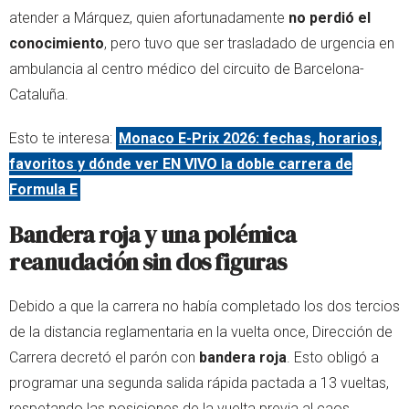
atender a Márquez, quien afortunadamente
no perdió el
conocimiento
, pero tuvo que ser trasladado de urgencia en
ambulancia al centro médico del circuito de Barcelona-
Cataluña.
Esto te interesa:
Monaco E-Prix 2026: fechas, horarios,
favoritos y dónde ver EN VIVO la doble carrera de
Formula E
Bandera roja y una polémica
reanudación sin dos figuras
Debido a que la carrera no había completado los dos tercios
de la distancia reglamentaria en la vuelta once, Dirección de
Carrera decretó el parón con
bandera roja
. Esto obligó a
programar una segunda salida rápida pactada a 13 vueltas,
respetando las posiciones de la vuelta previa al caos.