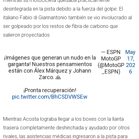
mientras su motocicleta quedaba prácticamente
desintegrada en la pista debido a la fuerza del golpe. El
italiano Fabio di Giannantonio también se vio involucrado al
ser golpeado por los restos de fibra de carbono que
salieron proyectados.
— ESPN
May
¡Imágenes que generan un nudo en la
MotoGP
17,
garganta! Nuestros pensamientos
(@MotoGP
202
están con Álex Márquez y Johann
_ESPN)
6
Zarco. 🙏
¡Pronta recuperación!
pic.twitter.com/BhCSDVWSEw
Mientras Acosta lograba llegar a los boxes con la llanta
trasera completamente deshinchada y ayudado por otros
rivales, las asistencias médicas ingresaron a la pista para