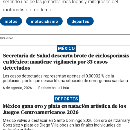
sellando una de las jornadas más locas y milagrosas del
motociclismo moderno.
motos
motociclismo
deportes
PUBLICIDAD
MÉXICO
Secretaría de Salud descarta brote de ciclosporiasis
en México; mantiene vigilancia por 33 casos
detectados
Los casos detectados representan apenas el 0.00002 % de la
población, por lo que descartó una situación de emergencia sanitaria.
·
6 de agosto, 2026
Redacción La-Lista
DEPORTES
México gana oro y plata en natación artística de los
Juegos Centroamericanos 2026
México volvió a destacar en Santo Domingo 2026 con oro de Itzamary
González y plata de Diego Villalobos en las finales individuales de
natación artística.