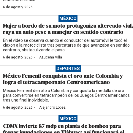
6 de agosto, 2026
MÉXICO
Mujer a bordo de su moto protagoniza altercado vial,
raya un auto pese a manejar en sentido contrario
En el video se observa cuando el conductor del automóvil le tocó el
claxon a la motociclista tras percatarse de que avanzaba en sentido
contrario, obstaculizando el paso.
·
6 de agosto, 2026
Azucena Villa
DEPORTES
México Femenil conquista el oro ante Colombia y
logra el tetracampeonato Centroamericano
México Femenil derrotó a Colombia y conquistó la medalla de oro
para convertirse en tetracampeón de los Juegos Centroamericanos
tras una final inolvidable.
·
6 de agosto, 2026
Alejandro López
MÉXICO
CDMX invierte 87 mdp en planta de bombeo para
frenar inundaciones en Tláhuac; así funcionará el