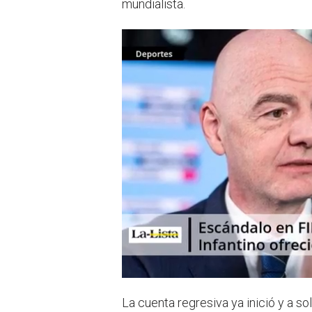
mundialista.
La cuenta regresiva ya inició y a so