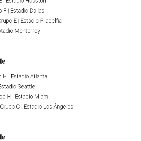
E | Estadio Houston
 F | Estadio Dallas
rupo E | Estadio Filadelfia
Estadio Monterrey
de
 H | Estadio Atlanta
 Estadio Seattle
upo H | Estadio Miami
| Grupo G | Estadio Los Ángeles
de