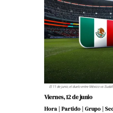
El 11 de junio, el duelo entre México vs Sudáf
Viernes, 12 de junio
Hora | Partido | Grupo | Se