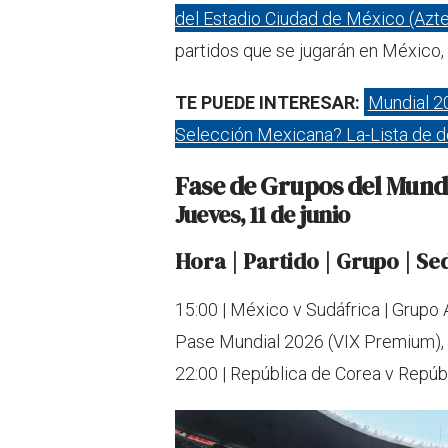
del Estadio Ciudad de México (Azt
partidos que se jugarán en México,
TE PUEDE INTERESAR:
Mundial 2
Selección Mexicana? La-Lista de do
Fase de Grupos del Mund
Jueves, 11 de junio
Hora | Partido | Grupo | Sed
15:00 | México v Sudáfrica | Grupo 
Pase Mundial 2026 (VIX Premium), L
22:00 | República de Corea v Repúbl