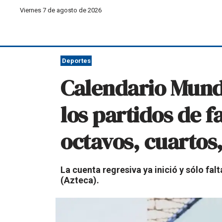
Viernes 7 de agosto de 2026
Deportes
Calendario Mundi
los partidos de f
octavos, cuartos,
La cuenta regresiva ya inició y sólo fa
(Azteca).