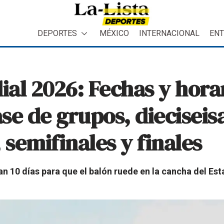
DEPORTES
MÉXICO
INTERNACIONAL
ENT
al 2026: Fechas y hora
ase de grupos, dieciseis
 semifinales y finales
ltan 10 días para que el balón ruede en la cancha del E