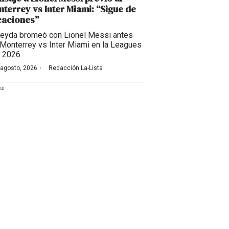
terrey vs Inter Miami: “Sigue de
caciones”
eyda bromeó con Lionel Messi antes
 Monterrey vs Inter Miami en la Leagues
 2026
·
 agosto, 2026
Redacción La-Lista
AD