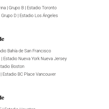
na | Grupo B | Estadio Toronto
| Grupo D | Estadio Los Ángeles
de
tadio Bahía de San Francisco
 C | Estadio Nueva York Nueva Jersey
Estadio Boston
 D | Estadio BC Place Vancouver
de