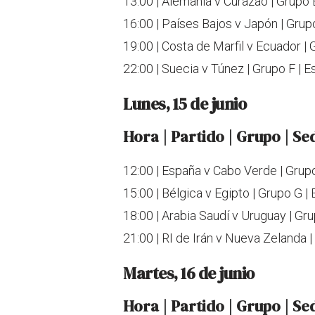
13:00 | Alemania v Curazao | Grupo 
16:00 | Países Bajos v Japón | Grupo
19:00 | Costa de Marfil v Ecuador | G
22:00 | Suecia v Túnez | Grupo F | 
Lunes, 15 de junio
Hora | Partido | Grupo | Se
12:00 | España v Cabo Verde | Grupo
15:00 | Bélgica v Egipto | Grupo G |
18:00 | Arabia Saudí v Uruguay | Gr
21:00 | RI de Irán v Nueva Zelanda 
Martes, 16 de junio
Hora | Partido | Grupo | Se