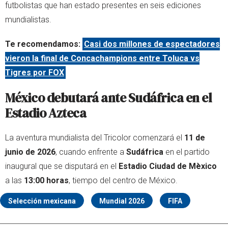
futbolistas que han estado presentes en seis ediciones
mundialistas.
Te recomendamos:
Casi dos millones de espectadores
vieron la final de Concachampions entre Toluca vs
Tigres por FOX
México debutará ante Sudáfrica en el
Estadio Azteca
La aventura mundialista del Tricolor comenzará el
11 de
junio de 2026
, cuando enfrente a
Sudáfrica
en el partido
inaugural que se disputará en el
Estadio Ciudad de Mèxico
a las
13:00 horas
, tiempo del centro de México.
Selección mexicana
Mundial 2026
FIFA