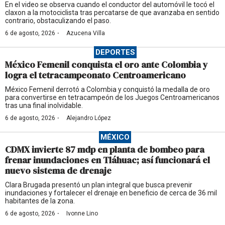
En el video se observa cuando el conductor del automóvil le tocó el
claxon a la motociclista tras percatarse de que avanzaba en sentido
contrario, obstaculizando el paso.
·
6 de agosto, 2026
Azucena Villa
DEPORTES
México Femenil conquista el oro ante Colombia y
logra el tetracampeonato Centroamericano
México Femenil derrotó a Colombia y conquistó la medalla de oro
para convertirse en tetracampeón de los Juegos Centroamericanos
tras una final inolvidable.
·
6 de agosto, 2026
Alejandro López
MÉXICO
CDMX invierte 87 mdp en planta de bombeo para
frenar inundaciones en Tláhuac; así funcionará el
nuevo sistema de drenaje
Clara Brugada presentó un plan integral que busca prevenir
inundaciones y fortalecer el drenaje en beneficio de cerca de 36 mil
habitantes de la zona.
·
6 de agosto, 2026
Ivonne Lino