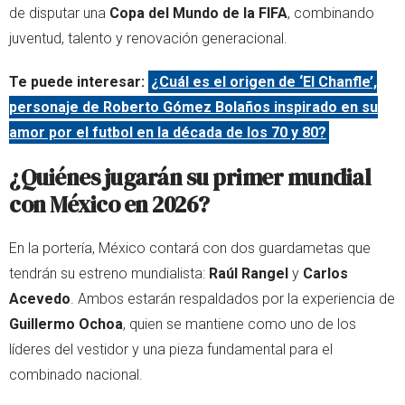
de disputar una
Copa del Mundo de la FIFA
, combinando
juventud, talento y renovación generacional.
Te puede interesar:
¿Cuál es el origen de ‘El Chanfle’,
personaje de Roberto Gómez Bolaños inspirado en su
amor por el futbol en la década de los 70 y 80?
¿Quiénes jugarán su primer mundial
con México en 2026?
En la portería, México contará con dos guardametas que
tendrán su estreno mundialista:
Raúl Rangel
y
Carlos
Acevedo
. Ambos estarán respaldados por la experiencia de
Guillermo Ochoa
, quien se mantiene como uno de los
líderes del vestidor y una pieza fundamental para el
combinado nacional.