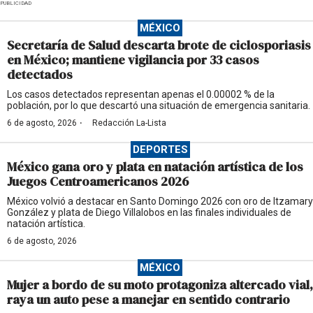
PUBLICIDAD
MÉXICO
Secretaría de Salud descarta brote de ciclosporiasis
en México; mantiene vigilancia por 33 casos
detectados
Los casos detectados representan apenas el 0.00002 % de la
población, por lo que descartó una situación de emergencia sanitaria.
·
6 de agosto, 2026
Redacción La-Lista
DEPORTES
México gana oro y plata en natación artística de los
Juegos Centroamericanos 2026
México volvió a destacar en Santo Domingo 2026 con oro de Itzamary
González y plata de Diego Villalobos en las finales individuales de
natación artística.
6 de agosto, 2026
MÉXICO
Mujer a bordo de su moto protagoniza altercado vial,
raya un auto pese a manejar en sentido contrario