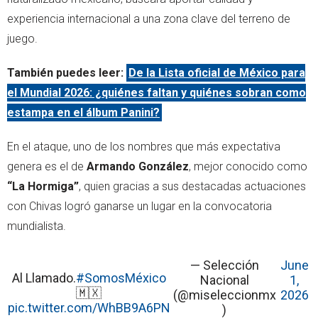
experiencia internacional a una zona clave del terreno de
juego.
También puedes leer:
De la Lista oficial de México para
el Mundial 2026: ¿quiénes faltan y quiénes sobran como
estampa en el álbum Panini?
En el ataque, uno de los nombres que más expectativa
genera es el de
Armando González
, mejor conocido como
“La Hormiga”
, quien gracias a sus destacadas actuaciones
con Chivas logró ganarse un lugar en la convocatoria
mundialista.
— Selección
June
Al Llamado.
#SomosMéxico
Nacional
1,
🇲🇽
(@miseleccionmx
2026
pic.twitter.com/WhBB9A6PN
)