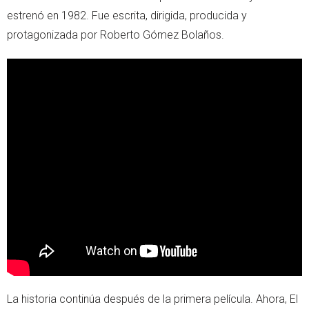
estrenó en 1982. Fue escrita, dirigida, producida y
protagonizada por Roberto Gómez Bolaños.
La historia continúa después de la primera película. Ahora, El