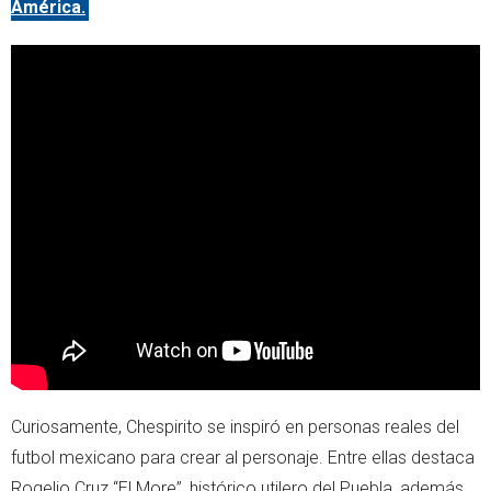
América.
Curiosamente, Chespirito se inspiró en personas reales del
futbol mexicano para crear al personaje. Entre ellas destaca
Rogelio Cruz “El More”, histórico utilero del Puebla, además