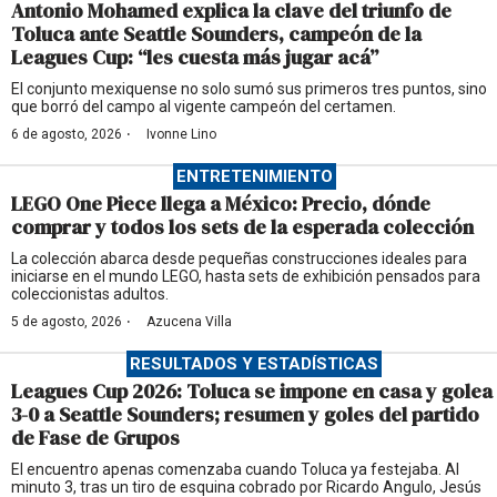
Antonio Mohamed explica la clave del triunfo de
Toluca ante Seattle Sounders, campeón de la
Leagues Cup: “les cuesta más jugar acá”
El conjunto mexiquense no solo sumó sus primeros tres puntos, sino
que borró del campo al vigente campeón del certamen.
·
6 de agosto, 2026
Ivonne Lino
ENTRETENIMIENTO
LEGO One Piece llega a México: Precio, dónde
comprar y todos los sets de la esperada colección
La colección abarca desde pequeñas construcciones ideales para
iniciarse en el mundo LEGO, hasta sets de exhibición pensados para
coleccionistas adultos.
·
5 de agosto, 2026
Azucena Villa
RESULTADOS Y ESTADÍSTICAS
Leagues Cup 2026: Toluca se impone en casa y golea
3-0 a Seattle Sounders; resumen y goles del partido
de Fase de Grupos
El encuentro apenas comenzaba cuando Toluca ya festejaba. Al
minuto 3, tras un tiro de esquina cobrado por Ricardo Angulo, Jesús