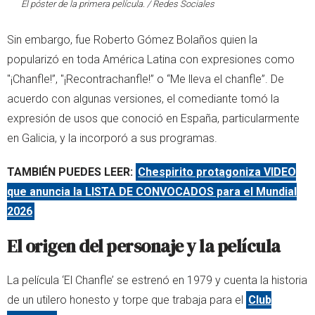
El póster de la primera película. / Redes Sociales
Sin embargo, fue Roberto Gómez Bolaños quien la
popularizó en toda América Latina con expresiones como
"¡Chanfle!”, "¡Recontrachanfle!” o “Me lleva el chanfle”. De
acuerdo con algunas versiones, el comediante tomó la
expresión de usos que conoció en España, particularmente
en Galicia, y la incorporó a sus programas.
TAMBIÉN PUEDES LEER:
Chespirito protagoniza VIDEO
que anuncia la LISTA DE CONVOCADOS para el Mundial
2026
El origen del personaje y la película
La película ‘El Chanfle’ se estrenó en 1979 y cuenta la historia
de un utilero honesto y torpe que trabaja para el
Club