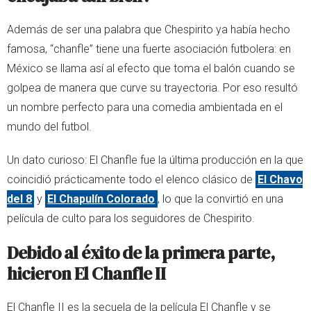
Además de ser una palabra que Chespirito ya había hecho
famosa, “chanfle” tiene una fuerte asociación futbolera: en
México se llama así al efecto que toma el balón cuando se
golpea de manera que curve su trayectoria. Por eso resultó
un nombre perfecto para una comedia ambientada en el
mundo del futbol.
Un dato curioso: El Chanfle fue la última producción en la que
coincidió prácticamente todo el elenco clásico de
El Chavo
del 8
y
El Chapulín Colorado
, lo que la convirtió en una
película de culto para los seguidores de Chespirito.
Debido al éxito de la primera parte,
hicieron El Chanfle II
El Chanfle II es la secuela de la película El Chanfle y se