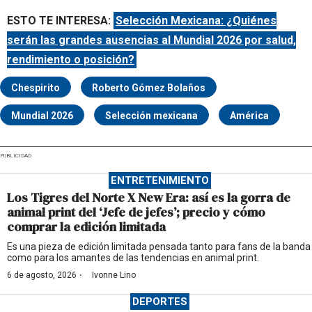
ESTO TE INTERESA:
Selección Mexicana: ¿Quiénes
serán las grandes ausencias al Mundial 2026 por salud,
rendimiento o posición?
Chespirito
Roberto Gómez Bolaños
Mundial 2026
Selección mexicana
América
PUBLICIDAD
ENTRETENIMIENTO
Los Tigres del Norte X New Era: así es la gorra de
animal print del ‘Jefe de jefes’; precio y cómo
comprar la edición limitada
Es una pieza de edición limitada pensada tanto para fans de la banda
como para los amantes de las tendencias en animal print.
·
6 de agosto, 2026
Ivonne Lino
DEPORTES