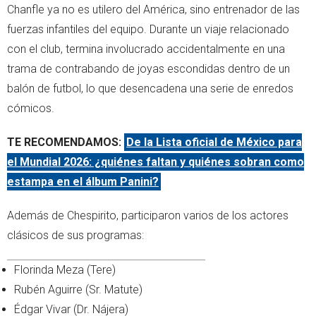
Chanfle ya no es utilero del América, sino entrenador de las
fuerzas infantiles del equipo. Durante un viaje relacionado
con el club, termina involucrado accidentalmente en una
trama de contrabando de joyas escondidas dentro de un
balón de futbol, lo que desencadena una serie de enredos
cómicos.
TE RECOMENDAMOS:
De la Lista oficial de México para
el Mundial 2026: ¿quiénes faltan y quiénes sobran como
estampa en el álbum Panini?
Además de Chespirito, participaron varios de los actores
clásicos de sus programas:
Florinda Meza (Tere)
Rubén Aguirre (Sr. Matute)
Édgar Vivar (Dr. Nájera)