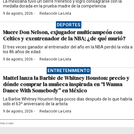
La mexicana tuvo un cierre frenético y logró consagrarse con la
medalla dorada en la prueba madre de la competencia.
·
9 de agosto, 2026
Redacción La-Lista
DEPORTES
Muere Don Nelson, exjugador multicampeón con
Celtics y exentrenador de la NBA; ¿de qué murió?
El tres veces ganador al entrenador del año en la NBA perdió la vida a
los 86 años de edad.
·
9 de agosto, 2026
Redacción La-Lista
ENTRETENIMIENTO
Mattel lanza la Barbie de Whitney Houston: precio y
dónde comprar la muñeca inspirada en “I Wanna
Dance With Somebody” en México
La Barbie Whitney Houston llega pocos días después de lo que habría
sido el 63º aniversario de la artista.
·
9 de agosto, 2026
Redacción La-Lista
PUBLICIDAD