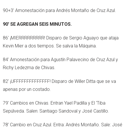
90+3' Amonestación para Andrés Montaño de Cruz Azul.
90' SE AGREGAN SEIS MINUTOS.
86' ¡MIERRRRRRRRR! Disparo de Sergio Aguayo que ataja
Kevin Mier a dos tiempos. Se salva la Máquina.
84' Amonestación para Agustín Palavecino de Cruz Azul y
Richy Ledezma de Chivas.
82' ¡UFFFFFFFFFFFFFF! Disparo de Willer Ditta que se va
apenas por un costado.
79' Cambios en Chivas. Entran Yael Padilla y El ‘Tiba
Sepúlveda. Salen: Santiago Sandoval y José Castillo.
78' Cambio en Cruz Azul. Entra: Andrés Montaño. Sale: José