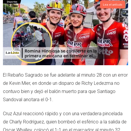
Lea el artículo
El Rebaño Sagrado se fue adelante al minuto 28 con un error
de Kevin Mier, en donde un disparo de Richy Ledezma no
contuvo bien y dejó el balón muerto para que Santiago
Sandoval anotara el 0-1.
Cruz Azul reaccionó rápido y con una verdadera pincelada
de Charly Rodríguez, quien bombeó el esférico a la salida de
Oscar Whalley, colocó el 1-1 en el marcador al minuto 32.