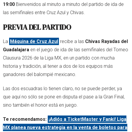
19:00
Bienvenidos al minuto a minuto del partido de ida de
las semifinales entre Cruz Azul y Chivas.
PREVIA DEL PARTIDO
La
Máquina de Cruz Azul
recibe a las
Chivas Rayadas del
Guadalajara
en el juego de ida de las semifinales del Torneo
Clausura 2026 de la Liga MX, en un partido con mucha
historia y tradición, al tener a dos de los equipos más
ganadores del balompié mexicano.
Las dos escuadras lo tienen claro, no se puede perder, ya
que aquí no sólo se pone en disputa el pase a la Gran Final,
sino también el honor está en juego.
Te recomendamos:
¡Adiós a TicketMaster y Fanki! Liga
MX planea nueva estrategia en la venta de boletos para