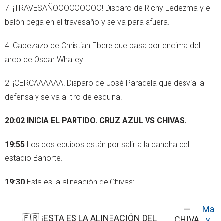
7' ¡TRAVESAÑOOOOOOOOO! Disparo de Richy Ledezma y el
balón pega en el travesaño y se va para afuera.
4' Cabezazo de Christian Ebere que pasa por encima del
arco de Oscar Whalley.
2' ¡CERCAAAAAA! Disparo de José Paradela que desvía la
defensa y se va al tiro de esquina.
20:02 INICIA EL PARTIDO. CRUZ AZUL VS CHIVAS.
19:55
Los dos equipos están por salir a la cancha del
estadio Banorte.
19:30
Esta es la alineación de Chivas:
—
Ma
🇫🇷 ¡ESTA ES LA ALINEACIÓN DEL
CHIVA
y