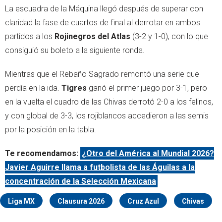
La escuadra de la Máquina llegó después de superar con
claridad la fase de cuartos de final al derrotar en ambos
partidos a los
Rojinegros del Atlas
(3-2 y 1-0), con lo que
consiguió su boleto a la siguiente ronda.
Mientras que el Rebaño Sagrado remontó una serie que
perdía en la ida.
Tigres
ganó el primer juego por 3-1, pero
en la vuelta el cuadro de las Chivas derrotó 2-0 a los felinos,
y con global de 3-3, los rojiblancos accedieron a las semis
por la posición en la tabla.
Te recomendamos:
¿Otro del América al Mundial 2026?
Javier Aguirre llama a futbolista de las Águilas a la
concentración de la Selección Mexicana
Liga MX
Clausura 2026
Cruz Azul
Chivas