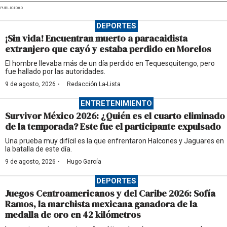
PUBLICIDAD
DEPORTES
¡Sin vida! Encuentran muerto a paracaidista
extranjero que cayó y estaba perdido en Morelos
El hombre llevaba más de un día perdido en Tequesquitengo, pero
fue hallado por las autoridades.
·
9 de agosto, 2026
Redacción La-Lista
ENTRETENIMIENTO
Survivor México 2026: ¿Quién es el cuarto eliminado
de la temporada? Este fue el participante expulsado
Una prueba muy difícil es la que enfrentaron Halcones y Jaguares en
la batalla de este día.
·
9 de agosto, 2026
Hugo García
DEPORTES
Juegos Centroamericanos y del Caribe 2026: Sofía
Ramos, la marchista mexicana ganadora de la
medalla de oro en 42 kilómetros