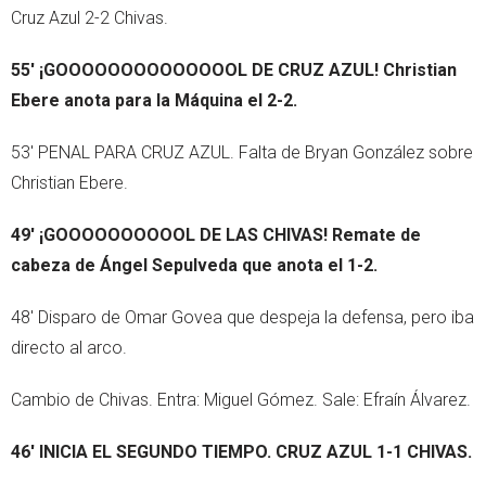
Cruz Azul 2-2 Chivas.
55' ¡GOOOOOOOOOOOOOOL DE CRUZ AZUL! Christian
Ebere anota para la Máquina el 2-2.
53' PENAL PARA CRUZ AZUL. Falta de Bryan González sobre
Christian Ebere.
49' ¡GOOOOOOOOOOL DE LAS CHIVAS! Remate de
cabeza de Ángel Sepulveda que anota el 1-2.
48' Disparo de Omar Govea que despeja la defensa, pero iba
directo al arco.
Cambio de Chivas. Entra: Miguel Gómez. Sale: Efraín Álvarez.
46' INICIA EL SEGUNDO TIEMPO. CRUZ AZUL 1-1 CHIVAS.