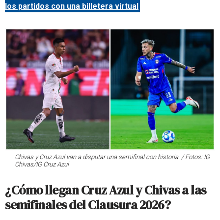
los partidos con una billetera virtual
Chivas y Cruz Azul van a disputar una semifinal con historia. / Fotos: IG
Chivas/IG Cruz Azul
¿Cómo llegan Cruz Azul y Chivas a las
semifinales del Clausura 2026?