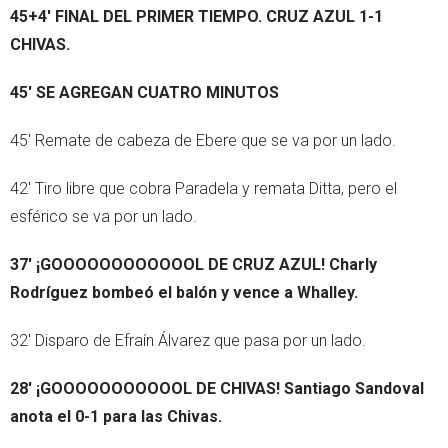
45+4' FINAL DEL PRIMER TIEMPO. CRUZ AZUL 1-1
CHIVAS.
45' SE AGREGAN CUATRO MINUTOS
45' Remate de cabeza de Ebere que se va por un lado.
42' Tiro libre que cobra Paradela y remata Ditta, pero el
esférico se va por un lado.
37' ¡GOOOOOOOOOOOOL DE CRUZ AZUL! Charly
Rodríguez bombeó el balón y vence a Whalley.
32' Disparo de Efraín Álvarez que pasa por un lado.
28' ¡GOOOOOOOOOOOL DE CHIVAS! Santiago Sandoval
anota el 0-1 para las Chivas.