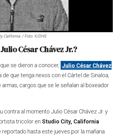
, California. / Foto: X/DHS
Julio César Chávez Jr.?
 que se dieron a conocer,
Julio César Chávez
 de que tenga nexos con el Cártel de Sinaloa,
e armas, cargos que se le señalan al boxeador
su contra al momento Julio César Chávez Jr. y
ortista tricolor en
Studio City, California
ue reportado hasta este jueves por la mañana.