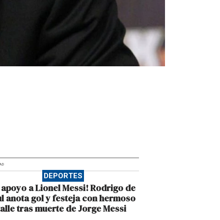
AD
DEPORTES
 apoyo a Lionel Messi! Rodrigo de
l anota gol y festeja con hermoso
alle tras muerte de Jorge Messi