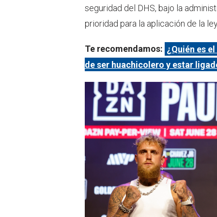
seguridad del DHS, bajo la administ
prioridad para la aplicación de la le
Te recomendamos:
¿Quién es el
de ser huachicolero y estar liga