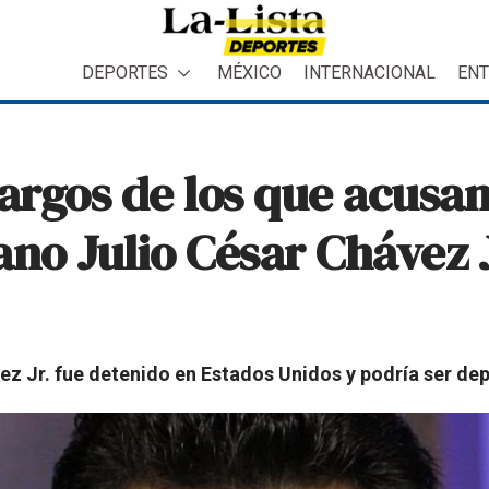
DEPORTES
MÉXICO
INTERNACIONAL
ENT
argos de los que acusan
o Julio César Chávez J
z Jr. fue detenido en Estados Unidos y podría ser de