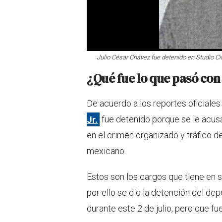
Julio César Chávez fue detenido en Studio City
¿Qué fue lo que pasó con 
De acuerdo a los reportes oficiales
Jr.
fue detenido porque se le acusa
en el crimen organizado y tráfico d
mexicano.
Estos son los cargos que tiene en 
por ello se dio la detención del dep
durante este 2 de julio, pero que f