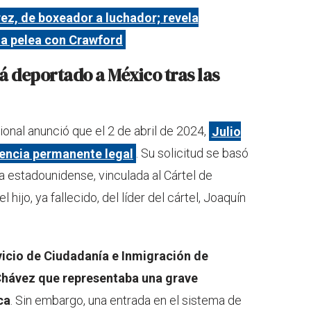
ez, de boxeador a luchador; revela
 a pelea con Crawford
rá deportado a México tras las
nal anunció que el 2 de abril de 2024,
Julio
idencia permanente legal
. Su solicitud se basó
 estadounidense, vinculada al Cártel de
 hijo, ya fallecido, del líder del cártel, Joaquín
icio de Ciudadanía e Inmigración de
Chávez que representaba una grave
ca
. Sin embargo, una entrada en el sistema de