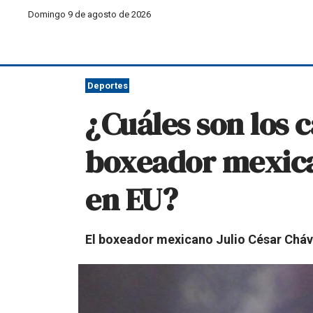
Domingo 9 de agosto de 2026
Deportes
¿Cuáles son los c
boxeador mexican
en EU?
El boxeador mexicano Julio César Cháve