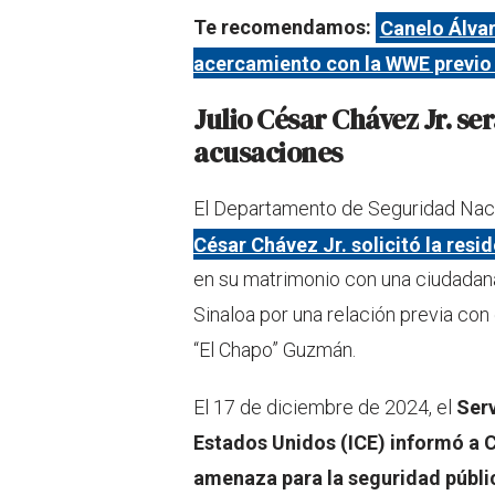
Te recomendamos:
Canelo Álvar
acercamiento con la WWE previo
Julio César Chávez Jr. se
acusaciones
El Departamento de Seguridad Nacio
César Chávez Jr. solicitó la res
en su matrimonio con una ciudadana
Sinaloa por una relación previa con el
“El Chapo” Guzmán.
El 17 de diciembre de 2024, el
Serv
Estados Unidos (ICE) informó a 
amenaza para la seguridad públi