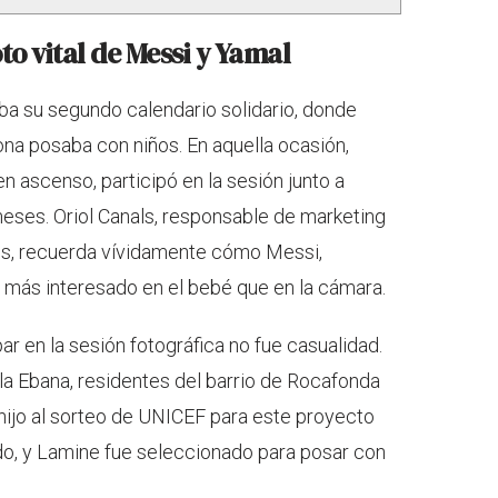
oto vital de Messi y Yamal
ba su segundo calendario solidario, donde
na posaba con niños. En aquella ocasión,
n ascenso, participó en la sesión junto a
eses. Oriol Canals, responsable de marketing
ces, recuerda vívidamente cómo Messi,
 más interesado en el bebé que en la cámara.
ar en la sesión fotográfica no fue casualidad.
la Ebana, residentes del barrio de Rocafonda
 hijo al sorteo de UNICEF para este proyecto
ado, y Lamine fue seleccionado para posar con