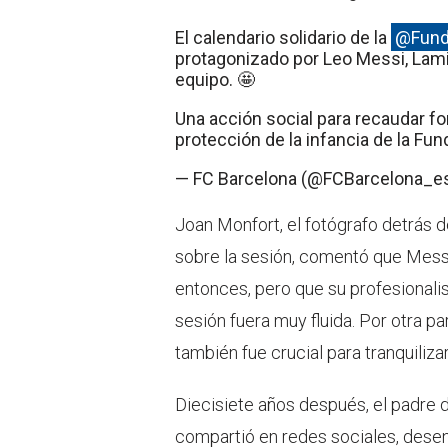
El calendario solidario de la
@Fund
protagonizado por Leo Messi, Lami
equipo. 🤩
Una acción social para recaudar f
protección de la infancia de la F
— FC Barcelona (@FCBarcelona_e
Joan Monfort, el fotógrafo detrás d
sobre la sesión, comentó que Mess
entonces, pero que su profesionalis
sesión fuera muy fluida. Por otra pa
también fue crucial para tranquiliza
Diecisiete años después, el padre 
compartió en redes sociales, dese