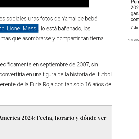
Pum
202
gan
des sociales unas fotos de Yamal de bebé
com
ino, Lionel Messi
, lo está bañanado, los
7 de
 más que asombrarse y compartir tan tierna
PUBLICID
pecíficamente en septiembre de 2007, sin
vertiría en una figura de la historia del futbol
ferente de la Furia Roja con tan sólo 16 años de
 América 2024: Fecha, horario y dónde ver