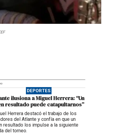
CEF
AD
DEPORTES
ante ilusiona a Miguel Herrera: “Un
n resultado puede catapultarnos”
uel Herrera destacó el trabajo de los
adores del Atlante y confía en que un
n resultado los impulse a la siguiente
da del torneo.