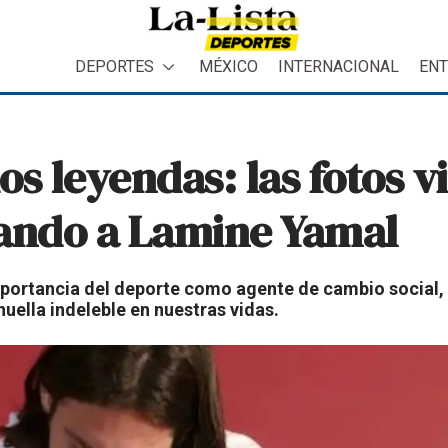
DEPORTES
MÉXICO
INTERNACIONAL
ENT
s leyendas: las fotos v
ñando a Lamine Yamal
importancia del deporte como agente de cambio social
uella indeleble en nuestras vidas.