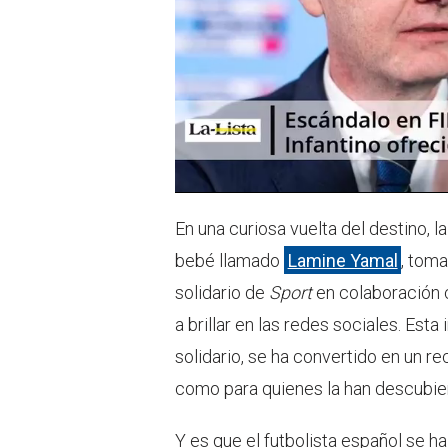
En una curiosa vuelta del destino, l
bebé llamado
Lamine Yamal
, tom
solidario de
Sport
en colaboración 
a brillar en las redes sociales. Es
solidario, se ha convertido en un re
como para quienes la han descubier
Y es que el futbolista español se h