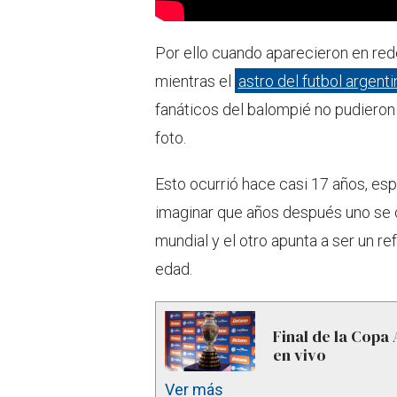
Por ello cuando aparecieron en re
mientras el
astro del futbol argent
fanáticos del balompié no pudieron
foto.
Esto ocurrió hace casi 17 años, es
imaginar que años después uno se con
mundial y el otro apunta a ser un re
edad.
Final de la Copa
en vivo
Ver más