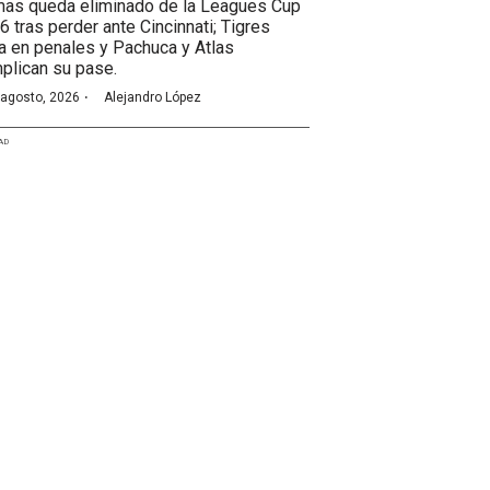
as queda eliminado de la Leagues Cup
6 tras perder ante Cincinnati; Tigres
a en penales y Pachuca y Atlas
plican su pase.
·
 agosto, 2026
Alejandro López
AD