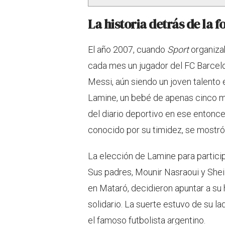
La historia detrás de la f
El año 2007, cuando
Sport
organiza
cada mes un jugador del FC Barcelo
Messi, aún siendo un joven talento e
Lamine, un bebé de apenas cinco m
del diario deportivo en ese enton
conocido por su timidez, se mostró
La elección de Lamine para particip
Sus padres, Mounir Nasraoui y Shei
en Mataró, decidieron apuntar a su
solidario. La suerte estuvo de su l
el famoso futbolista argentino.