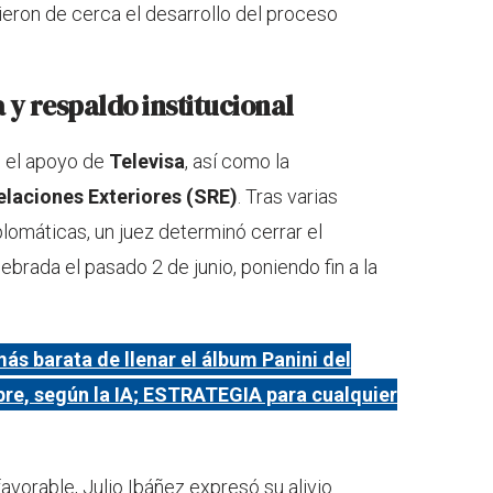
ieron de cerca el desarrollo del proceso
 y respaldo institucional
o el apoyo de
Televisa
, así como la
elaciones Exteriores (SRE)
. Tras varias
lomáticas, un juez determinó cerrar el
ebrada el pasado 2 de junio, poniendo fin a la
ás barata de llenar el álbum Panini del
bre, según la IA; ESTRATEGIA para cualquier
vorable, Julio Ibáñez expresó su alivio