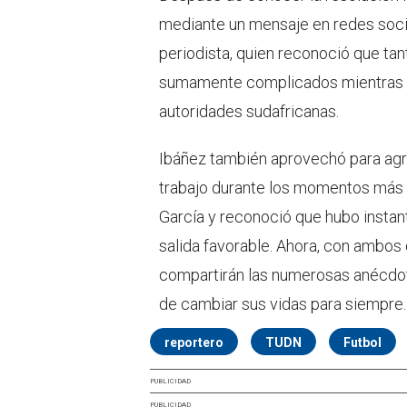
mediante un mensaje en redes socia
periodista, quien reconoció que ta
sumamente complicados mientras es
autoridades sudafricanas.
Ibáñez también aprovechó para ag
trabajo durante los momentos más d
García y reconoció que hubo instant
salida favorable. Ahora, con ambos
compartirán las numerosas anécdot
de cambiar sus vidas para siempre.
reportero
TUDN
Futbol
PUBLICIDAD
PUBLICIDAD