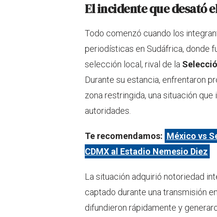
El incidente que desató 
Todo comenzó cuando los integrant
periodísticas en Sudáfrica, donde f
selección local, rival de la
Selecci
Durante su estancia, enfrentaron p
zona restringida, una situación que
autoridades.
Te recomendamos:
México vs Se
CDMX al Estadio Nemesio Diez
La situación adquirió notoriedad in
captado durante una transmisión en
difundieron rápidamente y generar