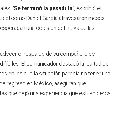
les. “
Se terminó la pesadilla
”, escribió el
nto él como Daniel García atravesaron meses
peraban una decisión definitiva de las
radecer el respaldo de su compañero de
ifíciles. El comunicador destacó la lealtad de
es en los que la situación parecía no tener una
 de regreso en México, aseguran que
as que dejó una experiencia que estuvo cerca