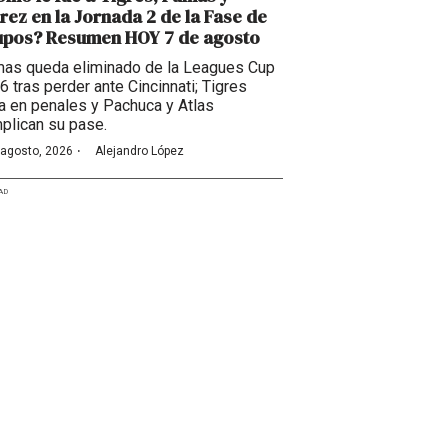
rez en la Jornada 2 de la Fase de
upos? Resumen HOY 7 de agosto
as queda eliminado de la Leagues Cup
6 tras perder ante Cincinnati; Tigres
a en penales y Pachuca y Atlas
plican su pase.
·
 agosto, 2026
Alejandro López
AD