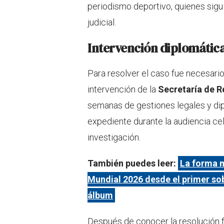
periodismo deportivo, quienes sigu
judicial.
Intervención diplomática
Para resolver el caso fue necesari
intervención de la
Secretaría de R
semanas de gestiones legales y dip
expediente durante la audiencia cel
investigación.
También puedes leer:
La forma m
Mundial 2026 desde el primer so
álbum
Después de conocer la resolución fa