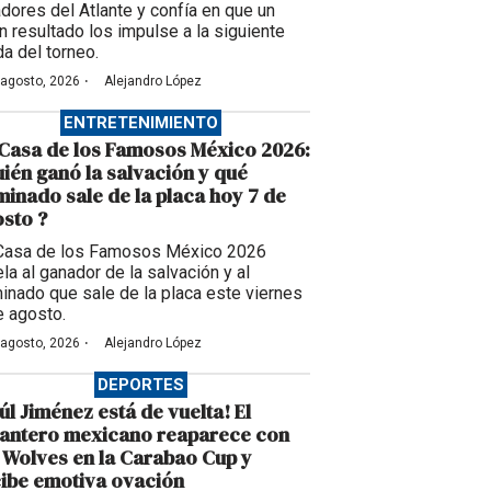
adores del Atlante y confía en que un
n resultado los impulse a la siguiente
da del torneo.
·
 agosto, 2026
Alejandro López
ENTRETENIMIENTO
Casa de los Famosos México 2026:
ién ganó la salvación y qué
inado sale de la placa hoy 7 de
sto ?
Casa de los Famosos México 2026
la al ganador de la salvación y al
inado que sale de la placa este viernes
e agosto.
·
 agosto, 2026
Alejandro López
DEPORTES
úl Jiménez está de vuelta! El
lantero mexicano reaparece con
 Wolves en la Carabao Cup y
ibe emotiva ovación