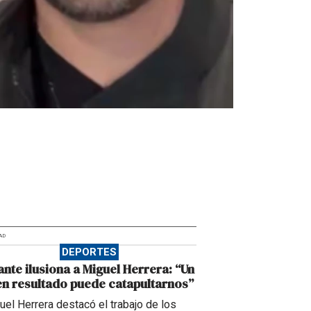
AD
DEPORTES
ante ilusiona a Miguel Herrera: “Un
n resultado puede catapultarnos”
uel Herrera destacó el trabajo de los