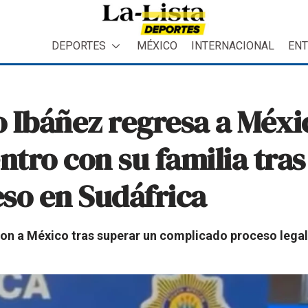
DEPORTES
MÉXICO
INTERNACIONAL
ENT
o Ibáñez regresa a Méxic
tro con su familia tras
so en Sudáfrica
on a México tras superar un complicado proceso legal