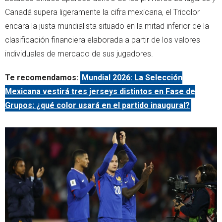
Canadá supera ligeramente la cifra mexicana, el Tricolor
encara la justa mundialista situado en la mitad inferior de la
clasificación financiera elaborada a partir de los valores
individuales de mercado de sus jugadores.
Te recomendamos:
Mundial 2026: La Selección
Mexicana vestirá tres jerseys distintos en Fase de
Grupos; ¿qué color usará en el partido inaugural?