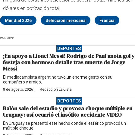
dólares en cotización total.
Mundial 2026
Selección mexicana
Francia
PUBLICIDAD
DEPORTES
¡En apoyo a Lionel Messi! Rodrigo de Paul anota gol y
festeja con hermoso detalle tras muerte de Jorge
Messi
El mediocampista argentino tuvo un enorme gesto con su
compañero y amigo.
·
8 de agosto, 2026
Redacción La-Lista
DEPORTES
Balón sale del estadio y provoca choque múltiple en
Uruguay: así ocurrió el insólito accidente VIDEO
En Uruguay se presentó este hecho donde el esférico provocó un
múltiple choque.