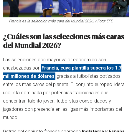
Francia es la selección más cara del Mundial 2026. / Foto: EFE
¿Cuáles son las selecciones más caras
del Mundial 2026?
Las selecciones con mayor valor económico son
encabezadas por
Francia, cuya plantilla supera los 1.7
mil millones de dólares
gracias a futbolistas cotizados
entre los más caros del planeta. El conjunto europeo lidera
una lista dominada por potencias tradicionales que
concentran talento joven, futbolistas consolidados y
jugadores con presencia en las ligas más importantes del
mundo.
Detrás del conjunto francés aparecen
Inglaterra y España
,