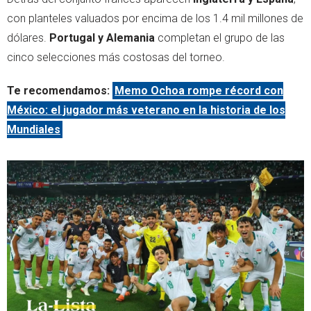
con planteles valuados por encima de los 1.4 mil millones de
dólares.
Portugal y Alemania
completan el grupo de las
cinco selecciones más costosas del torneo.
Te recomendamos:
Memo Ochoa rompe récord con
México: el jugador más veterano en la historia de los
Mundiales