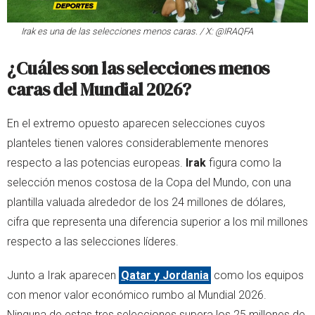
Irak es una de las selecciones menos caras. / X: @IRAQFA
¿Cuáles son las selecciones menos
caras del Mundial 2026?
En el extremo opuesto aparecen selecciones cuyos
planteles tienen valores considerablemente menores
respecto a las potencias europeas.
Irak
figura como la
selección menos costosa de la Copa del Mundo, con una
plantilla valuada alrededor de los 24 millones de dólares,
cifra que representa una diferencia superior a los mil millones
respecto a las selecciones líderes.
Junto a Irak aparecen
Qatar y Jordania
como los equipos
con menor valor económico rumbo al Mundial 2026.
Ninguna de estas tres selecciones supera los 25 millones de