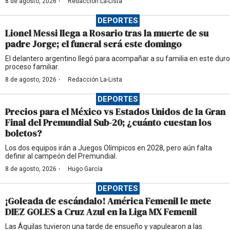
·
8 de agosto, 2026
Redacción La-Lista
DEPORTES
Lionel Messi llega a Rosario tras la muerte de su
padre Jorge; el funeral será este domingo
El delantero argentino llegó para acompañar a su familia en este duro
proceso familiar.
·
8 de agosto, 2026
Redacción La-Lista
DEPORTES
Precios para el México vs Estados Unidos de la Gran
Final del Premundial Sub-20; ¿cuánto cuestan los
boletos?
Los dos equipos irán a Juegos Olímpicos en 2028, pero aún falta
definir al campeón del Premundial.
·
8 de agosto, 2026
Hugo García
DEPORTES
¡Goleada de escándalo! América Femenil le mete
DIEZ GOLES a Cruz Azul en la Liga MX Femenil
Las Águilas tuvieron una tarde de ensueño y vapulearon a las