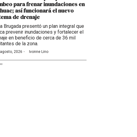
beo para frenar inundaciones en
huac; así funcionará el nuevo
tema de drenaje
ra Brugada presentó un plan integral que
ca prevenir inundaciones y fortalecer el
naje en beneficio de cerca de 36 mil
itantes de la zona.
·
 agosto, 2026
Ivonne Lino
AD