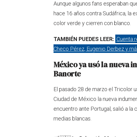
Aunque algunos fans esperaban que 
hace 16 años contra Sudáfrica, la ex
color verde y cierren con blanco.
TAMBIÉN PUEDES LEER:
Cuenta r
Checo Pérez, Eugenio Derbez y más 
México ya usó la nueva i
Banorte
El pasado 28 de marzo el Tricolor u
Ciudad de México la nueva indument
encuentro ante Portugal, salió a la
medias blancas.