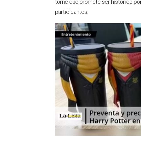
torne que promete ser histórico po
participantes.