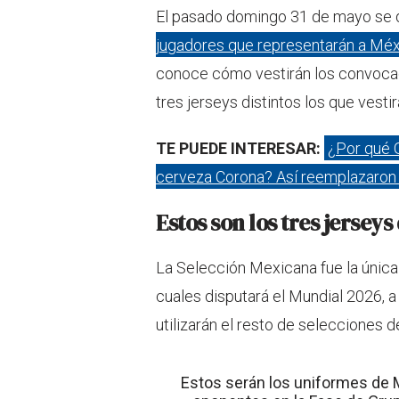
El pasado domingo 31 de mayo se 
jugadores que representarán a Mé
conoce cómo vestirán los convocad
tres jerseys distintos los que vestir
TE PUEDE INTERESAR:
¿Por qué G
cerveza Corona? Así reemplazaron
Estos son los tres jersey
La Selección Mexicana fue la única 
cuales disputará el Mundial 2026, a
utilizarán el resto de selecciones de 
Estos serán los uniformes de 