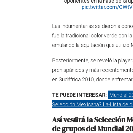
oponentes en la Fase de Grup
pic.twitter.com/GWt
Las indumentarias se dieron a cono
fue la tradicional color verde con la
emulando la equitación que utilizó
Posteriormente, se reveló la playe
prehispánicos y más recientemente
en Sudáfrica 2010, donde enfrentaron
TE PUEDE INTERESAR:
Mundial 2
Selección Mexicana? La-Lista de do
Así vestirá la Selección 
de grupos del Mundial 2