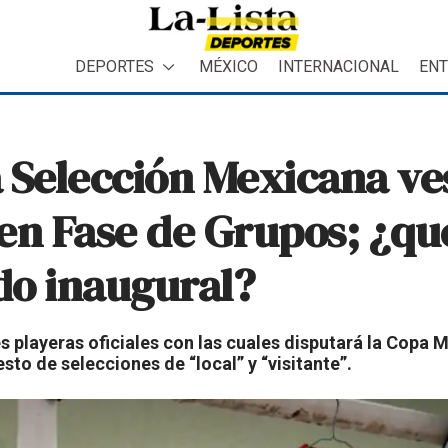
DEPORTES
MÉXICO
INTERNACIONAL
ENT
 Selección Mexicana ves
 en Fase de Grupos; ¿qu
ido inaugural?
es playeras oficiales con las cuales disputará la Copa 
esto de selecciones de “local” y “visitante”.