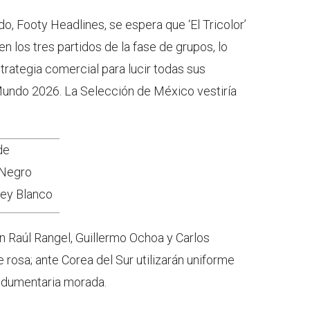
o, Footy Headlines, se espera que ‘El Tricolor’
en los tres partidos de la fase de grupos, lo
trategia comercial para lucir todas sus
Mundo 2026. La Selección de México vestiría
de
 Negro
sey Blanco
án Raúl Rangel, Guillermo Ochoa y Carlos
 rosa; ante Corea del Sur utilizarán uniforme
indumentaria morada.