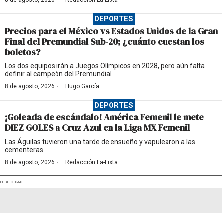
·
8 de agosto, 2026
Redacción La-Lista
DEPORTES
Precios para el México vs Estados Unidos de la Gran
Final del Premundial Sub-20; ¿cuánto cuestan los
boletos?
Los dos equipos irán a Juegos Olímpicos en 2028, pero aún falta
definir al campeón del Premundial.
·
8 de agosto, 2026
Hugo García
DEPORTES
¡Goleada de escándalo! América Femenil le mete
DIEZ GOLES a Cruz Azul en la Liga MX Femenil
Las Águilas tuvieron una tarde de ensueño y vapulearon a las
cementeras.
·
8 de agosto, 2026
Redacción La-Lista
PUBLICIDAD