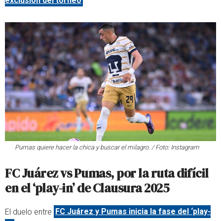
exclusión del torneo
Pumas quiere hacer la chica y buscar el milagro. / Foto: Instagram
FC Juárez vs Pumas, por la ruta difícil
en el ‘play-in’ de Clausura 2025
El duelo entre
FC Juárez y Pumas inicia la fase del ‘play-