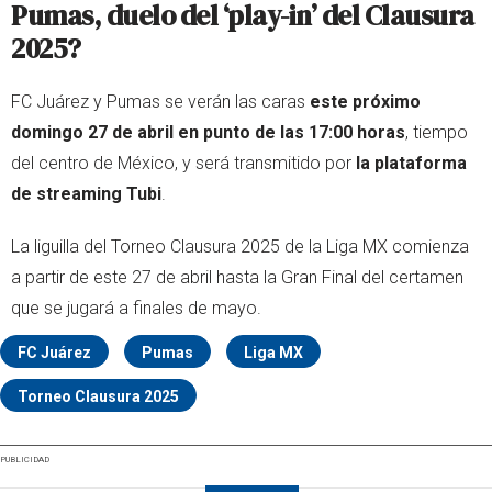
Pumas, duelo del ‘play-in’ del Clausura
2025?
FC Juárez y Pumas se verán las caras
este próximo
domingo 27 de abril en punto de las 17:00 horas
, tiempo
del centro de México, y será transmitido por
la plataforma
de streaming Tubi
.
La liguilla del Torneo Clausura 2025 de la Liga MX comienza
a partir de este 27 de abril hasta la Gran Final del certamen
que se jugará a finales de mayo.
FC Juárez
Pumas
Liga MX
Torneo Clausura 2025
PUBLICIDAD