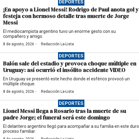
DEPORTES
¡En apoyo a Lionel Messi! Rodrigo de Paul anota gol y
festeja con hermoso detalle tras muerte de Jorge
Messi
El mediocampista argentino tuvo un enorme gesto con su
compañero y amigo.
·
8 de agosto, 2026
Redacción La-Lista
DEPORTES
Balón sale del estadio y provoca choque múltiple en
Uruguay: así ocurrió el insólito accidente VIDEO
En Uruguay se presentó este hecho donde el esférico provocó un
múltiple choque.
·
8 de agosto, 2026
Redacción La-Lista
DEPORTES
Lionel Messi llega a Rosario tras la muerte de su
padre Jorge; el funeral será este domingo
El delantero argentino llegó para acompañar a su familia en este duro
proceso familiar.