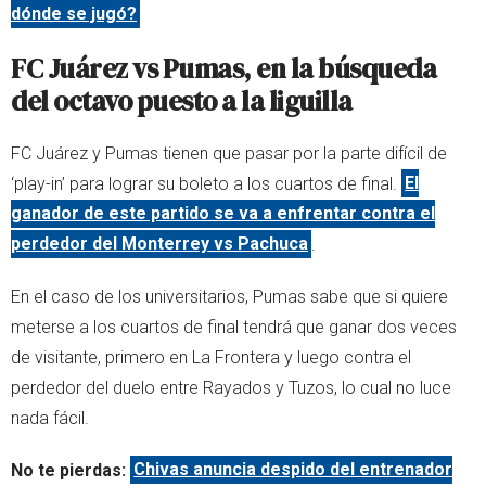
dónde se jugó?
FC Juárez vs Pumas, en la búsqueda
del octavo puesto a la liguilla
FC Juárez y Pumas tienen que pasar por la parte difícil de
‘play-in’ para lograr su boleto a los cuartos de final.
El
ganador de este partido se va a enfrentar contra el
perdedor del Monterrey vs Pachuca
.
En el caso de los universitarios, Pumas sabe que si quiere
meterse a los cuartos de final tendrá que ganar dos veces
de visitante, primero en La Frontera y luego contra el
perdedor del duelo entre Rayados y Tuzos, lo cual no luce
nada fácil.
No te pierdas:
Chivas anuncia despido del entrenador