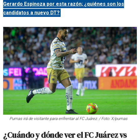
Gerardo Espinoza por esta razón; ¿quiénes son los
candidatos a nuevo DT?
Pumas irá de visitante para enfrentar al FC Juárez. / Foto: X/pumas
¿Cuándo y dónde ver el FC Juárez vs