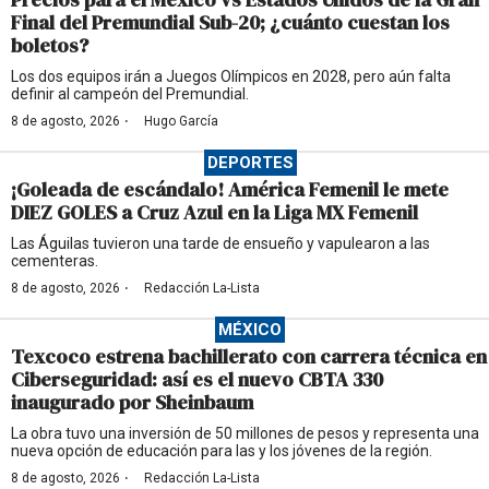
Final del Premundial Sub-20; ¿cuánto cuestan los
boletos?
Los dos equipos irán a Juegos Olímpicos en 2028, pero aún falta
definir al campeón del Premundial.
·
8 de agosto, 2026
Hugo García
DEPORTES
¡Goleada de escándalo! América Femenil le mete
DIEZ GOLES a Cruz Azul en la Liga MX Femenil
Las Águilas tuvieron una tarde de ensueño y vapulearon a las
cementeras.
·
8 de agosto, 2026
Redacción La-Lista
MÉXICO
Texcoco estrena bachillerato con carrera técnica en
Ciberseguridad: así es el nuevo CBTA 330
inaugurado por Sheinbaum
La obra tuvo una inversión de 50 millones de pesos y representa una
nueva opción de educación para las y los jóvenes de la región.
·
8 de agosto, 2026
Redacción La-Lista