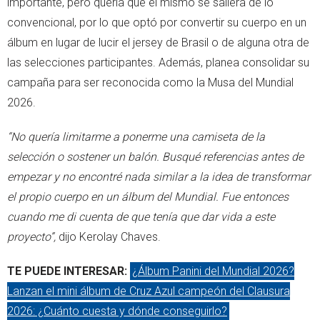
importante, pero quería que el mismo se saliera de lo
convencional, por lo que optó por convertir su cuerpo en un
álbum en lugar de lucir el jersey de Brasil o de alguna otra de
las selecciones participantes. Además, planea consolidar su
campaña para ser reconocida como la Musa del Mundial
2026.
“No quería limitarme a ponerme una camiseta de la
selección o sostener un balón. Busqué referencias antes de
empezar y no encontré nada similar a la idea de transformar
el propio cuerpo en un álbum del Mundial. Fue entonces
cuando me di cuenta de que tenía que dar vida a este
proyecto”,
dijo Kerolay Chaves.
TE PUEDE INTERESAR:
¿Álbum Panini del Mundial 2026?
Lanzan el mini álbum de Cruz Azul campeón del Clausura
2026: ¿Cuánto cuesta y dónde conseguirlo?