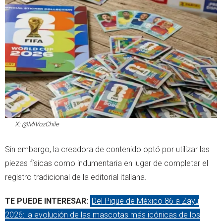
X: @MiVozChile
Sin embargo, la creadora de contenido optó por utilizar las
piezas físicas como indumentaria en lugar de completar el
registro tradicional de la editorial italiana.
TE PUEDE INTERESAR:
Del Pique de México 86 a Zayu
2026: la evolución de las mascotas más icónicas de los