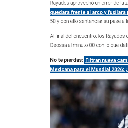
Rayados aprovechó un error de la z
quedara frente al arco y fusilara
58 y con ello sentenciar su pase a l
Al final del encuentro, los Rayados
Deossa al minuto 88 con lo que defin
No te pierdas:
Filtran nueva cam
Mexicana para el Mundial 2026: ¿