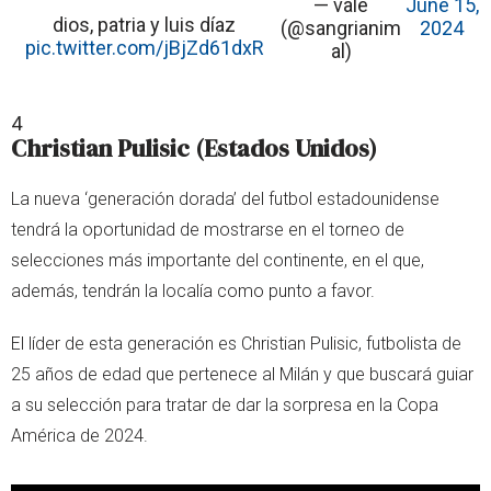
— vale
June 15,
dios, patria y luis díaz
(@sangrianim
2024
pic.twitter.com/jBjZd61dxR
al)
4
Christian Pulisic (Estados Unidos)
La nueva ‘generación dorada’ del futbol estadounidense
tendrá la oportunidad de mostrarse en el torneo de
selecciones más importante del continente, en el que,
además, tendrán la localía como punto a favor.
El líder de esta generación es Christian Pulisic, futbolista de
25 años de edad que pertenece al Milán y que buscará guiar
a su selección para tratar de dar la sorpresa en la Copa
América de 2024.