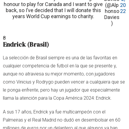
honour to play for Canada and I want to give
(@Alp
20
back, so I’ve decided that I will donate this
honso
22
years World Cup earnings to charity.
Davies
)
8
Endrick (Brasil)
La selección de Brasil siempre es una de las favoritas en
cualquier competencia de futbol en la que se presente y,
aunque no atraviesa su mejor momento, con jugadores
como Vinicius y Rodrygo pueden vencer a cualquiera que se
le ponga enfrente, pero hay un jugador que especialmente
llama la atención para la Copa América 2024: Endrick.
A sus 17 años, Endrick ya fue multicampeón con el
Palmeiras y el Real Madrid no dudó en desembolsar en 60
millones de euros por un delantero al que algunos ya han