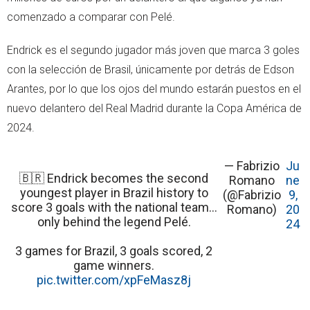
comenzado a comparar con Pelé.
Endrick es el segundo jugador más joven que marca 3 goles
con la selección de Brasil, únicamente por detrás de Edson
Arantes, por lo que los ojos del mundo estarán puestos en el
nuevo delantero del Real Madrid durante la Copa América de
2024.
— Fabrizio
Ju
🇧🇷 Endrick becomes the second
Romano
ne
youngest player in Brazil history to
(@Fabrizio
9,
score 3 goals with the national team...
Romano)
20
only behind the legend Pelé.
24
3 games for Brazil, 3 goals scored, 2
game winners.
pic.twitter.com/xpFeMasz8j