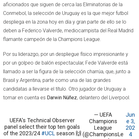
aficionados que siguen de cerca las Eliminatorias de la
Conmebol, la selección de Uruguay es la que mejor futbol
despliega en la zona hoy en día y gran parte de ello se lo
deben a Federico Valverde, mediocampista del Real Madrid
flamante campeón de la Champions League.
Por su liderazgo, por un despliegue físico impresionante y
por un golpeo de balón espectacular, Fede Valverde está
llamado a ser la figura de la selección charrúa, que, junto a
Brasil y Argentina, parte como una de las grandes
candidatas a llevarse el título. Otro jugador de Uruguay a
tomar en cuenta es
Darwin Núñez
, delantero del Liverpool.
— UEFA
Jun
UEFA's Technical Observer
Champions
e 3,
panel select their top ten goals
League
202
of the 2023/24
#UCL
season 🙌
(@ChampionsLe
4