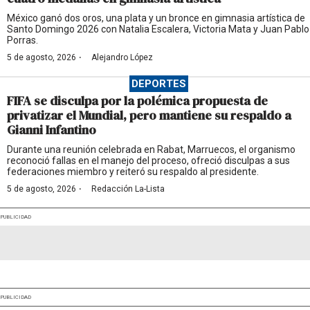
México ganó dos oros, una plata y un bronce en gimnasia artística de
Santo Domingo 2026 con Natalia Escalera, Victoria Mata y Juan Pablo
Porras.
·
5 de agosto, 2026
Alejandro López
DEPORTES
FIFA se disculpa por la polémica propuesta de
privatizar el Mundial, pero mantiene su respaldo a
Gianni Infantino
Durante una reunión celebrada en Rabat, Marruecos, el organismo
reconoció fallas en el manejo del proceso, ofreció disculpas a sus
federaciones miembro y reiteró su respaldo al presidente.
·
5 de agosto, 2026
Redacción La-Lista
PUBLICIDAD
PUBLICIDAD