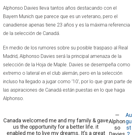
Alphonso Davies lleva tantos años destacando con el
Bayern Munich que parece que es un veterano, pero el
canadiense apenas tiene 23 años y es la máxima referencia
de la selección de Canadá.
En medio de los rumores sobre su posible traspaso al Real
Madrid, Alphonso Davies será la principal amenaza de la
selección de la Hoja de Maple. Davies se desempeña como
extremo o lateral en el club alemán, pero en la selección
incluso ha llegado a jugar como ’10', por lo que gran parte de
las aspiraciones de Canadá están puestas en lo que haga
Alphonso.
—
Au
Canada welcomed me and my family & gave
Alphon
gu
us the opportunity for a better life. it
so
st
enabled me to live my dreams. It’s a great
Davies
2,