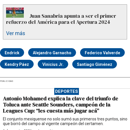
Juan Sanabria apunta a ser el primer
refuerzo del América para el Apertura 2024
Ver más
Endrick
Alejandro Garnacho
Federico Valverde
Kendry Páez
Vinicius Jr.
Santiago Giménez
PUBLICIDAD
DEPORTES
Antonio Mohamed explica la clave del triunfo de
Toluca ante Seattle Sounders, campeón de la
Leagues Cup: “les cuesta más jugar acá”
El conjunto mexiquense no solo sumó sus primeros tres puntos, sino
que borró del campo al vigente campeón del certamen.