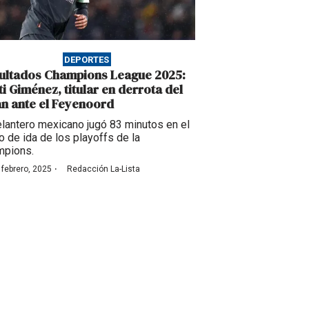
DEPORTES
ultados Champions League 2025:
ti Giménez, titular en derrota del
an ante el Feyenoord
elantero mexicano jugó 83 minutos en el
o de ida de los playoffs de la
mpions.
·
 febrero, 2025
Redacción La-Lista