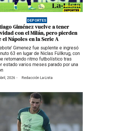
DEPORTES
tiago Giménez vuelve a tener
ividad con el Milán, pero pierden
e el Nápoles en la Serie A
Bebote’ Gimenez fue suplente e ingresó
inuto 63 en lugar de Niclas Füllkrug, con
ue retomando ritmo futbolístico tras
r estado varios meses parado por una
ón
·
bril, 2026
Redacción La-Lista