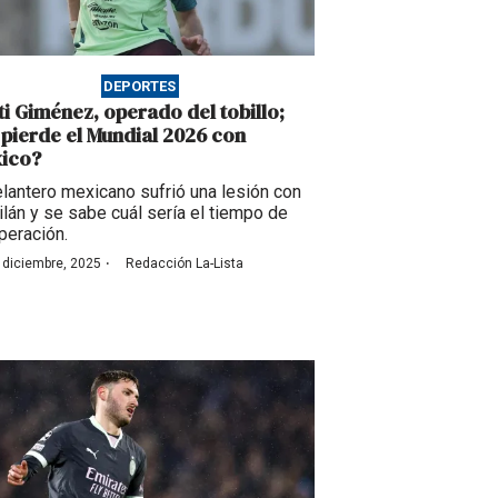
DEPORTES
ti Giménez, operado del tobillo;
 pierde el Mundial 2026 con
ico?
elantero mexicano sufrió una lesión con
ilán y se sabe cuál sería el tiempo de
peración.
·
 diciembre, 2025
Redacción La-Lista