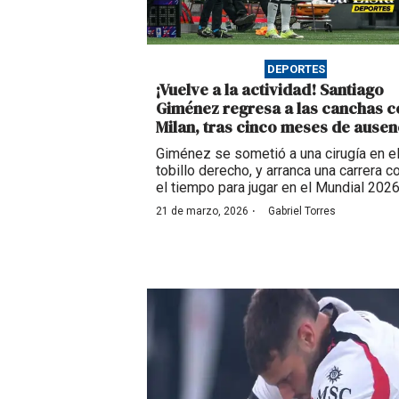
DEPORTES
¡Vuelve a la actividad! Santiago
Giménez regresa a las canchas c
Milan, tras cinco meses de ausen
Giménez se sometió a una cirugía en e
tobillo derecho, y arranca una carrera c
el tiempo para jugar en el Mundial 202
·
21 de marzo, 2026
Gabriel Torres