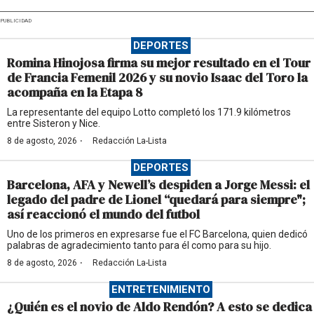
PUBLICIDAD
DEPORTES
Romina Hinojosa firma su mejor resultado en el Tour
de Francia Femenil 2026 y su novio Isaac del Toro la
acompaña en la Etapa 8
La representante del equipo Lotto completó los 171.9 kilómetros
entre Sisteron y Nice.
·
8 de agosto, 2026
Redacción La-Lista
DEPORTES
Barcelona, AFA y Newell’s despiden a Jorge Messi: el
legado del padre de Lionel “quedará para siempre";
así reaccionó el mundo del futbol
Uno de los primeros en expresarse fue el FC Barcelona, quien dedicó
palabras de agradecimiento tanto para él como para su hijo.
·
8 de agosto, 2026
Redacción La-Lista
ENTRETENIMIENTO
¿Quién es el novio de Aldo Rendón? A esto se dedica