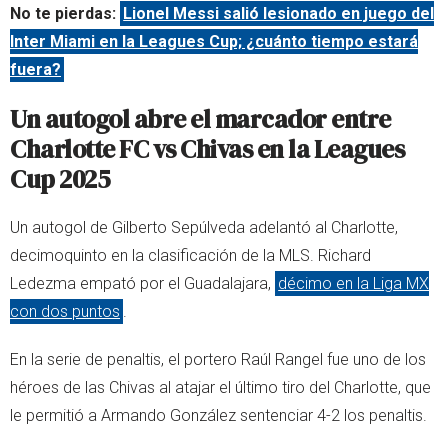
No te pierdas:
Lionel Messi salió lesionado en juego del
Inter Miami en la Leagues Cup; ¿cuánto tiempo estará
fuera?
Un autogol abre el marcador entre
Charlotte FC vs Chivas en la Leagues
Cup 2025
Un autogol de Gilberto Sepúlveda adelantó al Charlotte,
decimoquinto en la clasificación de la MLS. Richard
Ledezma empató por el Guadalajara,
décimo en la Liga MX
con dos puntos
.
En la serie de penaltis, el portero Raúl Rangel fue uno de los
héroes de las Chivas al atajar el último tiro del Charlotte, que
le permitió a Armando González sentenciar 4-2 los penaltis.