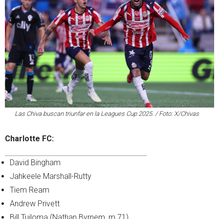
Las Chiva buscan triunfar en la Leagues Cup 2025. / Foto: X/Chivas
Charlotte FC:
David Bingham
Jahkeele Marshall-Rutty
Tiem Ream
Andrew Privett
Bill Tuiloma (Nathan Byrnem, m.71)