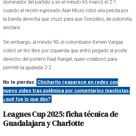
dominador del partido y en el minuto 65 marcó el 2-1
cuando el recién ingresado Alan Mozo robó una pelota por
la banda derecha que cruzó para que González, de palomita,
anotara.
Sin embargo, al minuto 90, el colombiano Kerwin Vargas
cobró un tiro libre por izquierda que entró pegado al poste
derecho del portero Raúl Rangel, quien colaboró para
permitir la igualada 2-2.
No te pierdas:
Chicharito reaparece en redes con
nuevo video tras polémica por comentarios machistas;
¿qué fue lo que dijo?
Leagues Cup 2025: ficha técnica de
Guadalajara y Charlotte