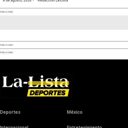
·
8 de agosto, 2026
Redacción La-Lista
PUBLICIDAD
PUBLICIDAD
PUBLICIDAD
Deportes
México
Internacional
Entretenimiento