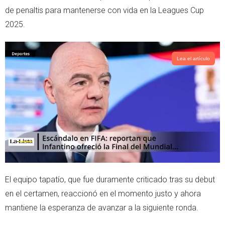
r
p
de penaltis para mantenerse con vida en la Leagues Cup
p
2025.
Lea el artículo
El equipo tapatío, que fue duramente criticado tras su debut
en el certamen, reaccionó en el momento justo y ahora
mantiene la esperanza de avanzar a la siguiente ronda.