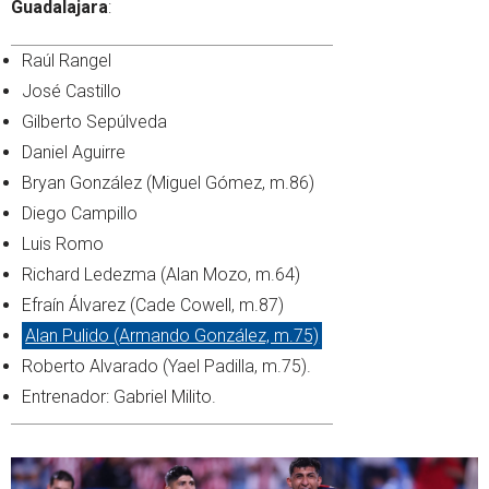
Guadalajara
:
Raúl Rangel
José Castillo
Gilberto Sepúlveda
Daniel Aguirre
Bryan González (Miguel Gómez, m.86)
Diego Campillo
Luis Romo
Richard Ledezma (Alan Mozo, m.64)
Efraín Álvarez (Cade Cowell, m.87)
Alan Pulido (Armando González, m.75)
Roberto Alvarado (Yael Padilla, m.75).
Entrenador: Gabriel Milito.