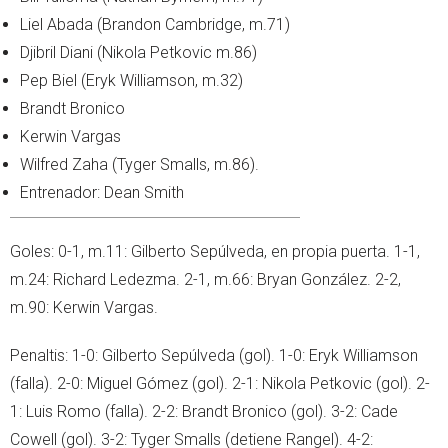
Liel Abada (Brandon Cambridge, m.71)
Djibril Diani (Nikola Petkovic m.86)
Pep Biel (Eryk Williamson, m.32)
Brandt Bronico
Kerwin Vargas
Wilfred Zaha (Tyger Smalls, m.86).
Entrenador: Dean Smith
Goles: 0-1, m.11: Gilberto Sepúlveda, en propia puerta. 1-1,
m.24: Richard Ledezma. 2-1, m.66: Bryan González. 2-2,
m.90: Kerwin Vargas.
Penaltis: 1-0: Gilberto Sepúlveda (gol). 1-0: Eryk Williamson
(falla). 2-0: Miguel Gómez (gol). 2-1: Nikola Petkovic (gol). 2-
1: Luis Romo (falla). 2-2: Brandt Bronico (gol). 3-2: Cade
Cowell (gol). 3-2: Tyger Smalls (detiene Rangel). 4-2: