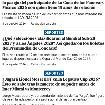
la pareja del participante de La Casa de los Famosos
México 2026 con quien tiene 15 años de relación
El estilista de moda es uno de los participantes que más miradas ha
robado en LCDLFM 2026.
·
8 de agosto, 2026
Redacción La-Lista
DEPORTES
¿Qué selecciones clasificaron al Mundial Sub-20
2027 y a Los Ángeles 2028? Así quedaron los boletos
del Premundial de Concacaf
El torneo reunió a 12 selecciones que buscaron uno de los cuatro
lugares disponibles para la Copa del Mundo Sub-20 de 2027.
·
8 de agosto, 2026
Redacción La-Lista
DEPORTES
¿Jugará Lionel Messi HOY en la Legaues Cup 2026?
Esto se sabe tras la muerte de su padre antes de
Inter Miami vs Monterrey
Jorge Messi, padre y representante histórico de “La Pulga”, fue figura
clave en la vida personal y profesional del astro argentino.