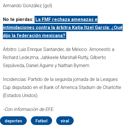
Armando González (gol).
No te pierdas:
La FMF rechaza amenazas e
intimidaciones contra la árbitra Katia Itzel García: ¿Qué
dijo la federación mexicana?
Árbitro: Luis Enrique Santander, de México. Amonestó a
Richard Ledezma, Jahkeele Marshall-Rutty, Gilberto
Sepúlveda, Daniel Aguirre y Nathan Byrnem.
Incidencias: Partido de la segunda jornada de la Leagues
Cup disputado en el Bank of America Stadium de Charlotte
(Estados Unidos).
-Con información de EFE.
deportes
Futbol
viral