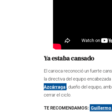
Ya estaba cansado
El carioca reconoció un fuerte can
la directiva del equipo encabezada
Azcárraga
, dueño del equipo, amb
cerrar el ciclo.
TE RECOMENDAMOS:
Guillermo 