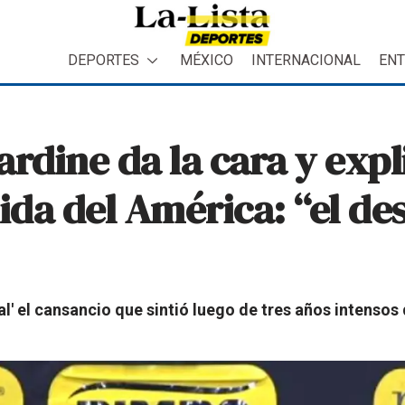
DEPORTES
MÉXICO
INTERNACIONAL
ENT
rdine da la cara y expl
ida del América: “el de
al' el cansancio que sintió luego de tres años intensos