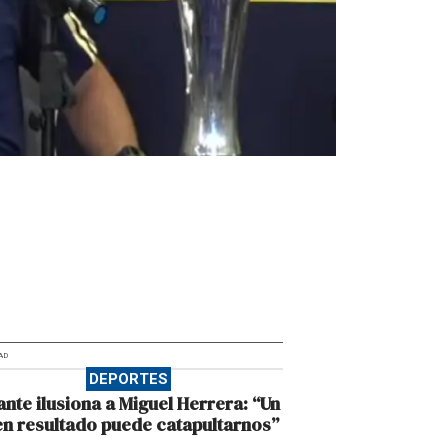
AD
DEPORTES
ante ilusiona a Miguel Herrera: “Un
n resultado puede catapultarnos”