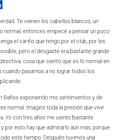
s
verdad. Te vienen los cabellos blancos, un
o normal, entonces empecé a pensar un poco
enga el cariño que tengo por el club, por los
posible, pero el desgaste era bastante grande
directiva, cosa que siento que es lo normal en
 cuando pasamos a no lograr todos los
plicando.
n Baños exponiendo mis sentimientos y de
es normal. Imagino toda la presión que vive
. Yo con tres años me siento bastante
n y por esto hay que admirarlo aún más, porque
b todo este tiempo. Después tuvimos una