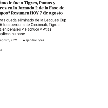
mo le fue a Tigres, Pumas y
rez en la Jornada 2 de la Fase de
upos? Resumen HOY 7 de agosto
as queda eliminado de la Leagues Cup
6 tras perder ante Cincinnati; Tigres
a en penales y Pachuca y Atlas
plican su pase.
·
 agosto, 2026
Alejandro López
AD