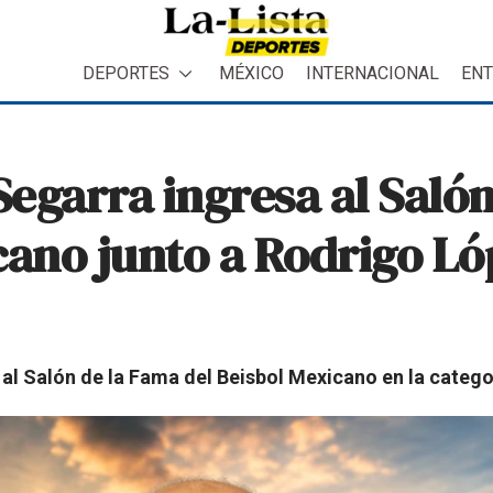
DEPORTES
MÉXICO
INTERNACIONAL
ENT
egarra ingresa al Saló
cano junto a Rodrigo Ló
al Salón de la Fama del Beisbol Mexicano en la catego