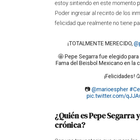
estoy sintiendo en este momento po
Poder ingresar al recinto de los in
felicidad que realmente no tiene pa
¡TOTALMENTE MERECIDO,
@p
🤩 Pepe Segarra fue elegido para e
Fama del Beisbol Mexicano en la c
¡Felicidades! 
📷
@marioespher
#Ce
pic.twitter.com/qJJ
¿Quién es Pepe Segarra y 
crónica?