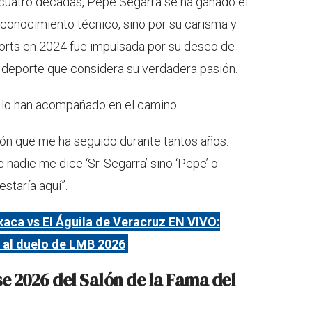
 cuatro décadas, Pepe Segarra se ha ganado el
u conocimiento técnico, sino por su carisma y
Sports en 2024 fue impulsada por su deseo de
 deporte que considera su verdadera pasión.
s lo han acompañado en el camino:
ición que me ha seguido durante tantos años.
 nadie me dice ‘Sr. Segarra’ sino ‘Pepe’ o
 estaría aquí”.
aca vs El Águila de Veracruz EN VIVO:
n al duelo de LMB 2026
e 2026 del Salón de la Fama del