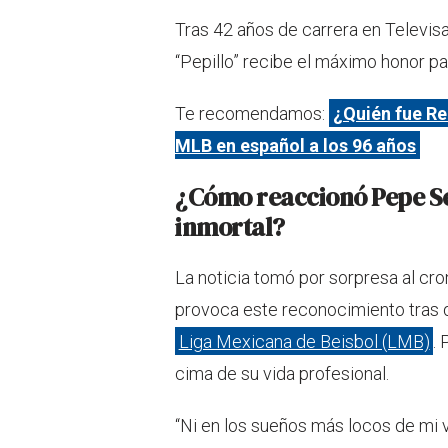
Tras 42 años de carrera en Televisa
“Pepillo” recibe el máximo honor p
Te recomendamos:
¿Quién fue Re
MLB en español a los 96 años
¿Cómo reaccionó Pepe Se
inmortal?
La noticia tomó por sorpresa al cron
provoca este reconocimiento tras d
Liga Mexicana de Beisbol (LMB)
.
cima de su vida profesional.
“Ni en los sueños más locos de mi