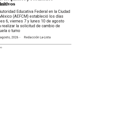
initivos
Autoridad Educativa Federal en la Ciudad
México (AEFCM) estableció los días
ves 6, viernes 7 y lunes 10 de agosto
a realizar la solicitud de cambio de
uela o turno
·
 agosto, 2026
Redacción La-Lista
AD