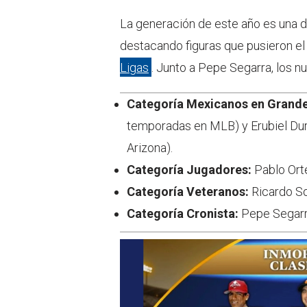
La generación de este año es una de 
destacando figuras que pusieron e
Ligas
. Junto a Pepe Segarra, los n
Categoría Mexicanos en Grande
temporadas en MLB) y Erubiel Du
Arizona).
Categoría Jugadores:
Pablo Orte
Categoría Veteranos:
Ricardo So
Categoría Cronista:
Pepe Segarr