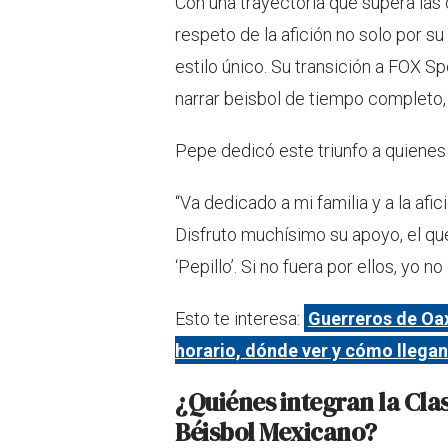
Con una trayectoria que supera las
respeto de la afición no solo por s
estilo único. Su transición a FOX 
narrar beisbol de tiempo completo,
Pepe dedicó este triunfo a quiene
“Va dedicado a mi familia y a la af
Disfruto muchísimo su apoyo, el que
‘Pepillo’. Si no fuera por ellos, yo no
Esto te interesa:
Guerreros de Oax
horario, dónde ver y cómo llega
¿Quiénes integran la Clas
Béisbol Mexicano?