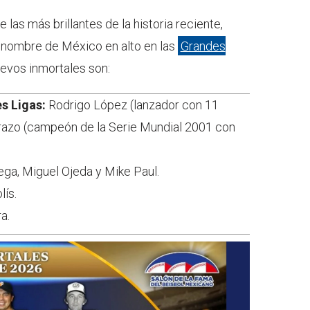
las más brillantes de la historia reciente,
l nombre de México en alto en las
Grandes
uevos inmortales son:
s Ligas:
Rodrigo López (lanzador con 11
razo (campeón de la Serie Mundial 2001 con
ga, Miguel Ojeda y Mike Paul.
lís.
a.