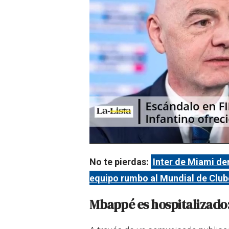
No te pierdas:
Inter de Miami der
equipo rumbo al Mundial de Club
Mbappé es hospitalizado: