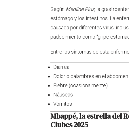
Según
Medline Plus
, la grastroente
estómago y los intestinos. La enfe
causada por diferentes virus, inclu
padecimiento como “gripe estomac
Entre los síntomas de esta enferm
Diarrea
Dolor o calambres en el abdomen 
Fiebre (ocasionalmente)
Náuseas
Vómitos
Mbappé, la estrella del R
Clubes 2025