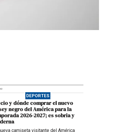
AD
DEPORTES
cio y dónde comprar el nuevo
sey negro del América para la
porada 2026-2027; es sobria y
derna
nueva camiseta visitante del América