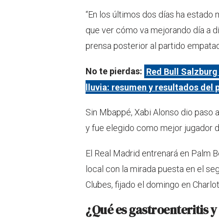
“En los últimos dos días ha estado
que ver cómo va mejorando día a dí
prensa posterior al partido empatado
No te pierdas:
Red Bull Salzburg
lluvia: resumen y resultados del
Sin Mbappé, Xabi Alonso dio paso a
y fue elegido como mejor jugador de
El Real Madrid entrenará en Palm Be
local con la mirada puesta en el se
Clubes, fijado el domingo en Charlo
¿Qué es gastroenteritis y