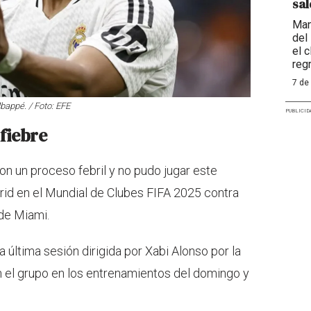
sal
Man
del
el 
reg
7 de
bappé. / Foto: EFE
PUBLICID
fiebre
n un proceso febril y no pudo jugar este
rid en el Mundial de Clubes FIFA 2025 contra
 de Miami.
a última sesión dirigida por Xabi Alonso por la
n el grupo en los entrenamientos del domingo y