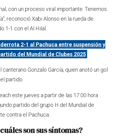
 mal, con un proceso viral importante. Tenemos
a”, reconoció Xabi Alonso en la rueda de
 1-1 con el Al Hilal.
 derrota 2-1 al Pachuca entre suspensión y
 partido del Mundial de Clubes 2025
l canterano Gonzalo García, quien anotó un gol
l partido.
ach este jueves a partir de las 17.00 hora
gundo partido del grupo H del Mundial de
tte contra el Pachuca.
 cuáles son sus síntomas?