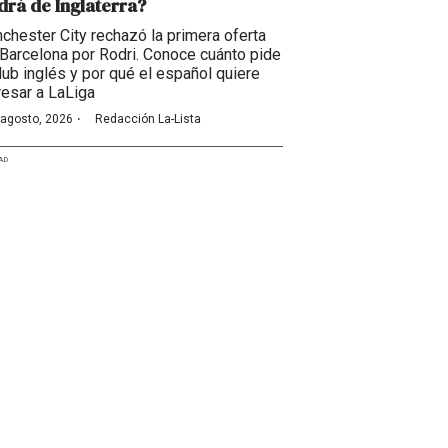
drá de Inglaterra?
chester City rechazó la primera oferta
 Barcelona por Rodri. Conoce cuánto pide
club inglés y por qué el español quiere
resar a LaLiga
·
 agosto, 2026
Redacción La-Lista
AD