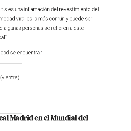
ritis es una inflamación del revestimiento del
rmedad viral es la más común y puede ser
so algunas personas se refieren a este
al”.
edad se encuentran:
(vientre)
eal Madrid en el Mundial del