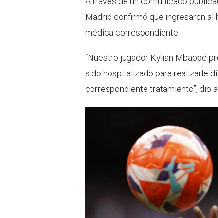
A través de un comunicado publicado
Madrid confirmó que ingresaron al ho
médica correspondiente.
“Nuestro jugador Kylian Mbappé pre
sido hospitalizado para realizarle d
correspondiente tratamiento”, dio a