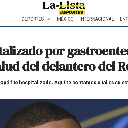
DEPORTES
MÉXICO
INTERNACIONAL
ENT
alizado por gastroenter
alud del delantero del 
apé fue hospitalizado. Aquí te contamos cuál es su es