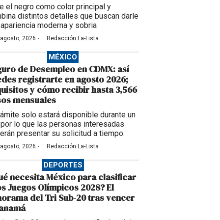
ne el negro como color principal y
bina distintos detalles que buscan darle
 apariencia moderna y sobria
·
 agosto, 2026
Redacción La-Lista
MÉXICO
guro de Desempleo en CDMX: así
des registrarte en agosto 2026;
uisitos y cómo recibir hasta 3,566
sos mensuales
trámite solo estará disponible durante un
, por lo que las personas interesadas
erán presentar su solicitud a tiempo.
·
 agosto, 2026
Redacción La-Lista
DEPORTES
é necesita México para clasificar
os Juegos Olímpicos 2028? El
orama del Tri Sub-20 tras vencer
Panamá