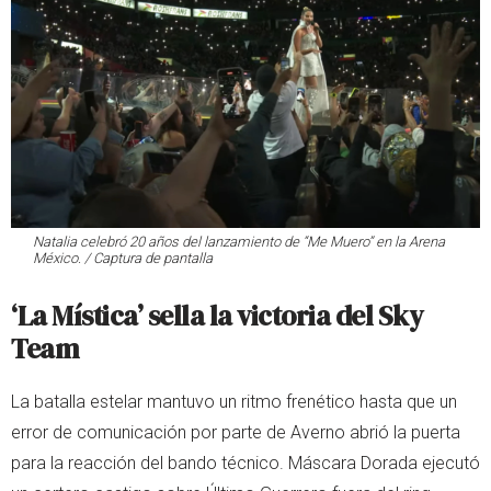
Natalia celebró 20 años del lanzamiento de “Me Muero” en la Arena
México. / Captura de pantalla
‘La Mística’ sella la victoria del Sky
Team
La batalla estelar mantuvo un ritmo frenético hasta que un
error de comunicación por parte de Averno abrió la puerta
para la reacción del bando técnico. Máscara Dorada ejecutó