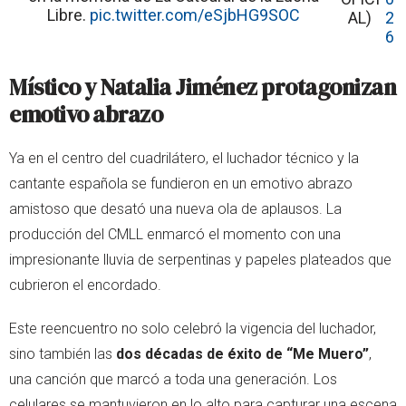
Libre.
pic.twitter.com/eSjbHG9SOC
AL)
2
6
Místico y Natalia Jiménez protagonizan
emotivo abrazo
Ya en el centro del cuadrilátero, el luchador técnico y la
cantante española se fundieron en un emotivo abrazo
amistoso que desató una nueva ola de aplausos. La
producción del CMLL enmarcó el momento con una
impresionante lluvia de serpentinas y papeles plateados que
cubrieron el encordado.
Este reencuentro no solo celebró la vigencia del luchador,
sino también las
dos décadas de éxito de “Me Muero”
,
una canción que marcó a toda una generación. Los
celulares se mantuvieron en lo alto para capturar una escena