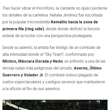
Tras hacer vibrar el micrófono, la cantante no quiso perderse
los detalles de la cartelera. Natalia Jiménez fue escoltada
por la popular microestrella
Kemalito hacia la zona de
primera fila (ring side)
, desde donde disfrutó la función
estelar de la noche con una perspectiva privilegiada.
Desde su asiento, la artista fue testigo de un combate de
alta intensidad donde el “Sky Team”, conformado por
Místico, Máscara Dorada y Neón
, se enfrentó a una de las
tercias rudas más peligrosas del circuito:
Averno, Último
Guerrero y Volador Jr.
El combate estuvo plagado de
vuelos espectaculares y castigos severos que mantuvieron
a la afición al filo de sus asientos.