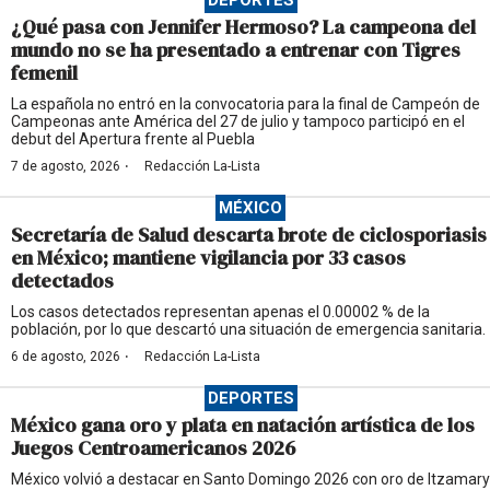
¿Qué pasa con Jennifer Hermoso? La campeona del
mundo no se ha presentado a entrenar con Tigres
femenil
La española no entró en la convocatoria para la final de Campeón de
Campeonas ante América del 27 de julio y tampoco participó en el
debut del Apertura frente al Puebla
·
7 de agosto, 2026
Redacción La-Lista
MÉXICO
Secretaría de Salud descarta brote de ciclosporiasis
en México; mantiene vigilancia por 33 casos
detectados
Los casos detectados representan apenas el 0.00002 % de la
población, por lo que descartó una situación de emergencia sanitaria.
·
6 de agosto, 2026
Redacción La-Lista
DEPORTES
México gana oro y plata en natación artística de los
Juegos Centroamericanos 2026
México volvió a destacar en Santo Domingo 2026 con oro de Itzamary