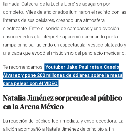
llamada ‘Catedral de la Lucha Libre’ se apagaron por
completo. Miles de aficionados iluminaron el recinto con las
linternas de sus celulares, creando una atmósfera
electrizante. Entre el sonido de campanas y una ovación
ensordecedora, la intérprete apareció caminando por la
rampa principal luciendo un espectacular vestido plateado y
una capa que evocó el misticismo del pancracio mexicano.
Te recomendamos:
Youtuber Jake Paul reta a Canelo
Álvarez y pone 200 millones de dólares sobre la mesa
para pelear con él VIDEO
Natalia Jiménez sorprende al público
en la Arena México
La reacción del público fue inmediata y ensordecedora. La
afición acompañó a Natalia Jiménez de principio a fin,