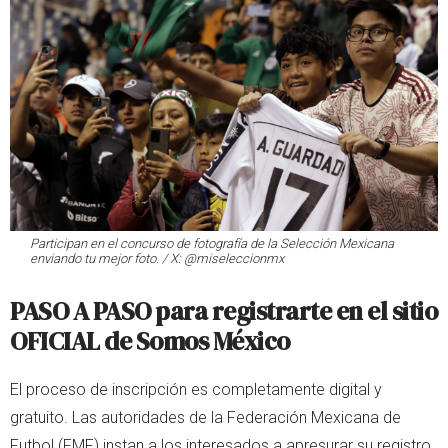
Participan en el concurso de fotografía de la Selección Mexicana
enviando tu mejor foto. / X: @miseleccionmx
PASO A PASO para registrarte en el sitio
OFICIAL de Somos México
El proceso de inscripción es completamente digital y
gratuito. Las autoridades de la Federación Mexicana de
Futbol (FMF) instan a los interesados a apresurar su registro