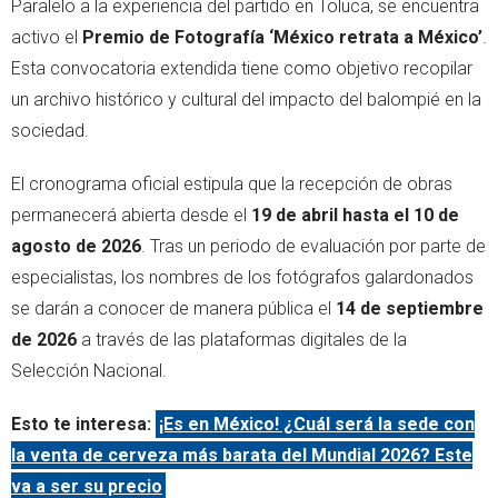
Paralelo a la experiencia del partido en Toluca, se encuentra
activo el
Premio de Fotografía ‘México retrata a México’
.
Esta convocatoria extendida tiene como objetivo recopilar
un archivo histórico y cultural del impacto del balompié en la
sociedad.
El cronograma oficial estipula que la recepción de obras
permanecerá abierta desde el
19 de abril hasta el 10 de
agosto de 2026
. Tras un periodo de evaluación por parte de
especialistas, los nombres de los fotógrafos galardonados
se darán a conocer de manera pública el
14 de septiembre
de 2026
a través de las plataformas digitales de la
Selección Nacional.
Esto te interesa:
¡Es en México! ¿Cuál será la sede con
la venta de cerveza más barata del Mundial 2026? Este
va a ser su precio