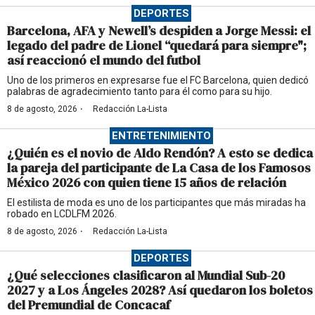
DEPORTES
Barcelona, AFA y Newell’s despiden a Jorge Messi: el
legado del padre de Lionel “quedará para siempre";
así reaccionó el mundo del futbol
Uno de los primeros en expresarse fue el FC Barcelona, quien dedicó
palabras de agradecimiento tanto para él como para su hijo.
·
8 de agosto, 2026
Redacción La-Lista
ENTRETENIMIENTO
¿Quién es el novio de Aldo Rendón? A esto se dedica
la pareja del participante de La Casa de los Famosos
México 2026 con quien tiene 15 años de relación
El estilista de moda es uno de los participantes que más miradas ha
robado en LCDLFM 2026.
·
8 de agosto, 2026
Redacción La-Lista
DEPORTES
¿Qué selecciones clasificaron al Mundial Sub-20
2027 y a Los Ángeles 2028? Así quedaron los boletos
del Premundial de Concacaf