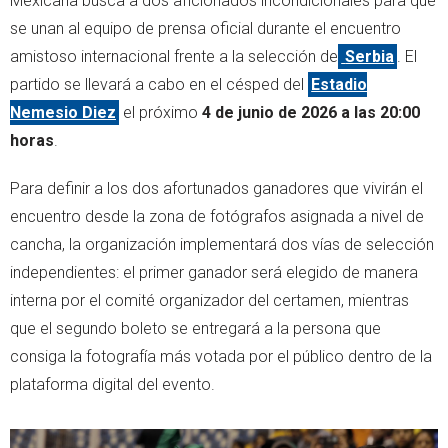
Mexicana busca a dos aficionados incondicionales para que
se unan al equipo de prensa oficial durante el encuentro
amistoso internacional frente a la selección de
Serbia
. El
partido se llevará a cabo en el césped del
Estadio
Nemesio Diez
el próximo
4 de junio de 2026 a las 20:00
horas
.
Para definir a los dos afortunados ganadores que vivirán el
encuentro desde la zona de fotógrafos asignada a nivel de
cancha, la organización implementará dos vías de selección
independientes: el primer ganador será elegido de manera
interna por el comité organizador del certamen, mientras
que el segundo boleto se entregará a la persona que
consiga la fotografía más votada por el público dentro de la
plataforma digital del evento.