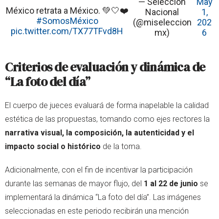
— Selección
May
México retrata a México. 💚🤍❤️
Nacional
1,
#SomosMéxico
(@miseleccion
202
pic.twitter.com/TX77TFvd8H
mx)
6
Criterios de evaluación y dinámica de
“La foto del día”
El cuerpo de jueces evaluará de forma inapelable la calidad
estética de las propuestas, tomando como ejes rectores la
narrativa visual, la composición, la autenticidad y el
impacto social o histórico
de la toma.
Adicionalmente, con el fin de incentivar la participación
durante las semanas de mayor flujo, del
1 al 22 de junio
se
implementará la dinámica “La foto del día”. Las imágenes
seleccionadas en este periodo recibirán una mención