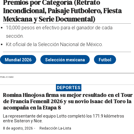
Premios por Categoría (Retrato
Incondicional, Paisaje Futbolero, Fiesta
Mexicana y Serie Documental)
10,000 pesos en efectivo para el ganador de cada
sección.
Kit oficial de la Selección Nacional de México.
Mundial 2026
Selección mexicana
Futbol
PUBLICIDAD
DEPORTES
Romina Hinojosa firma su mejor resultado en el Tour
de Francia Femenil 2026 y su novio Isaac del Toro la
acompaña en la Etapa 8
La representante del equipo Lotto completó los 171.9 kilómetros
entre Sisteron y Nice.
·
8 de agosto, 2026
Redacción La-Lista