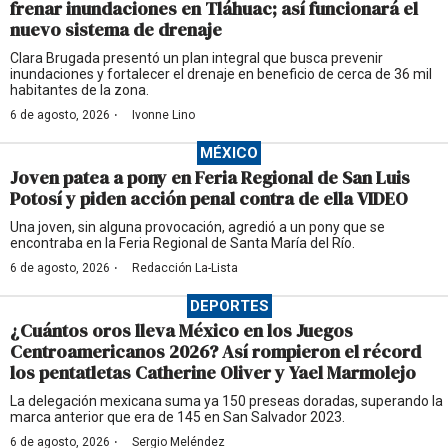
frenar inundaciones en Tláhuac; así funcionará el
nuevo sistema de drenaje
Clara Brugada presentó un plan integral que busca prevenir
inundaciones y fortalecer el drenaje en beneficio de cerca de 36 mil
habitantes de la zona.
·
6 de agosto, 2026
Ivonne Lino
MÉXICO
Joven patea a pony en Feria Regional de San Luis
Potosí y piden acción penal contra de ella VIDEO
Una joven, sin alguna provocación, agredió a un pony que se
encontraba en la Feria Regional de Santa María del Río.
·
6 de agosto, 2026
Redacción La-Lista
DEPORTES
¿Cuántos oros lleva México en los Juegos
Centroamericanos 2026? Así rompieron el récord
los pentatletas Catherine Oliver y Yael Marmolejo
La delegación mexicana suma ya 150 preseas doradas, superando la
marca anterior que era de 145 en San Salvador 2023.
·
6 de agosto, 2026
Sergio Meléndez