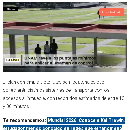
Lea el artículo
El plan contempla siete rutas semipeatonales que
conectarán distintos sistemas de transporte con los
accesos al inmueble, con recorridos estimados de entre 10
y 30 minutos.
Te recomendamos:
Mundial 2026: Conoce a Kai Trewin,
el jugador menos conocido en redes que el fenómeno