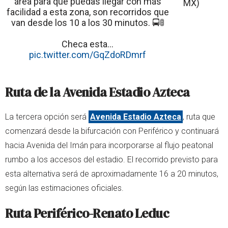
área para que puedas llegar con más
MX)
facilidad a esta zona, son recorridos que
van desde los 10 a los 30 minutos. 🚍🚦
Checa esta…
pic.twitter.com/GqZdoRDmrf
Ruta de la Avenida Estadio Azteca
La tercera opción será
Avenida Estadio Azteca
, ruta que
comenzará desde la bifurcación con Periférico y continuará
hacia Avenida del Imán para incorporarse al flujo peatonal
rumbo a los accesos del estadio. El recorrido previsto para
esta alternativa será de aproximadamente 16 a 20 minutos,
según las estimaciones oficiales.
Ruta Periférico-Renato Leduc