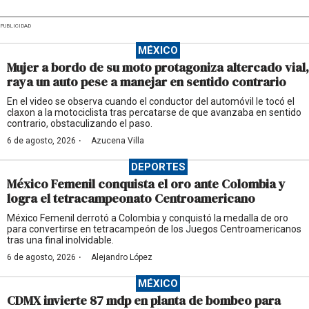
PUBLICIDAD
MÉXICO
Mujer a bordo de su moto protagoniza altercado vial,
raya un auto pese a manejar en sentido contrario
En el video se observa cuando el conductor del automóvil le tocó el
claxon a la motociclista tras percatarse de que avanzaba en sentido
contrario, obstaculizando el paso.
·
6 de agosto, 2026
Azucena Villa
DEPORTES
México Femenil conquista el oro ante Colombia y
logra el tetracampeonato Centroamericano
México Femenil derrotó a Colombia y conquistó la medalla de oro
para convertirse en tetracampeón de los Juegos Centroamericanos
tras una final inolvidable.
·
6 de agosto, 2026
Alejandro López
MÉXICO
CDMX invierte 87 mdp en planta de bombeo para