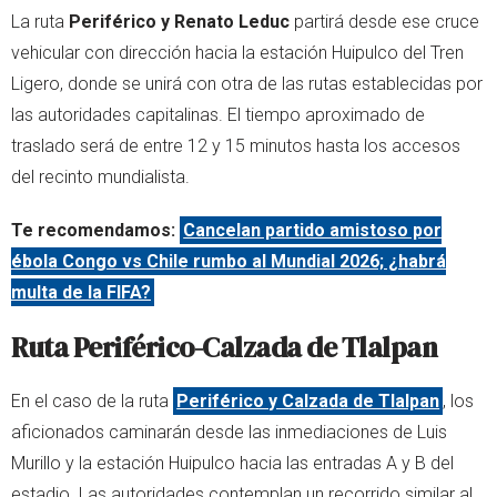
La ruta
Periférico y Renato Leduc
partirá desde ese cruce
vehicular con dirección hacia la estación Huipulco del Tren
Ligero, donde se unirá con otra de las rutas establecidas por
las autoridades capitalinas. El tiempo aproximado de
traslado será de entre 12 y 15 minutos hasta los accesos
del recinto mundialista.
Te recomendamos:
Cancelan partido amistoso por
ébola Congo vs Chile rumbo al Mundial 2026; ¿habrá
multa de la FIFA?
Ruta Periférico-Calzada de Tlalpan
En el caso de la ruta
Periférico y Calzada de Tlalpan
, los
aficionados caminarán desde las inmediaciones de Luis
Murillo y la estación Huipulco hacia las entradas A y B del
estadio. Las autoridades contemplan un recorrido similar al