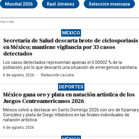
Mundial 2026
Raúl Jiménez
Selección mexicana
PUBLICIDAD
MÉXICO
Secretaría de Salud descarta brote de ciclosporiasis
en México; mantiene vigilancia por 33 casos
detectados
Los casos detectados representan apenas el 0.00002 % de la
población, por lo que descartó una situación de emergencia sanitaria.
·
6 de agosto, 2026
Redacción La-Lista
DEPORTES
México gana oro y plata en natación artística de los
Juegos Centroamericanos 2026
México volvió a destacar en Santo Domingo 2026 con oro de Itzamary
González y plata de Diego Villalobos en las finales individuales de
natación artística.
6 de agosto, 2026