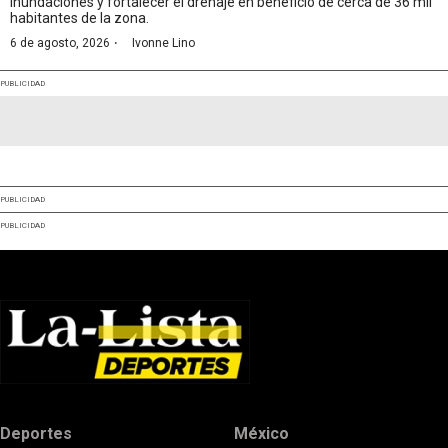
inundaciones y fortalecer el drenaje en beneficio de cerca de 36 mil
habitantes de la zona.
·
6 de agosto, 2026
Ivonne Lino
PUBLICIDAD
PUBLICIDAD
PUBLICIDAD
Deportes
México