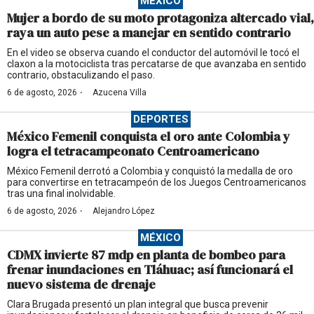
MÉXICO
Mujer a bordo de su moto protagoniza altercado vial,
raya un auto pese a manejar en sentido contrario
En el video se observa cuando el conductor del automóvil le tocó el
claxon a la motociclista tras percatarse de que avanzaba en sentido
contrario, obstaculizando el paso.
·
6 de agosto, 2026
Azucena Villa
DEPORTES
México Femenil conquista el oro ante Colombia y
logra el tetracampeonato Centroamericano
México Femenil derrotó a Colombia y conquistó la medalla de oro
para convertirse en tetracampeón de los Juegos Centroamericanos
tras una final inolvidable.
·
6 de agosto, 2026
Alejandro López
MÉXICO
CDMX invierte 87 mdp en planta de bombeo para
frenar inundaciones en Tláhuac; así funcionará el
nuevo sistema de drenaje
Clara Brugada presentó un plan integral que busca prevenir