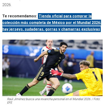
2026.
Te recomendamos:
Tienda oficial para comprar la
colección más completa de México por el Mundial 2026;
hay jerseys, sudaderas, gorras y chamarras exclusivas
Raúl Jiménez busca una revancha personal en el Mundial 2026. / Foto:
EFE