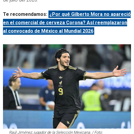
Te recomendamos:
¿Por qué Gilberto Mora no apareció
en el comercial de cerveza Corona? Así reemplazaron
al convocado de México al Mundial 2026
Raúl Jiménez, jugador de la Selección Mexicana. / Foto: