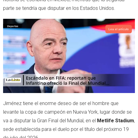
p
parte se tendría que disputar en los Estados Unidos.
Lea el artículo
Jiménez tiene el enorme deseo de ser el hombre que
levante la copa de campeón en Nueva York, lugar donde se
va a disputar la Gran Final del Mundial, en el
Metlife Stadium
,
sede establecida para el duelo por el título del próximo 19
de julio del 2026.