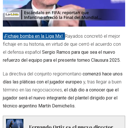
¡Fichaje bomba en la Liga Mx!
Rayados concretó el mejor
fichaje en su historia, en virtud de que cerró el acuerdo con
el defensa español
Sergio Ramos para que sea el nuevo
refuerzo del equipo para el presente torneo Clausura 2025.
La directiva del conjunto regiomontano
comenzó hace unos
días las pláticas con el jugador europeo
y, tras llegar a buen
término en las negociaciones,
el club dio a conocer que el
jugador será el nuevo integrante del plantel dirigido por el
técnico argentino Martín Demichelis.
Fernando Ortiz es el nuevo director