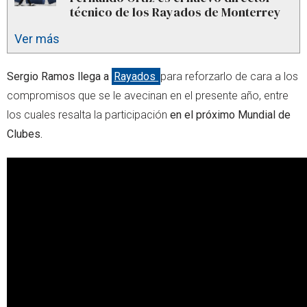
técnico de los Rayados de Monterrey
Ver más
Sergio Ramos llega a
Rayados
para reforzarlo de cara a los
compromisos que se le avecinan en el presente año, entre
los cuales resalta la participación
en el próximo Mundial de
Clubes.