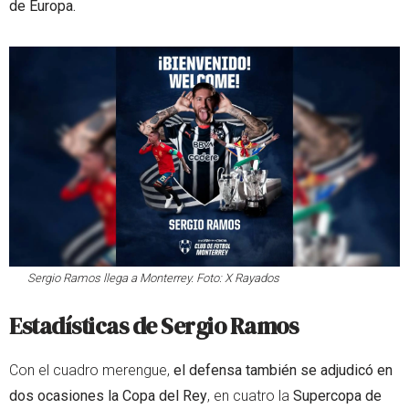
de Europa.
Sergio Ramos llega a Monterrey. Foto: X Rayados
Estadísticas de Sergio Ramos
Con el cuadro merengue,
el defensa también se adjudicó en
dos ocasiones la Copa del Rey
, en cuatro la
Supercopa de