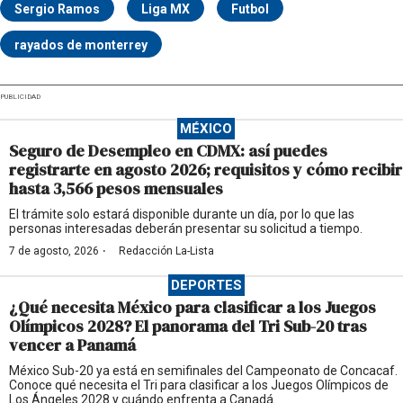
Sergio Ramos
Liga MX
Futbol
rayados de monterrey
PUBLICIDAD
MÉXICO
Seguro de Desempleo en CDMX: así puedes
registrarte en agosto 2026; requisitos y cómo recibir
hasta 3,566 pesos mensuales
El trámite solo estará disponible durante un día, por lo que las
personas interesadas deberán presentar su solicitud a tiempo.
·
7 de agosto, 2026
Redacción La-Lista
DEPORTES
¿Qué necesita México para clasificar a los Juegos
Olímpicos 2028? El panorama del Tri Sub-20 tras
vencer a Panamá
México Sub-20 ya está en semifinales del Campeonato de Concacaf.
Conoce qué necesita el Tri para clasificar a los Juegos Olímpicos de
Los Ángeles 2028 y cuándo enfrenta a Canadá.