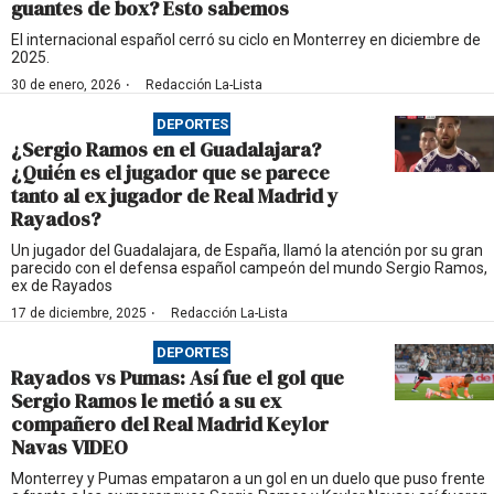
guantes de box? Esto sabemos
El internacional español cerró su ciclo en Monterrey en diciembre de
2025.
·
30 de enero, 2026
Redacción La-Lista
DEPORTES
¿Sergio Ramos en el Guadalajara?
¿Quién es el jugador que se parece
tanto al ex jugador de Real Madrid y
Rayados?
Un jugador del Guadalajara, de España, llamó la atención por su gran
parecido con el defensa español campeón del mundo Sergio Ramos,
ex de Rayados
·
17 de diciembre, 2025
Redacción La-Lista
DEPORTES
Rayados vs Pumas: Así fue el gol que
Sergio Ramos le metió a su ex
compañero del Real Madrid Keylor
Navas VIDEO
Monterrey y Pumas empataron a un gol en un duelo que puso frente