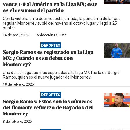
vence 1-0 al América en la Liga MX; este
es el resumen del partido
Con la victoria en la decimosexta jornada, la penúltima de la fase
regular, Monterrey subió del noveno al octavo lugar y llegó a 25
puntos.
·
16 de abril, 2025
Redacción La-Lista
DEPORTES
Sergio Ramos es registrado en la Liga
MX: ¿Cuándo es su debut con
Monterrey?
Una de las llegadas más esperadas a la Liga MX fue la de Sergio
Ramos, quien es el nuevo jugador del Monterrey.
18 de febrero, 2025
DEPORTES
Sergio Ramos: Estos son los números
del flamante refuerzo de Rayados del
Monterrey
8 de febrero, 2025