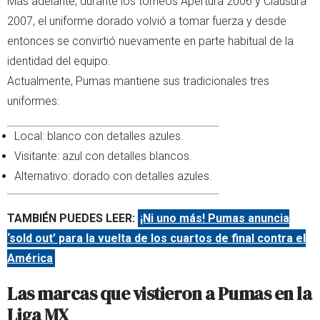
Más adelante, durante los torneos Apertura 2006 y Clausura
2007, el uniforme dorado volvió a tomar fuerza y desde
entonces se convirtió nuevamente en parte habitual de la
identidad del equipo.
Actualmente, Pumas mantiene sus tradicionales tres
uniformes:
Local: blanco con detalles azules.
Visitante: azul con detalles blancos.
Alternativo: dorado con detalles azules.
TAMBIÉN PUEDES LEER:
¡Ni uno más! Pumas anuncia
‘sold out’ para la vuelta de los cuartos de final contra el
América
Las marcas que vistieron a Pumas en la
Liga MX