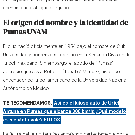
esencia que distingue al equipo.
El origen del nombre y la identidad de
Pumas UNAM
El club nació oficialmente en 1954 bajo el nombre de Club
Universidad y comenzó su camino en la Segunda División del
futbol mexicano. Sin embargo, el apodo de “Pumas”
apareció gracias a Roberto “Tapatío” Méndez, histórico
entrenador de futbol americano de la Universidad Nacional
Autónoma de México.
TE RECOMENDAMOS:
Así es el lujoso auto de Uriel
Antuna en Pumas que alcanza 300 km/h: ¿Qué modelo
es y cuánto vale? FOTOS
La figura del felino terminó encajando perfectamente con el