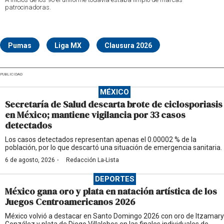
patrocinadoras.
Pumas
Liga MX
Clausura 2026
PUBLICIDAD
MÉXICO
Secretaría de Salud descarta brote de ciclosporiasis
en México; mantiene vigilancia por 33 casos
detectados
Los casos detectados representan apenas el 0.00002 % de la
población, por lo que descartó una situación de emergencia sanitaria.
·
6 de agosto, 2026
Redacción La-Lista
DEPORTES
México gana oro y plata en natación artística de los
Juegos Centroamericanos 2026
México volvió a destacar en Santo Domingo 2026 con oro de Itzamary