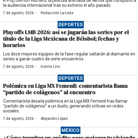
K-Pop Demon Hunters, la película animada de Netflix que conquistó a
la audiencia internacional tras su estreno el año pasado.
·
7 de agosto, 2026
Redacción La-Lista
DEPORTES
Playoffs LMB 2026: así se jugarán las series por el
título de la Liga Mexicana de Béisbol; fechas y
horarios
Los doce mejores equipos de la fase regular saltarán al diamante en
series a ganar cuatro de siete encuentros.
·
7 de agosto, 2026
Ivonne Lino
DEPORTES
Polémica en Liga MX Femenil: comentarista llama
“partido de colágenos” al encuentro
Comentarista desata polémica en la Liga MX Femenil tras llamar
“partido de colágenos” a un duelo, generando críticas en redes
sociales.
·
7 de agosto, 2026
Alejandro López
MÉXICO
¿Cómo tramitar un crédito para mejorar tu vivienda