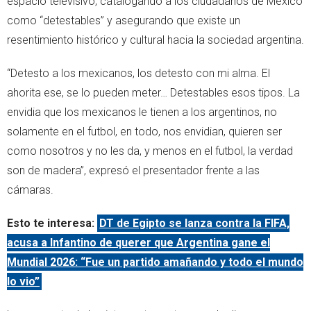
espacio televisivo, catalogando a los ciudadanos de México
como “detestables” y asegurando que existe un
resentimiento histórico y cultural hacia la sociedad argentina.
“Detesto a los mexicanos, los detesto con mi alma. El
ahorita ese, se lo pueden meter… Detestables esos tipos. La
envidia que los mexicanos le tienen a los argentinos, no
solamente en el futbol, en todo, nos envidian, quieren ser
como nosotros y no les da, y menos en el futbol, la verdad
son de madera”, expresó el presentador frente a las
cámaras.
Esto te interesa:
DT de Egipto se lanza contra la FIFA,
acusa a Infantino de querer que Argentina gane el
Mundial 2026: “Fue un partido amañando y todo el mundo
lo vio”