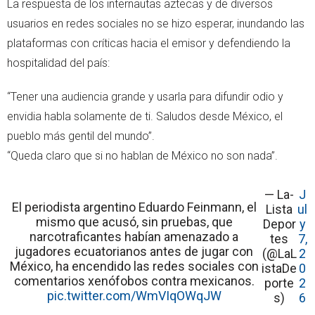
La respuesta de los internautas aztecas y de diversos
usuarios en redes sociales no se hizo esperar, inundando las
plataformas con críticas hacia el emisor y defendiendo la
hospitalidad del país:
“Tener una audiencia grande y usarla para difundir odio y
envidia habla solamente de ti. Saludos desde México, el
pueblo más gentil del mundo”.
“Queda claro que si no hablan de México no son nada”.
— La-
J
El periodista argentino Eduardo Feinmann, el
Lista
ul
mismo que acusó, sin pruebas, que
Depor
y
narcotraficantes habían amenazado a
tes
7,
jugadores ecuatorianos antes de jugar con
(@LaL
2
México, ha encendido las redes sociales con
istaDe
0
comentarios xenófobos contra mexicanos.
porte
2
pic.twitter.com/WmVIqOWqJW
s)
6