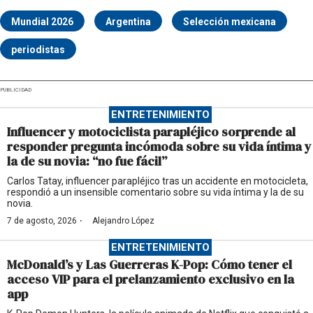
Mundial 2026
Argentina
Selección mexicana
periodistas
PUBLICIDAD
ENTRETENIMIENTO
Influencer y motociclista parapléjico sorprende al
responder pregunta incómoda sobre su vida íntima y
la de su novia: “no fue fácil”
Carlos Tatay, influencer parapléjico tras un accidente en motocicleta,
respondió a un insensible comentario sobre su vida íntima y la de su
novia.
·
7 de agosto, 2026
Alejandro López
ENTRETENIMIENTO
McDonald’s y Las Guerreras K-Pop: Cómo tener el
acceso VIP para el prelanzamiento exclusivo en la
app